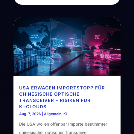
USA ERWÄGEN IMPORTSTOPP FÜR
CHINESISCHE OPTISCHE
TRANSCEIVER – RISIKEN FÜR
KI‑CLOUDS
Aug. 7, 2026
|
Allgemein
,
KI
Die USA wollen offenbar Importe bestimmter
chinesischer optischer Transceiver