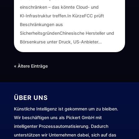
einschränken – das könnte Cloud‑ und
KI‑Infrastruktur treffen.In KürzeFCC prüft
Beschränkungen aus
SicherheitsgründenChinesische Hersteller und
Börsenkurse unter Druck, US‑Anbieter...
« Ältere Einträge
ÜBER UNS
Künstliche Intelligenz ist gekommen um zu bleiben.
Wir beschäftigen uns als Pickert GmbH mit
intelligenter Prozessautomatisierung. Dadurch
unterstützen wir Unternehmen dabei, sich auf das