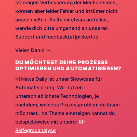
ständigen Verbesserung der Mechanismen,
können aber leider Fehler und Irrtümer nicht
ausschließen. Sollte dir etwas auffallen,
wende dich bitte umgehend an unseren
Support und feedback[at]pickert.io
Vielen Dank! 🙏
DU MÖCHTEST DEINE PROZESSE
OPTIMIEREN UND AUTOMATISIEREN?
KI News Daily ist unser Showcase für
Automatisierung. Wir nutzen
unterschiedlichste Technologien, je
nachdem, welches Prozessproblem du lösen
möchtest. Ins Thema einsteigen kannst du
beispielsweise mit unserer
KI-
Reifegradanalyse
.