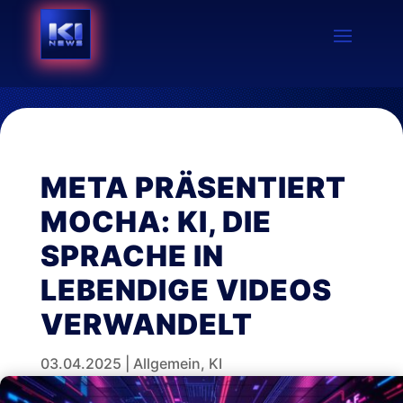
META PRÄSENTIERT
MOCHA: KI, DIE
SPRACHE IN
LEBENDIGE VIDEOS
VERWANDELT
03.04.2025
|
Allgemein
,
KI