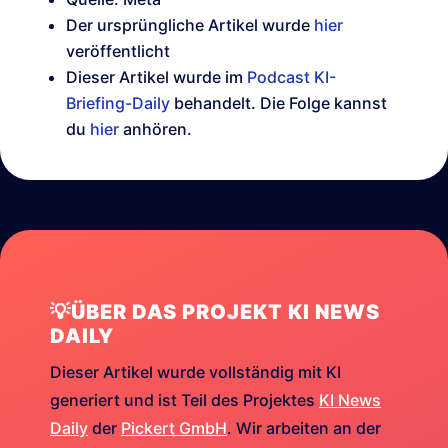
Der ursprüngliche Artikel wurde
hier
veröffentlicht
Dieser Artikel wurde im
Podcast KI-
Briefing-Daily
behandelt. Die Folge kannst
du
hier
anhören.
💡ÜBER DAS PROJEKT KI NEWS
DAILY
Dieser Artikel wurde vollständig mit KI
generiert und ist Teil des Projektes
KI News
Daily
der
Pickert GmbH
. Wir arbeiten an der