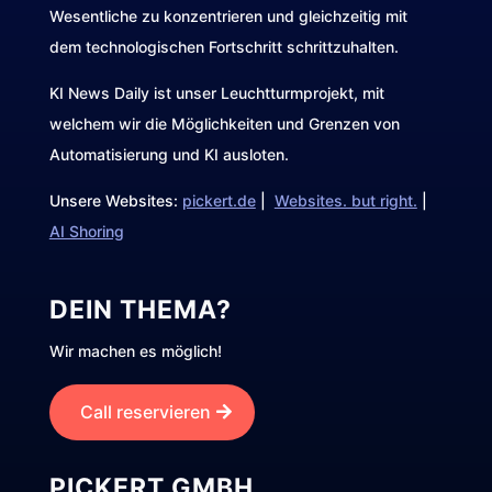
Wesentliche zu konzentrieren und gleichzeitig mit
dem technologischen Fortschritt schrittzuhalten.
KI News Daily ist unser Leuchtturmprojekt, mit
welchem wir die Möglichkeiten und Grenzen von
Automatisierung und KI ausloten.
Unsere Websites:
pickert.de
|
Websites. but right.
|
AI Shoring
DEIN THEMA?
Wir machen es möglich!
Call reservieren
PICKERT GMBH