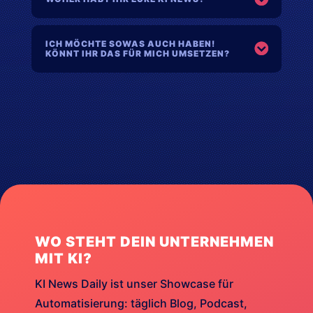
ICH MÖCHTE SOWAS AUCH HABEN!
KÖNNT IHR DAS FÜR MICH UMSETZEN?
WO STEHT DEIN UNTERNEHMEN
MIT KI?
KI News Daily ist unser Showcase für
Automatisierung: täglich Blog, Podcast,