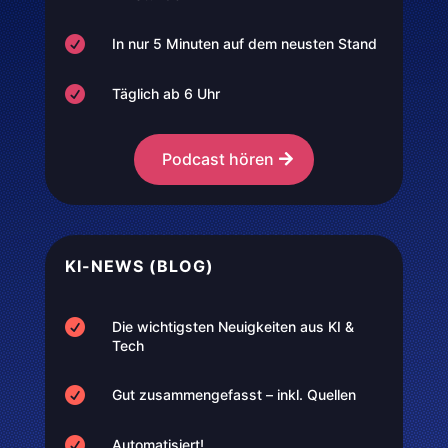

In nur 5 Minuten auf dem neusten Stand

Täglich ab 6 Uhr
Podcast hören
KI-NEWS (BLOG)

Die wichtigsten Neuigkeiten aus KI &
Tech

Gut zusammengefasst – inkl. Quellen

Automatisiert!