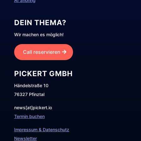
AI Shoring
DEIN THEMA?
Wir machen es möglich!
Call reservieren
PICKERT GMBH
Händelstraße 10
76327 Pfinztal
news[at]pickert.io
Termin buchen
Impressum & Datenschutz
Newsletter