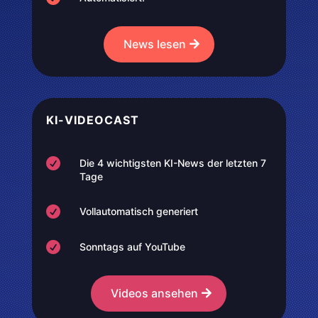
News lesen
KI-VIDEOCAST

Die 4 wichtigsten KI-News der letzten 7
Tage

Vollautomatisch generiert

Sonntags auf YouTube
Videos ansehen