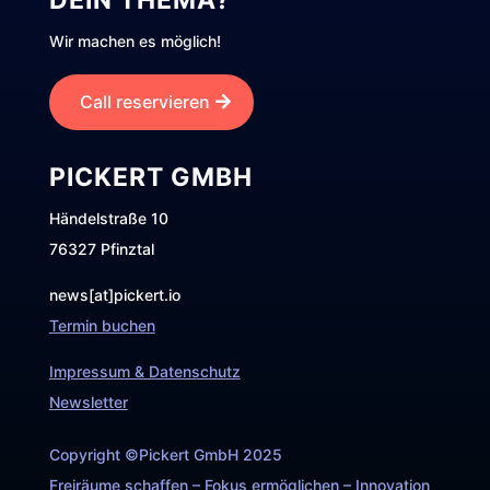
DEIN THEMA?
Wir machen es möglich!
Call reservieren
PICKERT GMBH
Händelstraße 10
76327 Pfinztal
news[at]pickert.io
Termin buchen
Impressum & Datenschutz
Newsletter
Copyright ©Pickert GmbH 2025
Freiräume schaffen – Fokus ermöglichen – Innovation