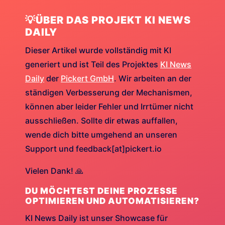
💡ÜBER DAS PROJEKT KI NEWS
DAILY
Dieser Artikel wurde vollständig mit KI
generiert und ist Teil des Projektes
KI News
Daily
der
Pickert GmbH
. Wir arbeiten an der
ständigen Verbesserung der Mechanismen,
können aber leider Fehler und Irrtümer nicht
ausschließen. Sollte dir etwas auffallen,
wende dich bitte umgehend an unseren
Support und feedback[at]pickert.io
Vielen Dank! 🙏
DU MÖCHTEST DEINE PROZESSE
OPTIMIEREN UND AUTOMATISIEREN?
KI News Daily ist unser Showcase für