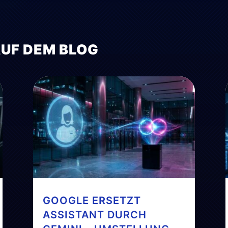
AUF DEM BLOG
GOOGLE ERSETZT
ASSISTANT DURCH