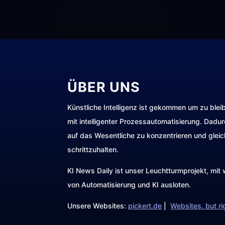
ÜBER UNS
Künstliche Intelligenz ist gekommen um zu blei
mit intelligenter Prozessautomatisierung. Dadu
auf das Wesentliche zu konzentrieren und gleic
schrittzuhalten.
KI News Daily ist unser Leuchtturmprojekt, mi
von Automatisierung und KI ausloten.
Unsere Websites:
pickert.de
|
Websites. but ri