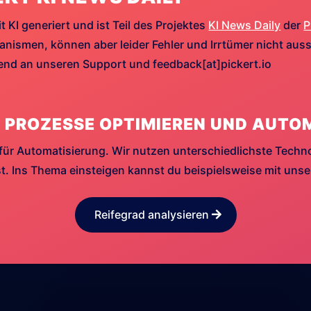
t KI generiert und ist Teil des Projektes
KI News Daily
der
P
ismen, können aber leider Fehler und Irrtümer nicht aussc
hend an unseren Support und feedback[at]pickert.io
 PROZESSE OPTIMIEREN UND AUTO
für Automatisierung. Wir nutzen unterschiedlichste Techn
. Ins Thema einsteigen kannst du beispielsweise mit uns
Reifegrad analysieren