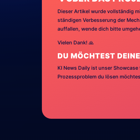
Dieser Artikel wurde vollständig mi
ständigen Verbesserung der Mechan
auffallen, wende dich bitte umge
Vielen Dank! 🙏
DU MÖCHTEST DEINE
KI News Daily ist unser Showcase 
Prozessproblem du lösen möchtest