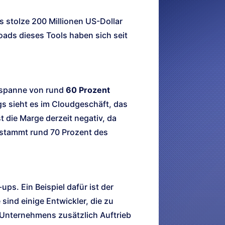
ts stolze 200 Millionen US-Dollar
oads dieses Tools haben sich seit
nspanne von rund
60 Prozent
ngs sieht es im Cloudgeschäft, das
st die Marge derzeit negativ, da
 stammt rund 70 Prozent des
ups. Ein Beispiel dafür ist der
sind einige Entwickler, die zu
Unternehmens zusätzlich Auftrieb