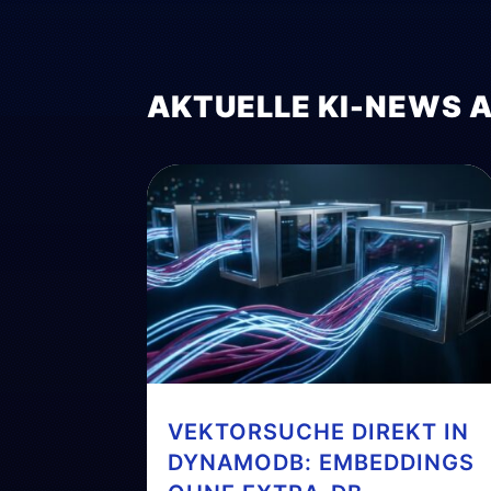
AKTUELLE KI-NEWS 
VEKTORSUCHE DIREKT IN
DYNAMODB: EMBEDDINGS