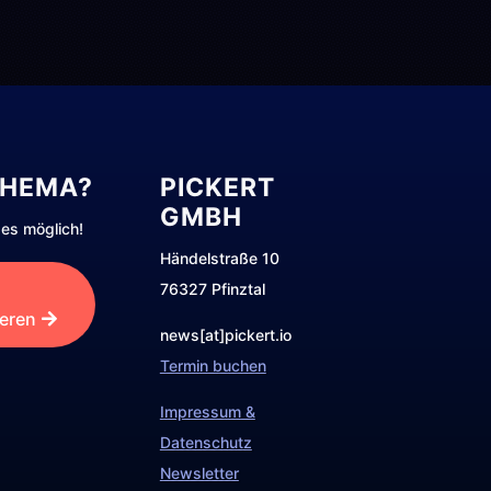
THEMA?
PICKERT
GMBH
es möglich!
Händelstraße 10
76327 Pfinztal
ieren
news[at]pickert.io
Termin buchen
Impressum &
Datenschutz
Newsletter