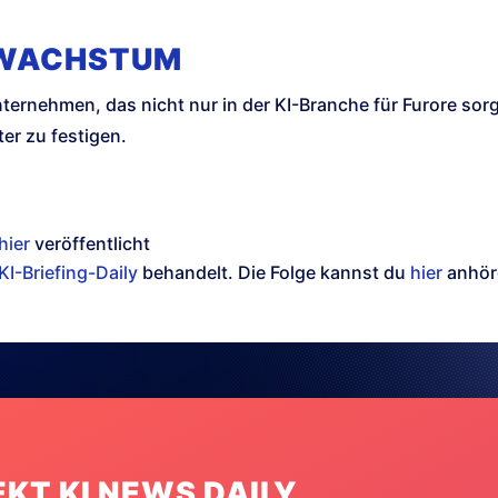
 WACHSTUM
Unternehmen, das nicht nur in der KI-Branche für Furore sor
er zu festigen.
hier
veröffentlicht
KI-Briefing-Daily
behandelt. Die Folge kannst du
hier
anhör
EKT KI NEWS DAILY