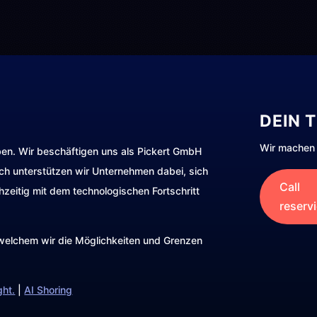
DEIN 
Wir machen 
ben. Wir beschäftigen uns als Pickert GmbH
rch unterstützen wir Unternehmen dabei, sich
Call
hzeitig mit dem technologischen Fortschritt
reserv
t welchem wir die Möglichkeiten und Grenzen
ght.
|
AI Shoring