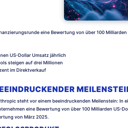
inanzierungsrunde eine Bewertung von über 100 Milliarden 
onen US-Dollar Umsatz jährlich
s steigen auf drei Millionen
ent im Direktverkauf
BEEINDRUCKENDER MEILENSTEI
nthropic steht vor einem beeindruckenden Meilenstein: In 
ernehmen eine Bewertung von über 100 Milliarden US-Doll
ertung von März 2025.