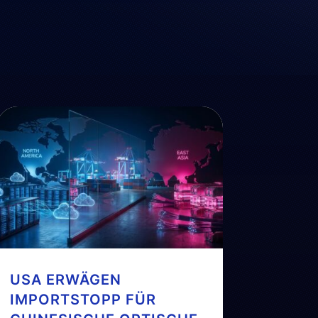
USA ERWÄGEN
IMPORTSTOPP FÜR