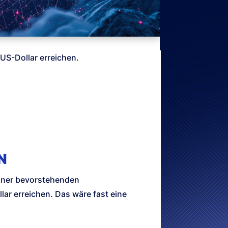
US-Dollar erreichen.
N
einer bevorstehenden
ar erreichen. Das wäre fast eine