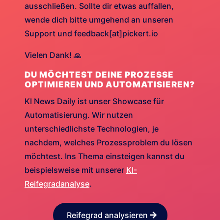
ausschließen. Sollte dir etwas auffallen,
wende dich bitte umgehend an unseren
Support und feedback[at]pickert.io
Vielen Dank! 🙏
DU MÖCHTEST DEINE PROZESSE
OPTIMIEREN UND AUTOMATISIEREN?
KI News Daily ist unser Showcase für
Automatisierung. Wir nutzen
unterschiedlichste Technologien, je
nachdem, welches Prozessproblem du lösen
möchtest. Ins Thema einsteigen kannst du
beispielsweise mit unserer
KI-
Reifegradanalyse
.
Reifegrad analysieren