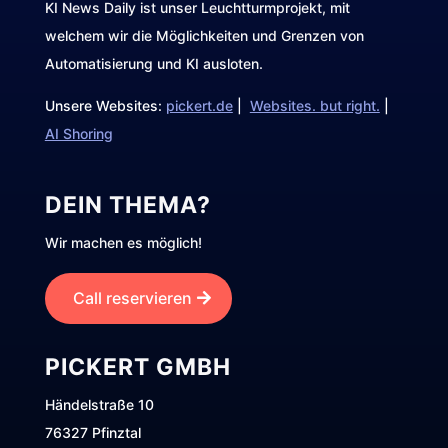
KI News Daily ist unser Leuchtturmprojekt, mit
welchem wir die Möglichkeiten und Grenzen von
Automatisierung und KI ausloten.
Unsere Websites:
pickert.de
|
Websites. but right.
|
AI Shoring
DEIN THEMA?
Wir machen es möglich!
Call reservieren
PICKERT GMBH
Händelstraße 10
76327 Pfinztal