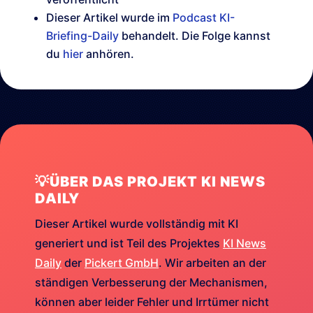
Dieser Artikel wurde im
Podcast KI-
Briefing-Daily
behandelt. Die Folge kannst
du
hier
anhören.
💡ÜBER DAS PROJEKT KI NEWS
DAILY
Dieser Artikel wurde vollständig mit KI
generiert und ist Teil des Projektes
KI News
Daily
der
Pickert GmbH
. Wir arbeiten an der
ständigen Verbesserung der Mechanismen,
können aber leider Fehler und Irrtümer nicht