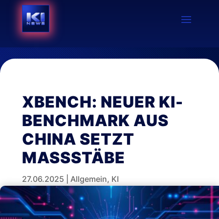
XBENCH: NEUER KI-
BENCHMARK AUS
CHINA SETZT
MASSSTÄBE
27.06.2025
|
Allgemein
,
KI