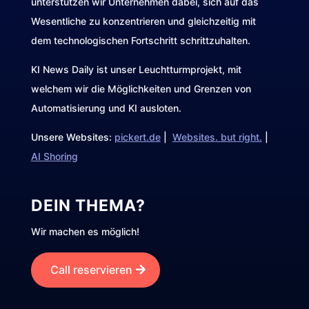
unterstützen wir Unternehmen dabei, sich auf das
Wesentliche zu konzentrieren und gleichzeitig mit
dem technologischen Fortschritt schrittzuhalten.
KI News Daily ist unser Leuchtturmprojekt, mit
welchem wir die Möglichkeiten und Grenzen von
Automatisierung und KI ausloten.
Unsere Websites:
pickert.de
|
Websites. but right.
|
AI Shoring
DEIN THEMA?
Wir machen es möglich!
Call reservieren