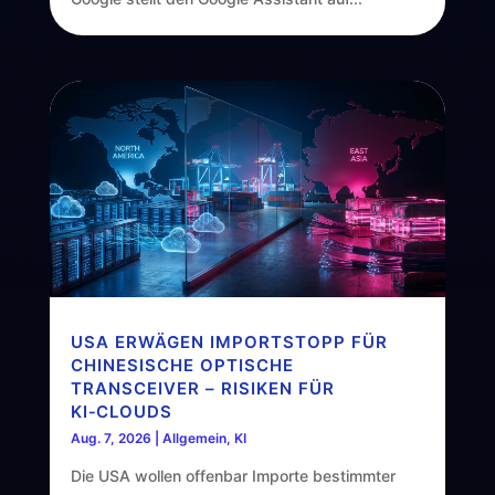
USA ERWÄGEN IMPORTSTOPP FÜR
CHINESISCHE OPTISCHE
TRANSCEIVER – RISIKEN FÜR
KI‑CLOUDS
Aug. 7, 2026
|
Allgemein
,
KI
Die USA wollen offenbar Importe bestimmter