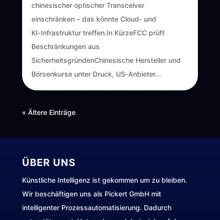
chinesischer optischer Transceiver
einschränken – das könnte Cloud‑ und
KI‑Infrastruktur treffen.In KürzeFCC prüft
Beschränkungen aus
SicherheitsgründenChinesische Hersteller und
Börsenkurse unter Druck, US‑Anbieter...
« Ältere Einträge
ÜBER UNS
Künstliche Intelligenz ist gekommen um zu bleiben.
Wir beschäftigen uns als Pickert GmbH mit
intelligenter Prozessautomatisierung. Dadurch