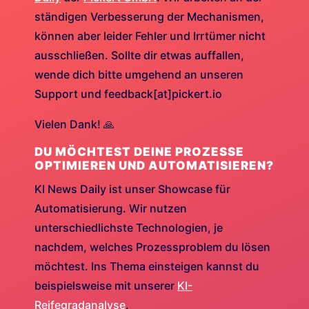
ständigen Verbesserung der Mechanismen,
können aber leider Fehler und Irrtümer nicht
ausschließen. Sollte dir etwas auffallen,
wende dich bitte umgehend an unseren
Support und feedback[at]pickert.io
Vielen Dank! 🙏
DU MÖCHTEST DEINE PROZESSE
OPTIMIEREN UND AUTOMATISIEREN?
KI News Daily ist unser Showcase für
Automatisierung. Wir nutzen
unterschiedlichste Technologien, je
nachdem, welches Prozessproblem du lösen
möchtest. Ins Thema einsteigen kannst du
beispielsweise mit unserer
KI-
Reifegradanalyse
.