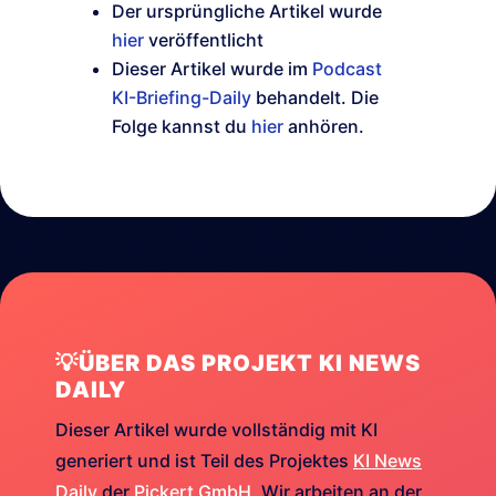
Der ursprüngliche Artikel wurde
hier
veröffentlicht
Dieser Artikel wurde im
Podcast
KI-Briefing-Daily
behandelt. Die
Folge kannst du
hier
anhören.
💡ÜBER DAS PROJEKT KI NEWS
DAILY
Dieser Artikel wurde vollständig mit KI
generiert und ist Teil des Projektes
KI News
Daily
der
Pickert GmbH
. Wir arbeiten an der