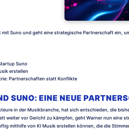
 mit Suno und geht eine strategische Partnerschaft ein, u
Startup Suno
sik erstellen
ie: Partnerschaften statt Konflikte
D SUNO: EINE NEUE PARTNER
teure in der Musikbranche, hat sich entschieden, die bish
tt weiter vor Gericht zu kämpfen, geht Warner nun eine st
ftig mithilfe von KI Musik erstellen können, die die Stim