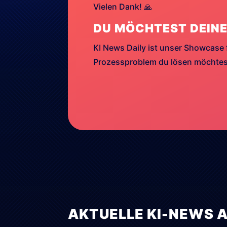
Vielen Dank! 🙏
DU MÖCHTEST DEINE
KI News Daily ist unser Showcase 
Prozessproblem du lösen möchtest
AKTUELLE KI-NEWS 