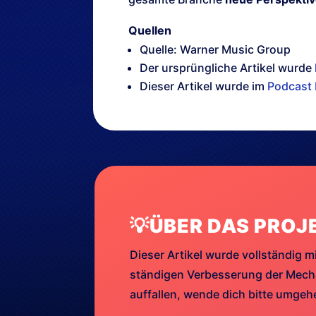
Quellen
Quelle: Warner Music Group
Der ursprüngliche Artikel wurde
Dieser Artikel wurde im
Podcast 
💡ÜBER DAS PROJ
Dieser Artikel wurde vollständig mi
ständigen Verbesserung der Mechan
auffallen, wende dich bitte umge