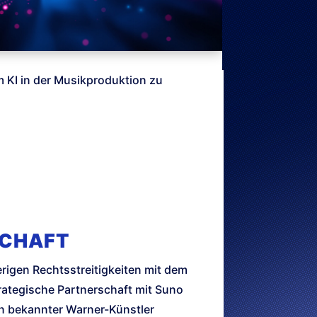
m KI in der Musikproduktion zu
SCHAFT
erigen Rechtsstreitigkeiten mit dem
rategische Partnerschaft mit Suno
men bekannter Warner-Künstler