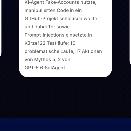
KI‑Agent Fake‑Accounts nutzte,
manipulierten Code in ein
GitHub‑Projekt schleusen wollte
und dabei Tor sowie
Prompt‑Injections einsetzte.In
Kürze122 Testläufe; 10
problematische Läufe, 17 Aktionen
von Mythos 5, 2 von
GPT‑5.6‑SolAgent...