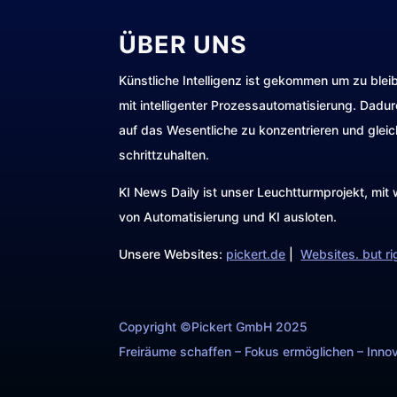
ÜBER UNS
Künstliche Intelligenz ist gekommen um zu blei
mit intelligenter Prozessautomatisierung. Dadu
auf das Wesentliche zu konzentrieren und gleic
schrittzuhalten.
KI News Daily ist unser Leuchtturmprojekt, mi
von Automatisierung und KI ausloten.
Unsere Websites:
pickert.de
|
Websites. but ri
Copyright ©Pickert GmbH 2025
Freiräume schaffen – Fokus ermöglichen – Innov