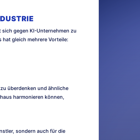
NDUSTRIE
tt sich gegen KI-Unternehmen zu
hat gleich mehrere Vorteile:
g zu überdenken und ähnliche
rchaus harmonieren können,
stler, sondern auch für die