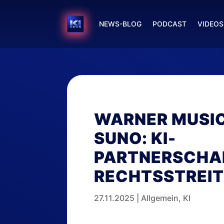
NEWS-BLOG
PODCAST
VIDEOS
WARNER MUSI
SUNO: KI-
PARTNERSCHA
RECHTSSTREI
27.11.2025
|
Allgemein
,
KI