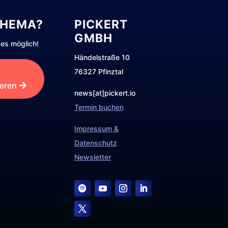
THEMA?
PICKERT
GMBH
es möglich!
Händelstraße 10
76327 Pfinztal
ieren
news[at]pickert.io
Termin buchen
Impressum &
Datenschutz
Newsletter