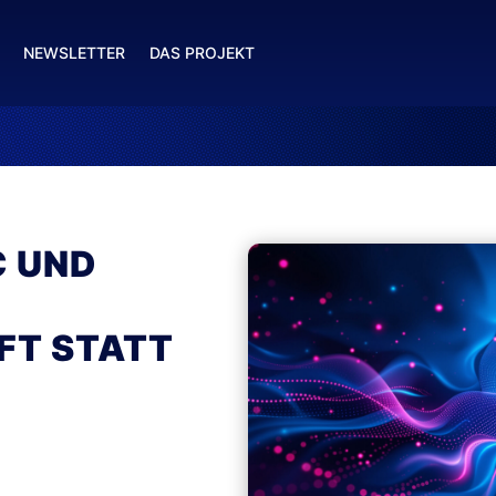
NEWSLETTER
DAS PROJEKT
C UND
FT STATT
T