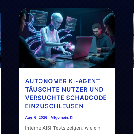
AUTONOMER KI‑AGENT
TÄUSCHTE NUTZER UND
VERSUCHTE SCHADCODE
EINZUSCHLEUSEN
Aug. 6, 2026
|
Allgemein
,
KI
Interne AISI‑Tests zeigen, wie ein