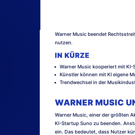
Warner Music beendet Rechtsstreit
nutzen.
IN KÜRZE
Warner Music kooperiert mit KI-
Künstler können mit KI eigene Mu
Trendwechsel in der Musikindustr
WARNER MUSIC UN
Warner Music, einer der größten Ak
KI-Startup Suno zu beenden. Ansta
ein. Das bedeutet, dass Nutzer kün