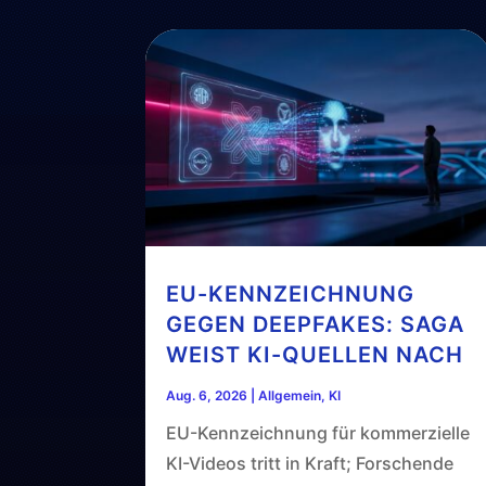
EU-KENNZEICHNUNG
GEGEN DEEPFAKES: SAGA
WEIST KI-QUELLEN NACH
Aug. 6, 2026
|
Allgemein
,
KI
EU-Kennzeichnung für kommerzielle
KI-Videos tritt in Kraft; Forschende