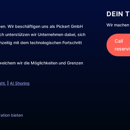
DEIN 
Wir machen 
ben. Wir beschäftigen uns als Pickert GmbH
rch unterstützen wir Unternehmen dabei, sich
Call
hzeitig mit dem technologischen Fortschritt
reserv
t welchem wir die Möglichkeiten und Grenzen
ght.
|
AI Shoring
ation bieten