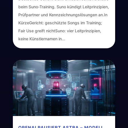
beim Suno-Training. Suno kündigt Leitprinzipien,
Prüfpartner und Kennzeichnungslösungen an.In
KürzeGericht: geschützte Songs im Training;
Fair Use greift nichtSuno: vier Leitprinzipien,
keine Künstlernamen in...
OPENAI PAUSIERT ASTRA – MODELL