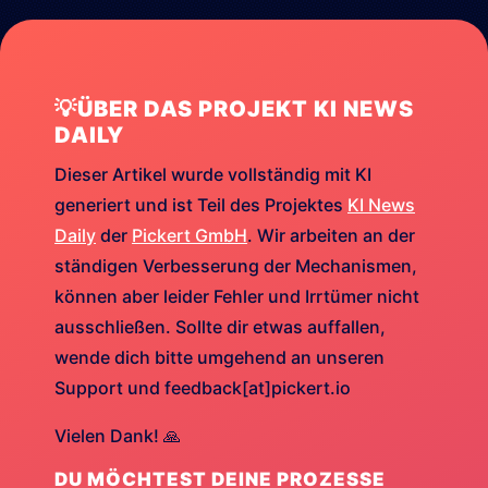
💡ÜBER DAS PROJEKT KI NEWS
DAILY
Dieser Artikel wurde vollständig mit KI
generiert und ist Teil des Projektes
KI News
Daily
der
Pickert GmbH
. Wir arbeiten an der
ständigen Verbesserung der Mechanismen,
können aber leider Fehler und Irrtümer nicht
ausschließen. Sollte dir etwas auffallen,
wende dich bitte umgehend an unseren
Support und feedback[at]pickert.io
Vielen Dank! 🙏
DU MÖCHTEST DEINE PROZESSE