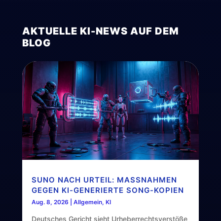
AKTUELLE KI-NEWS AUF DEM
BLOG
SUNO NACH URTEIL: MASSNAHMEN G
EGEN KI-GENERIERTE SONG-KOPIEN
Aug. 8, 2026
|
Allgemein
,
KI
Deutsches Gericht sieht Urheberrechtsverstöße