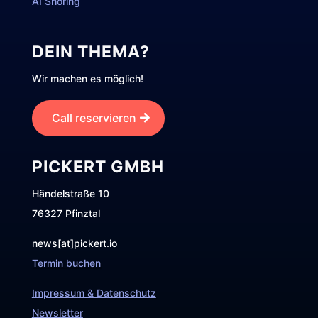
AI Shoring
DEIN THEMA?
Wir machen es möglich!
Call reservieren
PICKERT GMBH
Händelstraße 10
76327 Pfinztal
news[at]pickert.io
Termin buchen
Impressum & Datenschutz
Newsletter