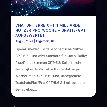
CHATGPT ERREICHT 1 MILLIARDE
NUTZER PRO WOCHE – GRATIS-GPT
AUFGEWERTET
Aug. 8, 2026
|
Allgemein
,
KI
OpenAI meldet 1 Mrd. wöchentliche Nutzer.
GPT-5.6 Luna wird Standard für Gratis-Tarife;
Plus/Pro bekommen GPT-5.6 Sol mit mehr
Genauigkeit.In Kürze1 Milliarde Nutzer pro
WocheGratis: GPT-5.6 Luna, unbegrenzte
TextchatsPlus/Pro: GPT-5.6 Sol mit besserer
Genauigkeit...