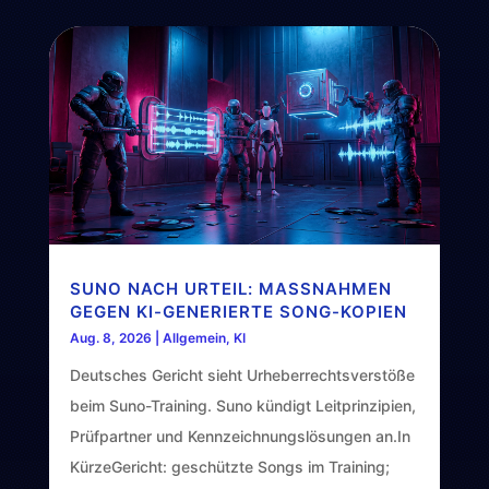
SUNO NACH URTEIL: MASSNAHMEN G
EGEN KI-GENERIERTE SONG-KOPIEN
Aug. 8, 2026
|
Allgemein
,
KI
Deutsches Gericht sieht Urheberrechtsverstöße
beim Suno-Training. Suno kündigt Leitprinzipien,
Prüfpartner und Kennzeichnungslösungen an.In
KürzeGericht: geschützte Songs im Training;