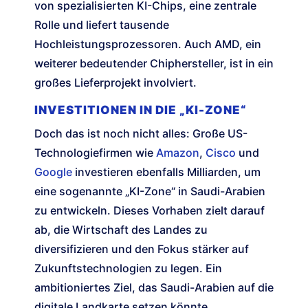
von spezialisierten KI-Chips, eine zentrale
Rolle und liefert tausende
Hochleistungsprozessoren. Auch AMD, ein
weiterer bedeutender Chiphersteller, ist in ein
großes Lieferprojekt involviert.
INVESTITIONEN IN DIE „KI-ZONE“
Doch das ist noch nicht alles: Große US-
Technologiefirmen wie
Amazon
,
Cisco
und
Google
investieren ebenfalls Milliarden, um
eine sogenannte „KI-Zone“ in Saudi-Arabien
zu entwickeln. Dieses Vorhaben zielt darauf
ab, die Wirtschaft des Landes zu
diversifizieren und den Fokus stärker auf
Zukunftstechnologien zu legen. Ein
ambitioniertes Ziel, das Saudi-Arabien auf die
digitale Landkarte setzen könnte.