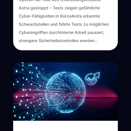
Astra gestoppt – Tests zeigen gefährliche
Cyber-Fähigkeiten.In KürzeAstra erkannte
Schwachstellen und führte Tests zu möglichen
Cyberangriffen durchInterne Arbeit pausiert,
strengere Sicherheitskontrollen werden...