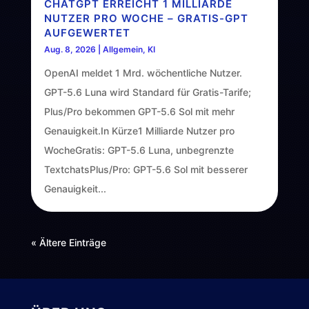
CHATGPT ERREICHT 1 MILLIARDE
NUTZER PRO WOCHE – GRATIS-GPT
AUFGEWERTET
Aug. 8, 2026
|
Allgemein
,
KI
OpenAI meldet 1 Mrd. wöchentliche Nutzer.
GPT-5.6 Luna wird Standard für Gratis-Tarife;
Plus/Pro bekommen GPT-5.6 Sol mit mehr
Genauigkeit.In Kürze1 Milliarde Nutzer pro
WocheGratis: GPT-5.6 Luna, unbegrenzte
TextchatsPlus/Pro: GPT-5.6 Sol mit besserer
Genauigkeit...
« Ältere Einträge