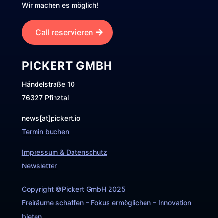
Wir machen es möglich!
Call reservieren
PICKERT GMBH
Händelstraße 10
76327 Pfinztal
news[at]pickert.io
Termin buchen
Impressum & Datenschutz
Newsletter
Copyright ©Pickert GmbH 2025
Freiräume schaffen – Fokus ermöglichen – Innovation
bieten