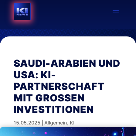
SAUDI-ARABIEN UND
USA: KI-
PARTNERSCHAFT
MIT GROSSEN I
NVESTITIONEN
15.05.2025
|
Allgemein
,
KI