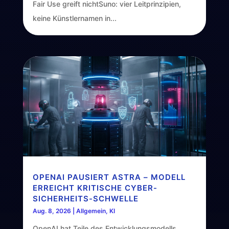
Fair Use greift nichtSuno: vier Leitprinzipien,
keine Künstlernamen in...
OPENAI PAUSIERT ASTRA – MODELL
ERREICHT KRITISCHE CYBER-
SICHERHEITS-SCHWELLE
Aug. 8, 2026
|
Allgemein
,
KI
OpenAI hat Teile des Entwicklungsmodells