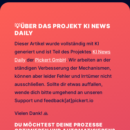
💡ÜBER DAS PROJEKT KI NEWS
DAILY
Dieser Artikel wurde vollständig mit KI
generiert und ist Teil des Projektes
KI News
Daily
der
Pickert GmbH
. Wir arbeiten an der
ständigen Verbesserung der Mechanismen,
können aber leider Fehler und Irrtümer nicht
ausschließen. Sollte dir etwas auffallen,
wende dich bitte umgehend an unseren
Support und feedback[at]pickert.io
Vielen Dank! 🙏
DU MÖCHTEST DEINE PROZESSE