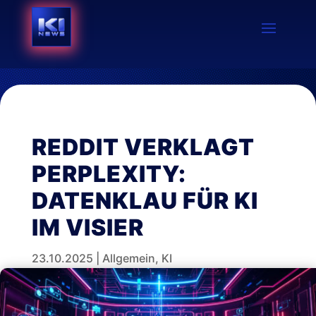
REDDIT VERKLAGT
PERPLEXITY:
DATENKLAU FÜR KI
IM VISIER
23.10.2025
|
Allgemein
,
KI