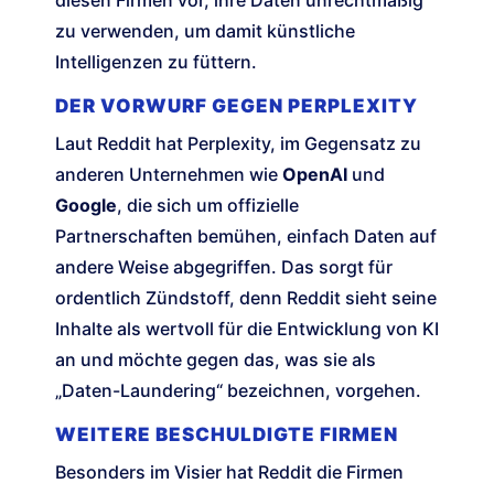
diesen Firmen vor, ihre Daten unrechtmäßig
zu verwenden, um damit künstliche
Intelligenzen zu füttern.
DER VORWURF GEGEN PERPLEXITY
Laut Reddit hat Perplexity, im Gegensatz zu
anderen Unternehmen wie
OpenAI
und
Google
, die sich um offizielle
Partnerschaften bemühen, einfach Daten auf
andere Weise abgegriffen. Das sorgt für
ordentlich Zündstoff, denn Reddit sieht seine
Inhalte als wertvoll für die Entwicklung von KI
an und möchte gegen das, was sie als
„Daten-Laundering“ bezeichnen, vorgehen.
WEITERE BESCHULDIGTE FIRMEN
Besonders im Visier hat Reddit die Firmen