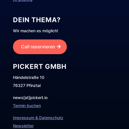
DEIN THEMA?
Wir machen es möglich!
Call reservieren
PICKERT GMBH
Händelstraße 10
76327 Pfinztal
news[at]pickert.io
Termin buchen
Impressum & Datenschutz
Newsletter