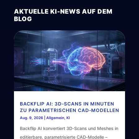
AKTUELLE KI-NEWS AUF DEM
BLOG
BACKFLIP AI: 3D‑SCANS IN MINUTEN
ZU PARAMETRISCHEN CAD‑MODELLEN
Aug. 9, 2026
|
Allgemein
,
KI
Backflip AI konvertiert 3D‑Scans und Meshes in
editierbare, parametrisierte CAD‑Modelle –