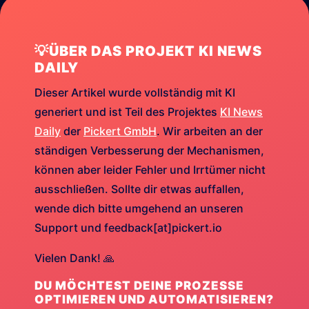
💡ÜBER DAS PROJEKT KI NEWS
DAILY
Dieser Artikel wurde vollständig mit KI
generiert und ist Teil des Projektes
KI News
Daily
der
Pickert GmbH
. Wir arbeiten an der
ständigen Verbesserung der Mechanismen,
können aber leider Fehler und Irrtümer nicht
ausschließen. Sollte dir etwas auffallen,
wende dich bitte umgehend an unseren
Support und feedback[at]pickert.io
Vielen Dank! 🙏
DU MÖCHTEST DEINE PROZESSE
OPTIMIEREN UND AUTOMATISIEREN?