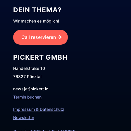
DEIN THEMA?
Wir machen es möglich!
Call reservieren
PICKERT GMBH
Händelstraße 10
76327 Pfinztal
news[at]pickert.io
Termin buchen
Impressum & Datenschutz
Newsletter