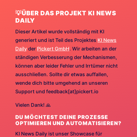
💡ÜBER DAS PROJEKT KI NEWS
DAILY
Dieser Artikel wurde vollständig mit KI
generiert und ist Teil des Projektes
KI News
Daily
der
Pickert GmbH
. Wir arbeiten an der
ständigen Verbesserung der Mechanismen,
können aber leider Fehler und Irrtümer nicht
ausschließen. Sollte dir etwas auffallen,
wende dich bitte umgehend an unseren
Support und feedback[at]pickert.io
Vielen Dank! 🙏
DU MÖCHTEST DEINE PROZESSE
OPTIMIEREN UND AUTOMATISIEREN?
KI News Daily ist unser Showcase für