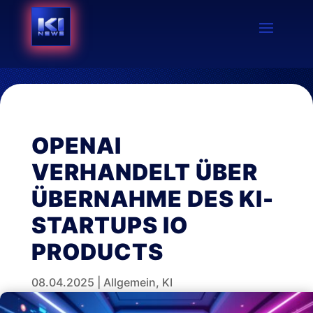
OPENAI
VERHANDELT ÜBER
ÜBERNAHME DES KI-
STARTUPS IO
PRODUCTS
08.04.2025
|
Allgemein
,
KI