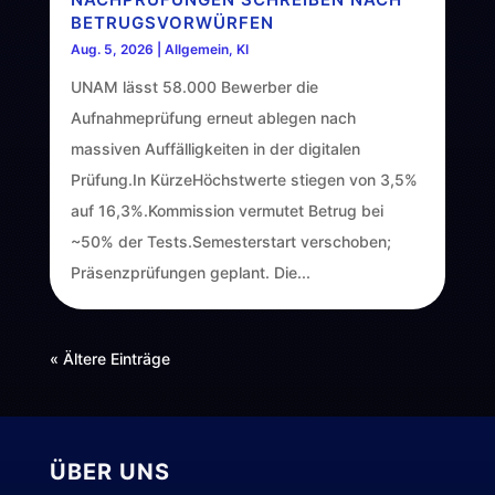
BETRUGSVORWÜRFEN
Aug. 5, 2026
|
Allgemein
,
KI
UNAM lässt 58.000 Bewerber die
Aufnahmeprüfung erneut ablegen nach
massiven Auffälligkeiten in der digitalen
Prüfung.In KürzeHöchstwerte stiegen von 3,5%
auf 16,3%.Kommission vermutet Betrug bei
~50% der Tests.Semesterstart verschoben;
Präsenzprüfungen geplant. Die...
« Ältere Einträge
ÜBER UNS