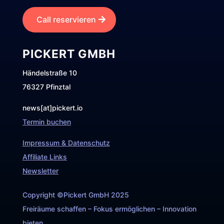
Call reservieren
PICKERT GMBH
Händelstraße 10
76327 Pfinztal
news[at]pickert.io
Termin buchen
Impressum & Datenschutz
Affiliate Links
Newsletter
Copyright ©Pickert GmbH 2025
Freiräume schaffen – Fokus ermöglichen – Innovation
bieten