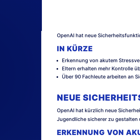
OpenAI hat neue Sicherheitsfunkti
IN KÜRZE
Erkennung von akutem Stressve
Eltern erhalten mehr Kontrolle ü
Über 90 Fachleute arbeiten an 
NEUE SICHERHEIT
OpenAI hat kürzlich neue Sicherhei
Jugendliche sicherer zu gestalten 
ERKENNUNG VON AK