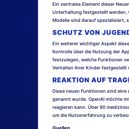
Ein zentrales Element dieser Neue
Unterhaltung festgestellt werden,
Modelle sind darauf spezialisiert,
SCHUTZ VON JUGEN
Ein weiterer wichtiger Aspekt die
Kontrolle über die Nutzung der Ap
festzulegen, welche Funktionen ve
Verhalten ihrer Kinder festgestellt 
REAKTION AUF TRAG
Diese neuen Funktionen sind eine d
genannt wurde. OpenAI möchte mit 
reagieren kann. Über 90 medizinis
um die Nutzererfahrung zu verbess
Quellen