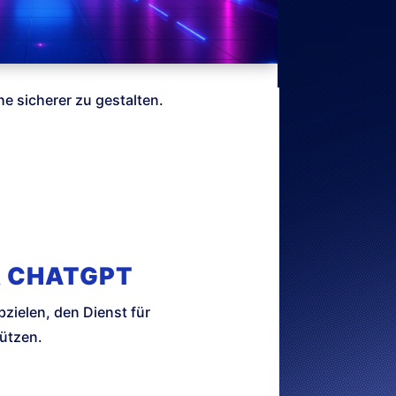
e sicherer zu gestalten.
R CHATGPT
bzielen, den Dienst für
tützen.