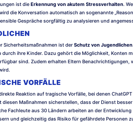
rungen ist die
Erkennung von akutem Stressverhalten
. We
 wird die Konversation automatisch an sogenannte „Reasoni
 sensible Gespräche sorgfältig zu analysieren und angemes
DLICHEN
ser Sicherheitsmaßnahmen ist der
Schutz von Jugendlichen
p durch ihre Kinder. Dazu gehört die Möglichkeit, Konten 
rfügbar sind. Zudem erhalten Eltern Benachrichtigungen, w
wird.
ISCHE VORFÄLLE
irekte Reaktion auf tragische Vorfälle, bei denen ChatGPT
diesen Maßnahmen sicherstellen, dass der Dienst besser a
che Fachleute aus 30 Ländern arbeiten an der Entwicklung
ern und gleichzeitig das Risiko für gefährdete Personen z