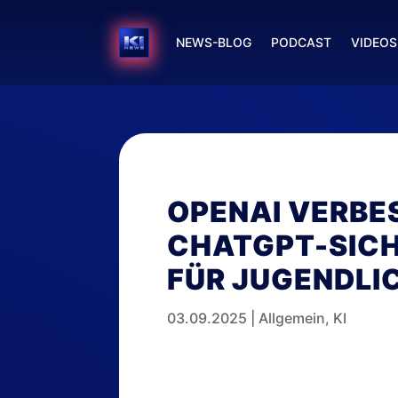
NEWS-BLOG
PODCAST
VIDEOS
OPENAI VERBE
CHATGPT-SICH
FÜR JUGENDLI
03.09.2025
|
Allgemein
,
KI