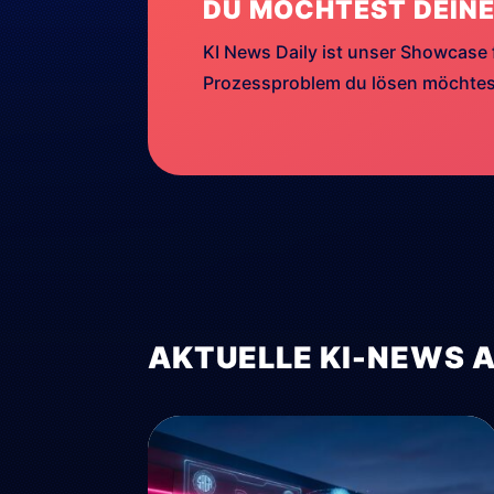
DU MÖCHTEST DEINE
KI News Daily ist unser Showcase 
Prozessproblem du lösen möchtest
AKTUELLE KI-NEWS 