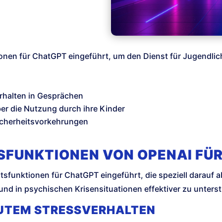
onen für ChatGPT eingeführt, um den Dienst für Jugendlich
rhalten in Gesprächen
ber die Nutzung durch ihre Kinder
Sicherheitsvorkehrungen
SFUNKTIONEN VON OPENAI FÜ
tsfunktionen für ChatGPT eingeführt, die speziell darauf a
und in psychischen Krisensituationen effektiver zu unters
UTEM STRESSVERHALTEN