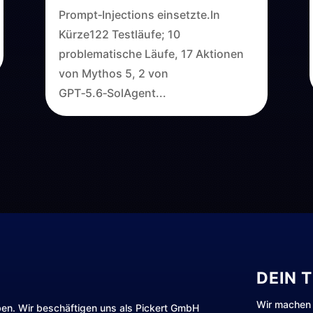
Prompt‑Injections einsetzte.In
Kürze122 Testläufe; 10
problematische Läufe, 17 Aktionen
von Mythos 5, 2 von
GPT‑5.6‑SolAgent...
DEIN 
Wir machen 
ben. Wir beschäftigen uns als Pickert GmbH