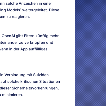
nn solche Anzeichen in einer
ng Models“ weitergeleitet. Diese
sen zu reagieren.
. OpenAI gibt Eltern künftig mehr
miteinander zu verknüpfen und
enn in der App auffälliges
 in Verbindung mit Suiziden
uf solche kritischen Situationen
 dieser Sicherheitsvorkehrungen,
u minimieren.