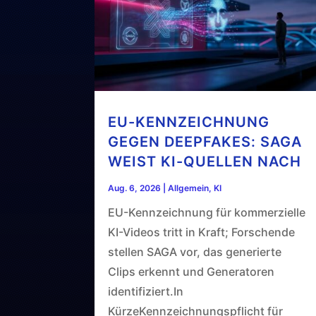
EU-KENNZEICHNUNG
GEGEN DEEPFAKES: SAGA
WEIST KI-QUELLEN NACH
Aug. 6, 2026
|
Allgemein
,
KI
EU-Kennzeichnung für kommerzielle
KI-Videos tritt in Kraft; Forschende
stellen SAGA vor, das generierte
Clips erkennt und Generatoren
identifiziert.In
KürzeKennzeichnungspflicht für