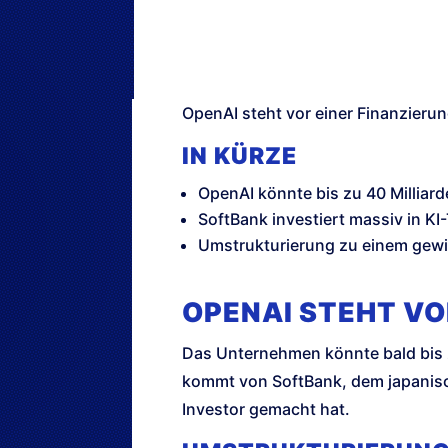
OpenAI steht vor einer Finanzier
IN KÜRZE
OpenAI könnte bis zu 40 Milliar
SoftBank investiert massiv in KI
Umstrukturierung zu einem gewin
OPENAI STEHT VO
Das Unternehmen könnte bald bis zu
kommt von SoftBank, dem japanisch
Investor gemacht hat.