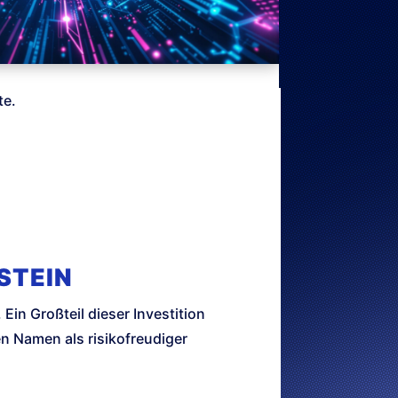
te.
STEIN
in Großteil dieser Investition
n Namen als risikofreudiger