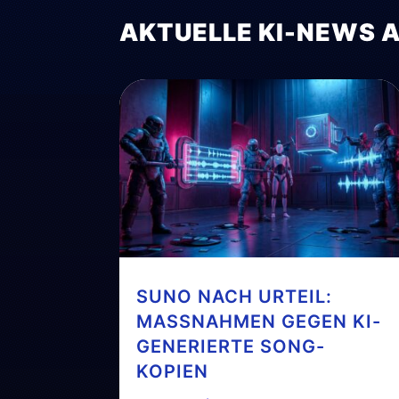
AKTUELLE KI-NEWS 
SUNO NACH URTEIL:
MASSNAHMEN GEGEN KI-G
ENERIERTE SONG-K
OPIEN