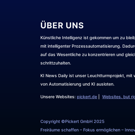
ÜBER UNS
Künstliche Intelligenz ist gekommen um zu blei
mit intelligenter Prozessautomatisierung. Dadu
auf das Wesentliche zu konzentrieren und gleic
schrittzuhalten.
KI News Daily ist unser Leuchtturmprojekt, mi
von Automatisierung und KI ausloten.
Unsere Websites:
pickert.de
|
Websites. but ri
Copyright ©Pickert GmbH 2025
Freiräume schaffen – Fokus ermöglichen – Innov