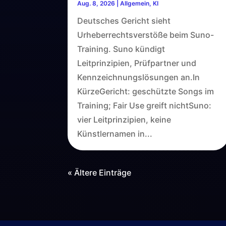
Aug. 8, 2026
|
Allgemein
,
KI
Deutsches Gericht sieht
Urheberrechtsverstöße beim Suno-
Training. Suno kündigt
Leitprinzipien, Prüfpartner und
Kennzeichnungslösungen an.In
KürzeGericht: geschützte Songs im
Training; Fair Use greift nichtSuno:
vier Leitprinzipien, keine
Künstlernamen in...
« Ältere Einträge