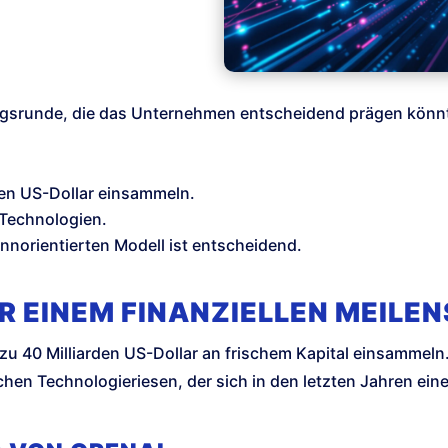
ungsrunde, die das Unternehmen entscheidend prägen könn
den US-Dollar einsammeln.
-Technologien.
norientierten Modell ist entscheidend.
R EINEM FINANZIELLEN MEILEN
 40 Milliarden US-Dollar an frischem Kapital einsammeln. E
en Technologieriesen, der sich in den letzten Jahren eine