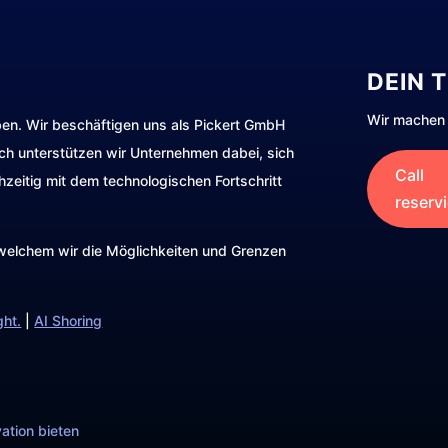
DEIN 
Wir machen 
ben. Wir beschäftigen uns als Pickert GmbH
rch unterstützen wir Unternehmen dabei, sich
Call
hzeitig mit dem technologischen Fortschritt
reserv
t welchem wir die Möglichkeiten und Grenzen
ght.
|
AI Shoring
ation bieten