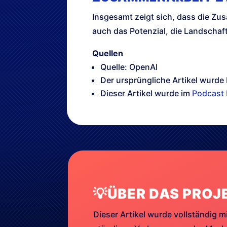
Insgesamt zeigt sich, dass die Zu
auch das Potenzial, die Landschaf
Quellen
Quelle: OpenAI
Der ursprüngliche Artikel wurde
Dieser Artikel wurde im
Podcast 
💡ÜBER DAS PROJ
Dieser Artikel wurde vollständig mi