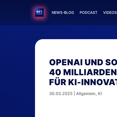
NEWS-BLOG
PODCAST
VIDEOS
OPENAI UND S
40 MILLIARDE
FÜR KI-INNOVA
30.03.2025
|
Allgemein
,
KI