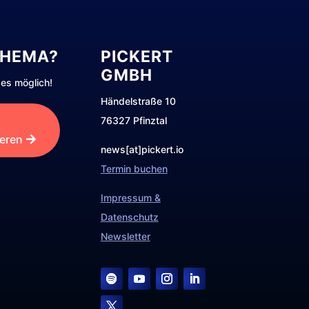
THEMA?
PICKERT
GMBH
es möglich!
Händelstraße 10
76327 Pfinztal
ieren
news[at]pickert.io
Termin buchen
Impressum &
Datenschutz
Newsletter