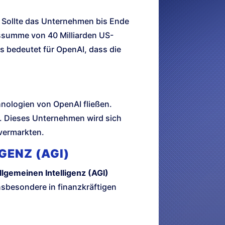
. Sollte das Unternehmen bis Ende
onssumme von 40 Milliarden US-
as bedeutet für OpenAI, dass die
chnologien von OpenAI fließen.
. Dieses Unternehmen wird sich
vermarkten.
GENZ (AGI)
llgemeinen Intelligenz (AGI)
nsbesondere in finanzkräftigen