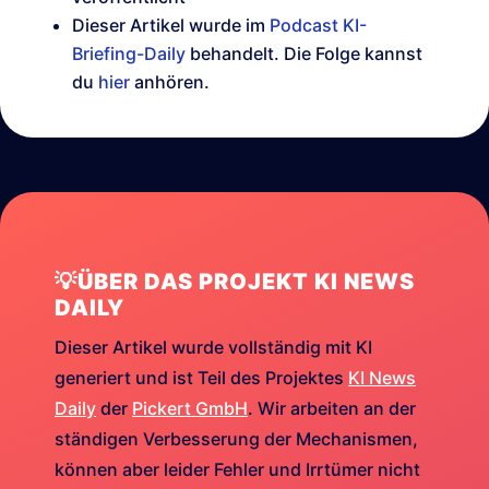
Dieser Artikel wurde im
Podcast KI-
Briefing-Daily
behandelt. Die Folge kannst
du
hier
anhören.
💡ÜBER DAS PROJEKT KI NEWS
DAILY
Dieser Artikel wurde vollständig mit KI
generiert und ist Teil des Projektes
KI News
Daily
der
Pickert GmbH
. Wir arbeiten an der
ständigen Verbesserung der Mechanismen,
können aber leider Fehler und Irrtümer nicht