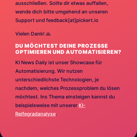
ausschließen. Sollte dir etwas auffallen,
wende dich bitte umgehend an unseren
Support und feedback[at]pickert.io
Vielen Dank! 🙏
DU MÖCHTEST DEINE PROZESSE
OPTIMIEREN UND AUTOMATISIEREN?
KI News Daily ist unser Showcase für
Automatisierung. Wir nutzen
unterschiedlichste Technologien, je
nachdem, welches Prozessproblem du lösen
möchtest. Ins Thema einsteigen kannst du
beispielsweise mit unserer
KI-
Reifegradanalyse
.