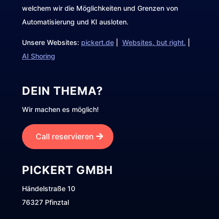
welchem wir die Möglichkeiten und Grenzen von
Automatisierung und KI ausloten.
Unsere Websites:
pickert.de
|
Websites. but right.
|
AI Shoring
DEIN THEMA?
Wir machen es möglich!
Call reservieren
PICKERT GMBH
Händelstraße 10
76327 Pfinztal