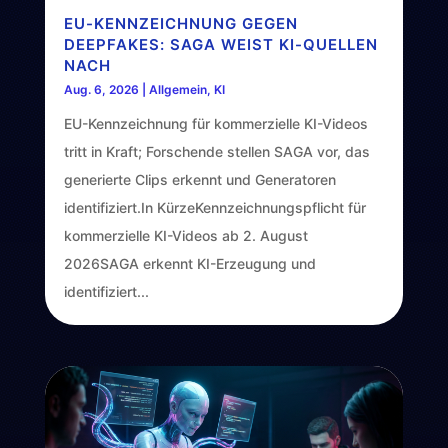
EU-KENNZEICHNUNG GEGEN
DEEPFAKES: SAGA WEIST KI-QUELLEN
NACH
Aug. 6, 2026
|
Allgemein
,
KI
EU-Kennzeichnung für kommerzielle KI-Videos
tritt in Kraft; Forschende stellen SAGA vor, das
generierte Clips erkennt und Generatoren
identifiziert.In KürzeKennzeichnungspflicht für
kommerzielle KI-Videos ab 2. August
2026SAGA erkennt KI-Erzeugung und
identifiziert...