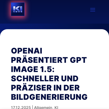
OPENAI
PRÄSENTIERT GPT
IMAGE 1.5:
SCHNELLER UND
PRÄZISER IN DER
BILDGENERIERUNG
17.12.2025
|
Allgemein
,
KI