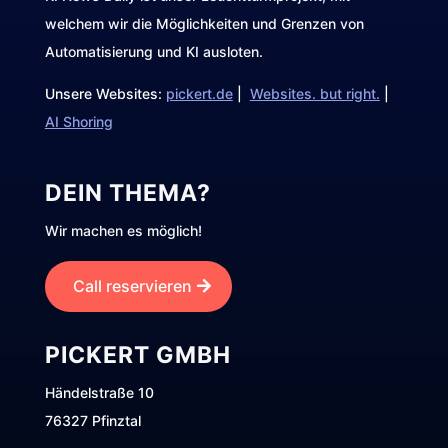
welchem wir die Möglichkeiten und Grenzen von
Automatisierung und KI ausloten.
Unsere Websites:
pickert.de
|
Websites. but right.
|
AI Shoring
DEIN THEMA?
Wir machen es möglich!
Call reservieren
PICKERT GMBH
Händelstraße 10
76327 Pfinztal