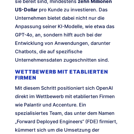
sie bereit sind, mindestens
zehn Millionen
US-Dollar
pro Kunde zu investieren. Das
Unternehmen bietet dabei nicht nur die
Anpassung seiner KI-Modelle, wie etwa das
GPT-4o, an, sondern hilft auch bei der
Entwicklung von Anwendungen, darunter
Chatbots, die auf spezifische
Unternehmensdaten zugeschnitten sind.
WETTBEWERB MIT ETABLIERTEN
FIRMEN
Mit diesem Schritt positioniert sich OpenAI
direkt im Wettbewerb mit etablierten Firmen
wie Palantir und Accenture. Ein
spezialisiertes Team, das unter dem Namen
„Forward Deployed Engineers“ (FDE) firmiert,
kümmert sich um die Umsetzung der