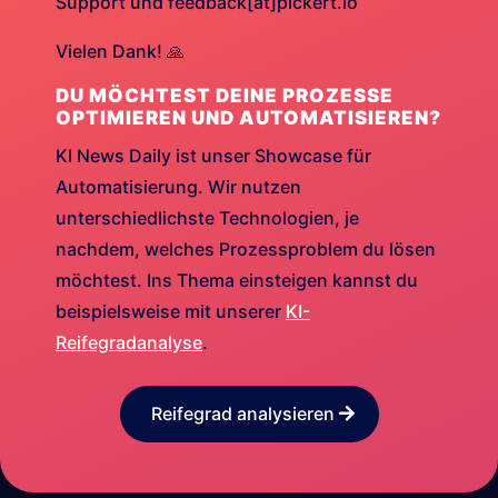
Support und feedback[at]pickert.io
Vielen Dank! 🙏
DU MÖCHTEST DEINE PROZESSE
OPTIMIEREN UND AUTOMATISIEREN?
KI News Daily ist unser Showcase für
Automatisierung. Wir nutzen
unterschiedlichste Technologien, je
nachdem, welches Prozessproblem du lösen
möchtest. Ins Thema einsteigen kannst du
beispielsweise mit unserer
KI-
Reifegradanalyse
.
Reifegrad analysieren