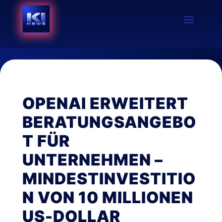
OPENAI ERWEITERT
BERATUNGSANGEBO
T FÜR
UNTERNEHMEN –
MINDESTINVESTITIO
N VON 10 MILLIONEN
US-DOLLAR