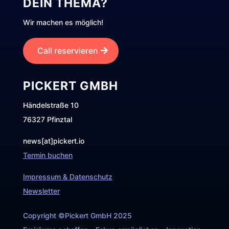
DEIN THEMA?
Wir machen es möglich!
Call reservieren
PICKERT GMBH
Händelstraße 10
76327 Pfinztal
news[at]pickert.io
Termin buchen
Impressum & Datenschutz
Newsletter
Copyright ©Pickert GmbH 2025