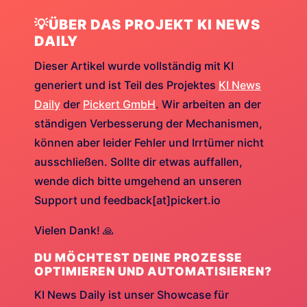
💡ÜBER DAS PROJEKT KI NEWS
DAILY
Dieser Artikel wurde vollständig mit KI
generiert und ist Teil des Projektes
KI News
Daily
der
Pickert GmbH
. Wir arbeiten an der
ständigen Verbesserung der Mechanismen,
können aber leider Fehler und Irrtümer nicht
ausschließen. Sollte dir etwas auffallen,
wende dich bitte umgehend an unseren
Support und feedback[at]pickert.io
Vielen Dank! 🙏
DU MÖCHTEST DEINE PROZESSE
OPTIMIEREN UND AUTOMATISIEREN?
KI News Daily ist unser Showcase für