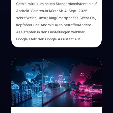
Gemini wird zum neuen Standardassistenten auf
Android‑Geräten.In KürzeAb 4. Sept. 2026,
schrittweise UmstellungSmartphones, Wear OS,
Kopfhörer und Android Auto betroffenAndere
Assistenten in den Einstellungen wählbar
Google stellt den Google Assistant auf...