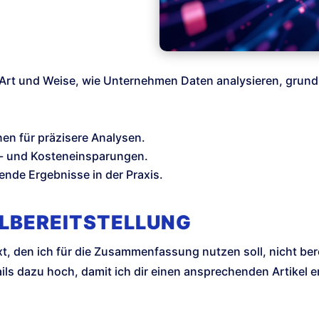
e Art und Weise, wie Unternehmen Daten analysieren, grun
nen für präzisere Analysen.
- und Kosteneinsparungen.
ende Ergebnisse in der Praxis.
ELBEREITSTELLUNG
xt, den ich für die Zusammenfassung nutzen soll, nicht berei
ls dazu hoch, damit ich dir einen ansprechenden Artikel er