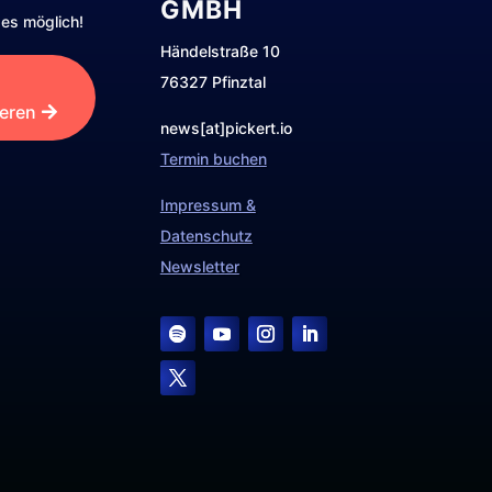
GMBH
es möglich!
Händelstraße 10
76327 Pfinztal
ieren
news[at]pickert.io
Termin buchen
Impressum &
Datenschutz
Newsletter