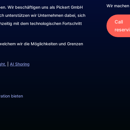
Wir machen 
ben. Wir beschäftigen uns als Pickert GmbH
rch unterstützen wir Unternehmen dabei, sich
Call
hzeitig mit dem technologischen Fortschritt
reserv
t welchem wir die Möglichkeiten und Grenzen
ght.
|
AI Shoring
ation bieten