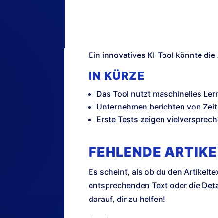
Ein innovatives KI-Tool könnte di
IN KÜRZE
Das Tool nutzt maschinelles Ler
Unternehmen berichten von Zeit
Erste Tests zeigen vielversprech
FEHLENDE ARTIK
Es scheint, als ob du den Artikelte
entsprechenden Text oder die Detai
darauf, dir zu helfen!