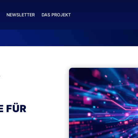
NEWSLETTER
DAS PROJEKT
L
 FÜR
N