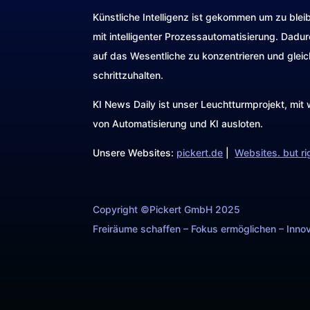
Künstliche Intelligenz ist gekommen um zu blei
mit intelligenter Prozessautomatisierung. Dadu
auf das Wesentliche zu konzentrieren und gleic
schrittzuhalten.
KI News Daily ist unser Leuchtturmprojekt, mi
von Automatisierung und KI ausloten.
Unsere Websites:
pickert.de
|
Websites. but ri
Copyright ©Pickert GmbH 2025
Freiräume schaffen – Fokus ermöglichen – Innov