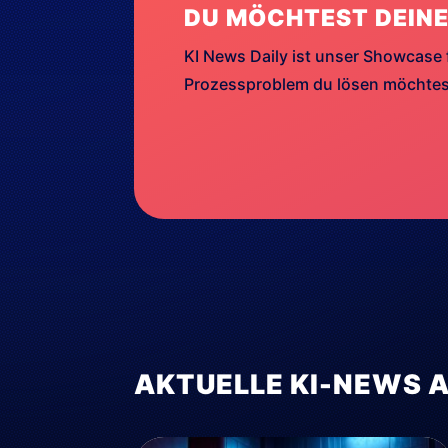
DU MÖCHTEST DEINE
KI News Daily ist unser Showcase 
Prozessproblem du lösen möchtest
AKTUELLE KI-NEWS 