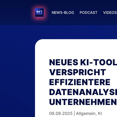
NEWS-BLOG
PODCAST
VIDEOS
NEUES KI-TOO
VERSPRICHT
EFFIZIENTERE
DATENANALYSE
UNTERNEHME
09.09.2025
|
Allgemein
,
KI