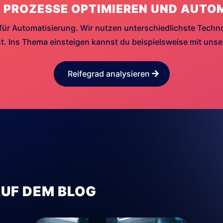
 PROZESSE OPTIMIEREN UND AUTO
für Automatisierung. Wir nutzen unterschiedlichste Techn
. Ins Thema einsteigen kannst du beispielsweise mit uns
Reifegrad analysieren
AUF DEM BLOG