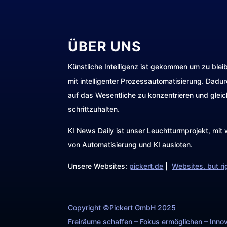
ÜBER UNS
Künstliche Intelligenz ist gekommen um zu blei
mit intelligenter Prozessautomatisierung. Dadu
auf das Wesentliche zu konzentrieren und gleic
schrittzuhalten.
KI News Daily ist unser Leuchtturmprojekt, mi
von Automatisierung und KI ausloten.
Unsere Websites:
pickert.de
|
Websites. but ri
Copyright ©Pickert GmbH 2025
Freiräume schaffen – Fokus ermöglichen – Innov