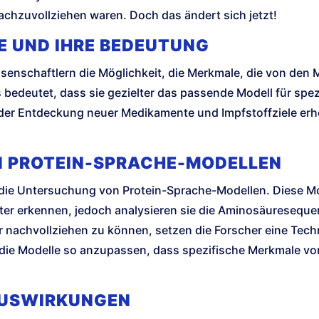
chzuvollziehen waren. Doch das ändert sich jetzt!
E UND IHRE BEDEUTUNG
enschaftlern die Möglichkeit, die Merkmale, die von den 
 bedeutet, dass sie gezielter das passende Modell für sp
der Entdeckung neuer Medikamente und Impfstoffziele erh
 PROTEIN-SPRACHE-MODELLEN
t die Untersuchung von Protein-Sprache-Modellen. Diese Mo
er erkennen, jedoch analysieren sie die Aminosäureseque
r nachvollziehen zu können, setzen die Forscher eine Tec
 die Modelle so anzupassen, dass spezifische Merkmale vo
AUSWIRKUNGEN