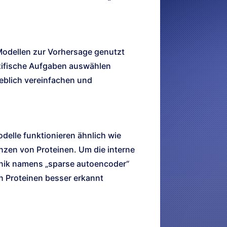
Modellen zur Vorhersage genutzt
ezifische Aufgaben auswählen
eblich vereinfachen und
delle funktionieren ähnlich wie
nzen von Proteinen. Um die interne
hnik namens „sparse autoencoder“
n Proteinen besser erkannt