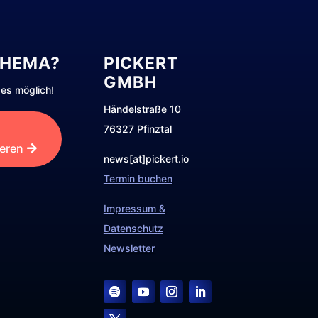
THEMA?
PICKERT
GMBH
es möglich!
Händelstraße 10
76327 Pfinztal
ieren
news[at]pickert.io
Termin buchen
Impressum &
Datenschutz
Newsletter