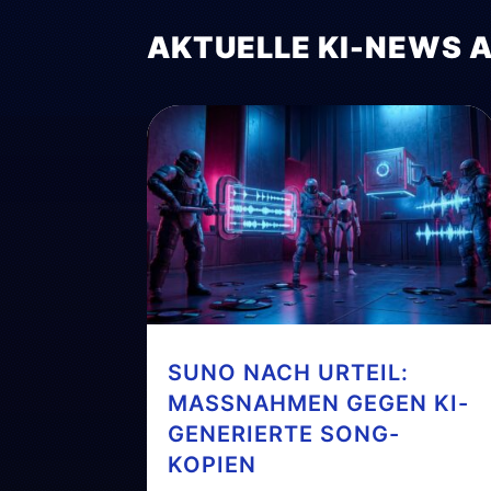
AKTUELLE KI-NEWS 
SUNO NACH URTEIL:
MASSNAHMEN GEGEN KI-G
ENERIERTE SONG-K
OPIEN