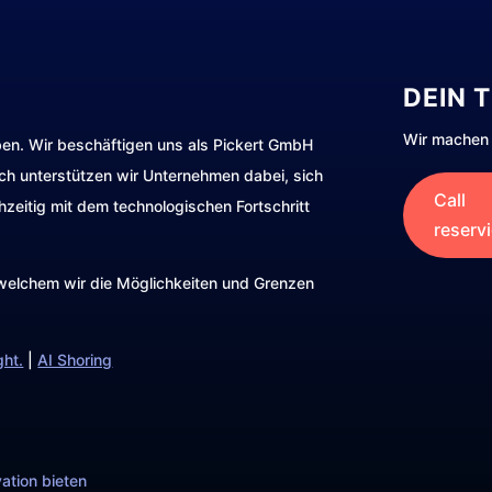
DEIN 
Wir machen 
ben. Wir beschäftigen uns als Pickert GmbH
rch unterstützen wir Unternehmen dabei, sich
Call
hzeitig mit dem technologischen Fortschritt
reserv
t welchem wir die Möglichkeiten und Grenzen
ght.
|
AI Shoring
ation bieten