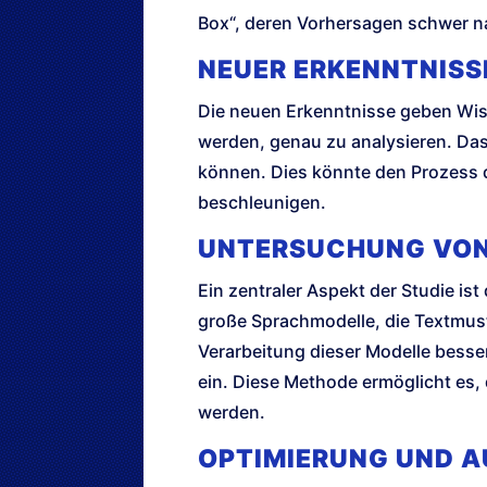
Box“, deren Vorhersagen schwer na
NEUER ERKENNTNISS
Die neuen Erkenntnisse geben Wiss
werden, genau zu analysieren. Das
können. Dies könnte den Prozess 
beschleunigen.
UNTERSUCHUNG VON
Ein zentraler Aspekt der Studie is
große Sprachmodelle, die Textmust
Verarbeitung dieser Modelle besse
ein. Diese Methode ermöglicht es,
werden.
OPTIMIERUNG UND 