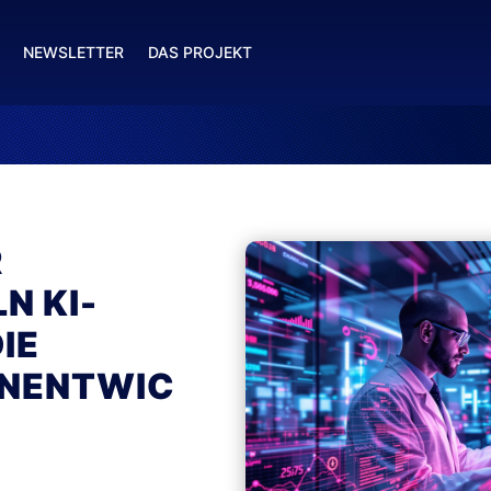
NEWSLETTER
DAS PROJEKT
R
N KI-
IE
NENTWIC