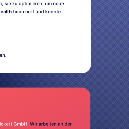
h, sie zu optimieren, um neue
Health
finanziert und könnte
en.
ickert GmbH
. Wir arbeiten an der