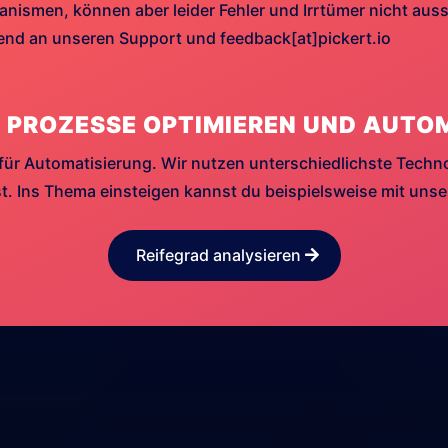
ismen, können aber leider Fehler und Irrtümer nicht aussc
hend an unseren Support und feedback[at]pickert.io
 PROZESSE OPTIMIEREN UND AUTO
für Automatisierung. Wir nutzen unterschiedlichste Techn
. Ins Thema einsteigen kannst du beispielsweise mit uns
Reifegrad analysieren