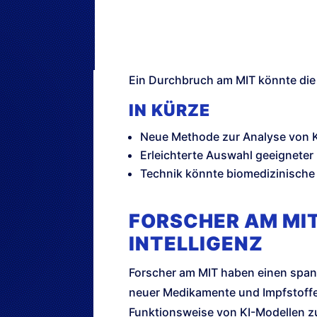
Ein Durchbruch am MIT könnte die
IN KÜRZE
Neue Methode zur Analyse von K
Erleichterte Auswahl geeigneter
Technik könnte biomedizinische
FORSCHER AM MIT
INTELLIGENZ
Forscher am MIT haben einen spanne
neuer Medikamente und Impfstoffe 
Funktionsweise von KI-Modellen zu