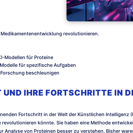
 Medikamentenentwicklung revolutionieren.
I-Modellen für Proteine
 Modelle für spezifische Aufgaben
 Forschung beschleunigen
 UND IHRE FORTSCHRITTE IN 
nden Fortschritt in der Welt der Künstlichen Intelligenz (K
revolutionieren könnte. Sie haben eine Methode entwickelt,
r Analyse von Proteinen besser zu verstehen. Bisher waren