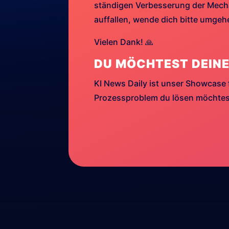
ständigen Verbesserung der Mechan
auffallen, wende dich bitte umge
Vielen Dank! 🙏
DU MÖCHTEST DEINE
KI News Daily ist unser Showcase 
Prozessproblem du lösen möchtest