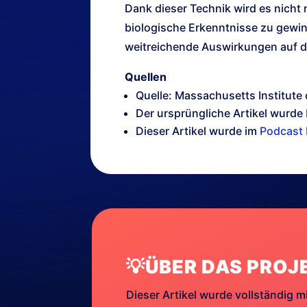
Dank dieser Technik wird es nicht 
biologische Erkenntnisse zu gewi
weitreichende Auswirkungen auf d
Quellen
Quelle: Massachusetts Institute
Der ursprüngliche Artikel wurde
Dieser Artikel wurde im
Podcast 
💡ÜBER DAS PROJ
Dieser Artikel wurde vollständig mi