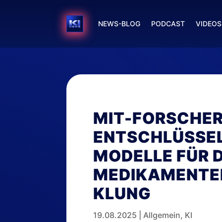
NEWS-BLOG
PODCAST
VIDEOS
MIT-FORSCHE
ENTSCHLÜSSEL
MODELLE FÜR D
MEDIKAMENTE
KLUNG
19.08.2025
|
Allgemein
,
KI