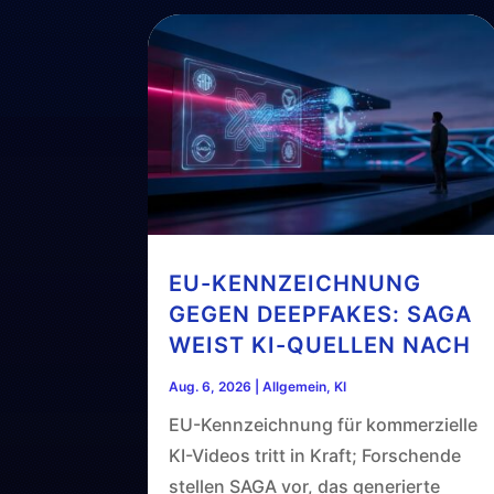
EU-KENNZEICHNUNG
GEGEN DEEPFAKES: SAGA
WEIST KI-QUELLEN NACH
Aug. 6, 2026
|
Allgemein
,
KI
EU-Kennzeichnung für kommerzielle
KI-Videos tritt in Kraft; Forschende
stellen SAGA vor, das generierte