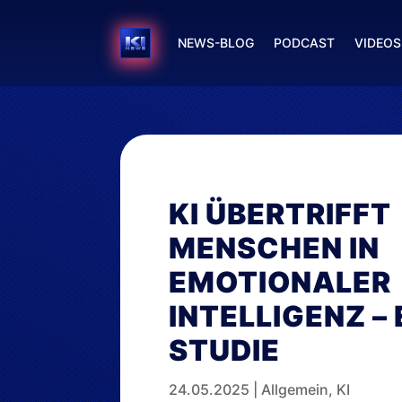
NEWS-BLOG
PODCAST
VIDEOS
KI ÜBERTRIFFT
MENSCHEN IN
EMOTIONALER
INTELLIGENZ – 
STUDIE
24.05.2025
|
Allgemein
,
KI