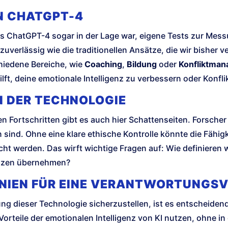
ON CHATGPT-4
 ChatGPT-4 sogar in der Lage war, eigene Tests zur Messu
 zuverlässig wie die traditionellen Ansätze, die wir bisher
hiedene Bereiche, wie
Coaching
,
Bildung
oder
Konfliktma
ilft, deine emotionale Intelligenz zu verbessern oder Konfli
N DER TECHNOLOGIE
n Fortschritten gibt es auch hier Schattenseiten. Forscher
sind. Ohne eine klare ethische Kontrolle könnte die Fähig
ht werden. Das wirft wichtige Fragen auf: Wie definieren wi
nzen übernehmen?
INIEN FÜR EINE VERANTWORTUNGS
 dieser Technologie sicherzustellen, ist es entscheidend,
Vorteile der emotionalen Intelligenz von KI nutzen, ohne i