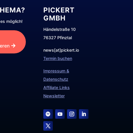
THEMA?
PICKERT
GMBH
es möglich!
Händelstraße 10
76327 Pfinztal
ieren
news[at]pickert.io
Termin buchen
Impressum &
Datenschutz
Affiliate Links
Newsletter