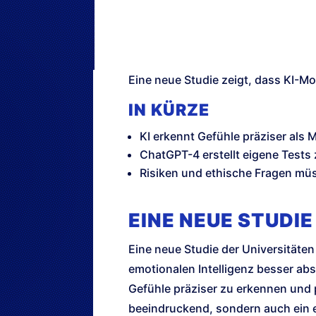
Eine neue Studie zeigt, dass KI-M
IN KÜRZE
KI erkennt Gefühle präziser als
ChatGPT-4 erstellt eigene Tests 
Risiken und ethische Fragen mü
EINE NEUE STUDI
Eine neue Studie der Universitäten
emotionalen Intelligenz besser abs
Gefühle präziser zu erkennen und 
beeindruckend, sondern auch ein ec