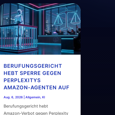
BERUFUNGSGERICHT
HEBT SPERRE GEGEN
PERPLEXITYS
AMAZON‑AGENTEN AUF
Aug. 6, 2026
|
Allgemein
,
KI
Berufungsgericht hebt
Amazon‑Verbot gegen Perplexity