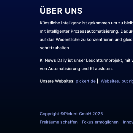
ÜBER UNS
Künstliche Intelligenz ist gekommen um zu blei
mit intelligenter Prozessautomatisierung. Dadu
auf das Wesentliche zu konzentrieren und gleic
schrittzuhalten.
KI News Daily ist unser Leuchtturmprojekt, mi
von Automatisierung und KI ausloten.
Unsere Websites:
pickert.de
|
Websites. but ri
Copyright ©Pickert GmbH 2025
Freiräume schaffen – Fokus ermöglichen – Innov