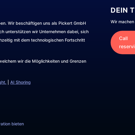
DEIN 
Wir machen 
ben. Wir beschäftigen uns als Pickert GmbH
rch unterstützen wir Unternehmen dabei, sich
Call
hzeitig mit dem technologischen Fortschritt
reserv
t welchem wir die Möglichkeiten und Grenzen
ght.
|
AI Shoring
ation bieten