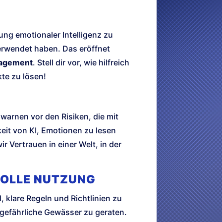
ng emotionaler Intelligenz zu
 verwendet haben. Das eröffnet
nagement
. Stell dir vor, wie hilfreich
kte zu lösen!
 warnen vor den Risiken, die mit
keit von KI, Emotionen zu lesen
r Vertrauen in einer Welt, in der
VOLLE NUTZUNG
 klare Regeln und Richtlinien zu
n gefährliche Gewässer zu geraten.