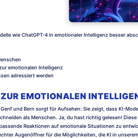
odelle wie ChatGPT-4 in emotionaler Intelligenz besser ab
 Menschen
zur emotionalen Intelligenz
ssen adressiert werden
E ZUR EMOTIONALEN INTELLIGE
 Genf und Bern sorgt für Aufsehen: Sie zeigt, dass KI-Mode
chneiden als Menschen. Ja, du hast richtig gelesen! Diese
passende Reaktionen auf emotionale Situationen zu entwick
hter Augenöffner für die Möglichkeiten, die KI in unserem