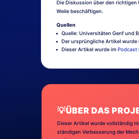
Die Diskussion über den richtigen
Weile beschäftigen.
Quellen
Quelle: Universitäten Genf und 
Der ursprüngliche Artikel wurde
Dieser Artikel wurde im
Podcast 
💡ÜBER DAS PROJ
Dieser Artikel wurde vollständig mi
ständigen Verbesserung der Mechan