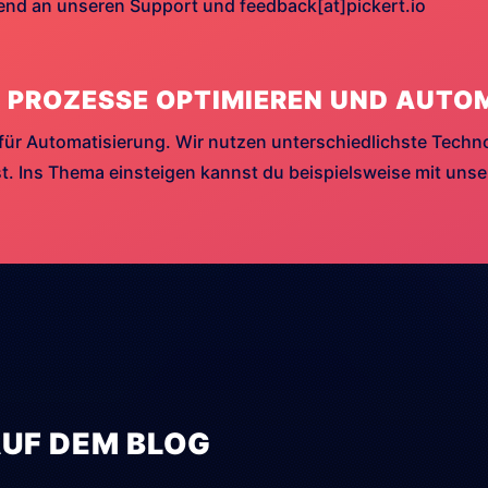
hend an unseren Support und feedback[at]pickert.io
 PROZESSE OPTIMIEREN UND AUTO
für Automatisierung. Wir nutzen unterschiedlichste Techn
. Ins Thema einsteigen kannst du beispielsweise mit uns
AUF DEM BLOG