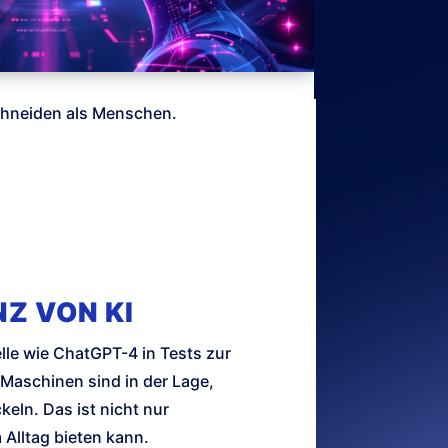
schneiden als Menschen.
NZ VON KI
lle wie ChatGPT-4 in Tests zur
 Maschinen sind in der Lage,
eln. Das ist nicht nur
 Alltag bieten kann.