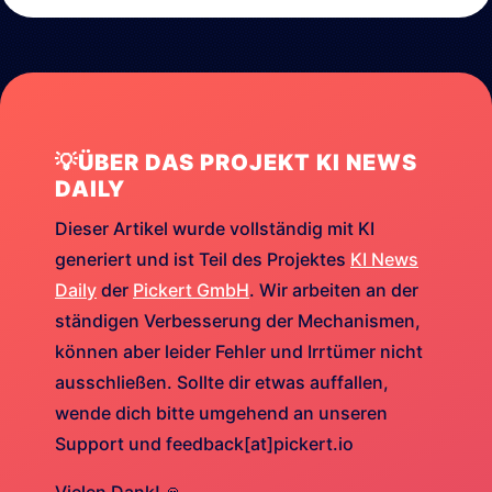
💡ÜBER DAS PROJEKT KI NEWS
DAILY
Dieser Artikel wurde vollständig mit KI
generiert und ist Teil des Projektes
KI News
Daily
der
Pickert GmbH
. Wir arbeiten an der
ständigen Verbesserung der Mechanismen,
können aber leider Fehler und Irrtümer nicht
ausschließen. Sollte dir etwas auffallen,
wende dich bitte umgehend an unseren
Support und feedback[at]pickert.io