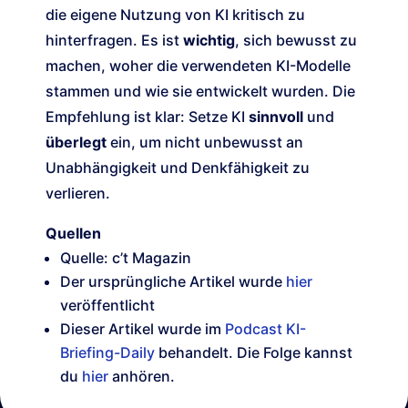
die eigene Nutzung von KI kritisch zu
hinterfragen. Es ist
wichtig
, sich bewusst zu
machen, woher die verwendeten KI-Modelle
stammen und wie sie entwickelt wurden. Die
Empfehlung ist klar: Setze KI
sinnvoll
und
überlegt
ein, um nicht unbewusst an
Unabhängigkeit und Denkfähigkeit zu
verlieren.
Quellen
Quelle: c’t Magazin
Der ursprüngliche Artikel wurde
hier
veröffentlicht
Dieser Artikel wurde im
Podcast KI-
Briefing-Daily
behandelt. Die Folge kannst
du
hier
anhören.