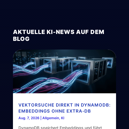
AKTUELLE KI-NEWS AUF DEM
BLOG
VEKTORSUCHE DIREKT IN DYNAMODB:
EMBEDDINGS OHNE EXTRA‑DB
Aug. 7, 2026
|
Allgemein
,
KI
DynamoDB speichert Embeddings und führt