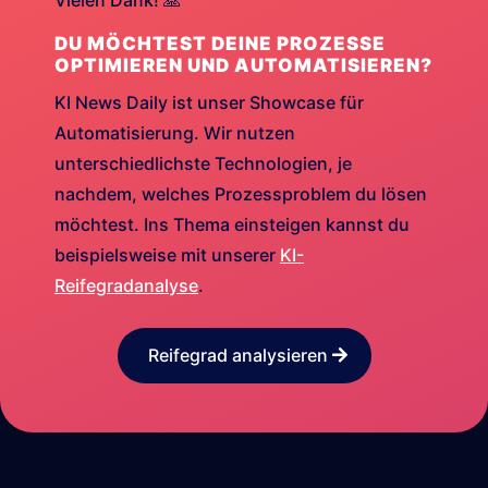
Vielen Dank! 🙏
DU MÖCHTEST DEINE PROZESSE
OPTIMIEREN UND AUTOMATISIEREN?
KI News Daily ist unser Showcase für
Automatisierung. Wir nutzen
unterschiedlichste Technologien, je
nachdem, welches Prozessproblem du lösen
möchtest. Ins Thema einsteigen kannst du
beispielsweise mit unserer
KI-
Reifegradanalyse
.
Reifegrad analysieren