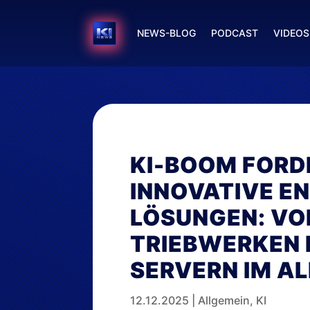
NEWS-BLOG
PODCAST
VIDEOS
KI-BOOM FORD
INNOVATIVE EN
LÖSUNGEN: VO
TRIEBWERKEN 
SERVERN IM AL
12.12.2025
|
Allgemein
,
KI