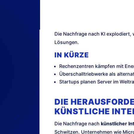
Die Nachfrage nach KI explodiert
Lösungen.
IN KÜRZE
Rechenzentren kämpfen mit Ene
Überschalltriebwerke als alterna
Startups planen Server im Welt
DIE HERAUSFORD
KÜNSTLICHE INTE
Die Nachfrage nach
künstlicher Int
Schwitzen. Unternehmen wie Micro