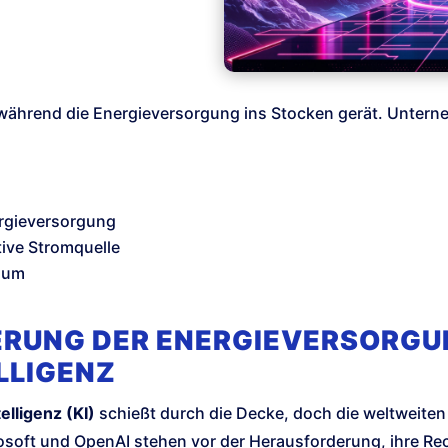
, während die Energieversorgung ins Stocken gerät. Unter
rgieversorgung
tive Stromquelle
raum
ERUNG DER ENERGIEVERSORGU
LLIGENZ
elligenz (KI)
schießt durch die Decke, doch die weltweiten
soft und OpenAI stehen vor der Herausforderung, ihre Re