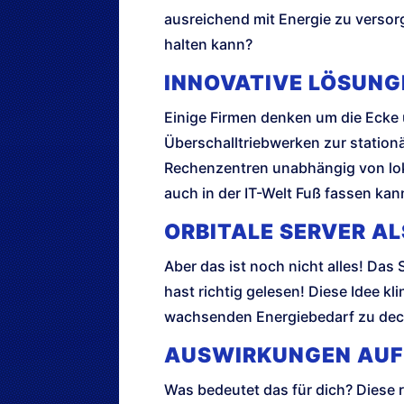
ausreichend mit Energie zu verso
halten kann?
INNOVATIVE LÖSUNG
Einige Firmen denken um die Ecke 
Überschalltriebwerken zur stati
Rechenzentren unabhängig von loka
auch in der IT-Welt Fuß fassen kan
ORBITALE SERVER A
Aber das ist noch nicht alles! Das 
hast richtig gelesen! Diese Idee kl
wachsenden Energiebedarf zu decke
AUSWIRKUNGEN AUF 
Was bedeutet das für dich? Diese 