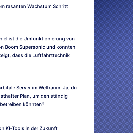
dem rasanten Wachstum Schritt
iel ist die Umfunktionierung von
von Boom Supersonic und könnten
igt, dass die Luftfahrttechnik
orbitale Server im Weltraum. Ja, du
rnsthafter Plan, um den ständig
 betreiben könnten?
n KI-Tools in der Zukunft