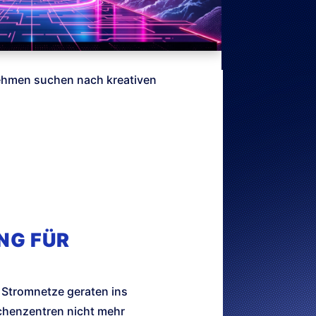
nehmen suchen nach kreativen
NG FÜR
 Stromnetze geraten ins
chenzentren nicht mehr