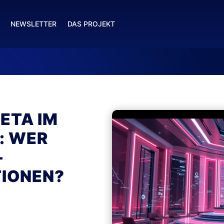
NEWSLETTER
DAS PROJEKT
ETA IM
: WER
-
IONEN?