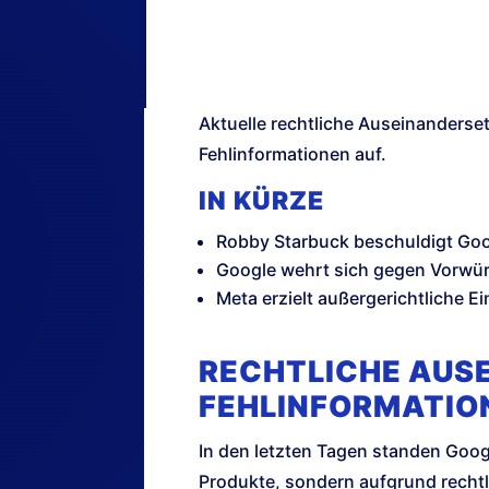
Aktuelle rechtliche Auseinanders
Fehlinformationen auf.
IN KÜRZE
Robby Starbuck beschuldigt Goo
Google wehrt sich gegen Vorwürfe
Meta erzielt außergerichtliche 
RECHTLICHE AUS
FEHLINFORMATIO
In den letzten Tagen standen Goog
Produkte, sondern aufgrund rechtl