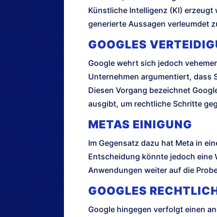
Künstliche Intelligenz (KI) erzeugt
generierte Aussagen verleumdet z
GOOGLES VERTEIDI
Google wehrt sich jedoch vehement 
Unternehmen argumentiert, dass St
Diesen Vorgang bezeichnet Googl
ausgibt, um rechtliche Schritte g
METAS EINIGUNG
Im Gegensatz dazu hat Meta in eine
Entscheidung könnte jedoch eine W
Anwendungen weiter auf die Probe 
GOOGLES RECHTLIC
Google hingegen verfolgt einen a