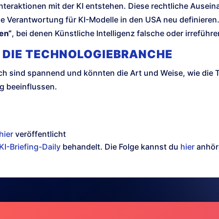
rinteraktionen mit der KI entstehen. Diese rechtliche Ause
e Verantwortung für KI-Modelle in den USA neu definieren
nen“
, bei denen Künstliche Intelligenz falsche oder irreführ
 DIE TECHNOLOGIEBRANCHE
ch sind spannend und könnten die Art und Weise, wie die
g beeinflussen.
hier
veröffentlicht
KI-Briefing-Daily
behandelt. Die Folge kannst du
hier
anhör