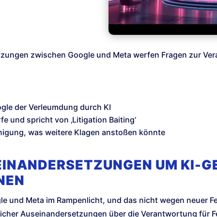
etzungen zwischen Google und Meta werfen Fragen zur Vera
gle der Verleumdung durch KI
 und spricht von ‚Litigation Baiting‘
Einigung, was weitere Klagen anstoßen könnte
EINANDERSETZUNGEN UM KI-G
NEN
le und Meta im Rampenlicht, und das nicht wegen neuer F
icher Auseinandersetzungen über die Verantwortung für F