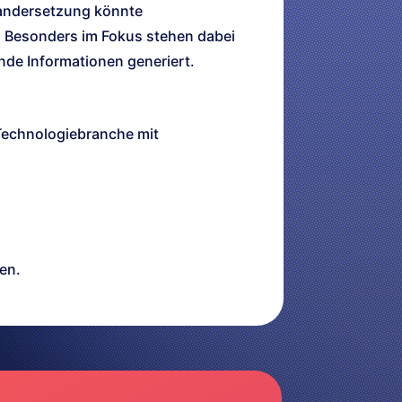
inandersetzung könnte
. Besonders im Fokus stehen dabei
ende Informationen generiert.
 Technologiebranche mit
en.