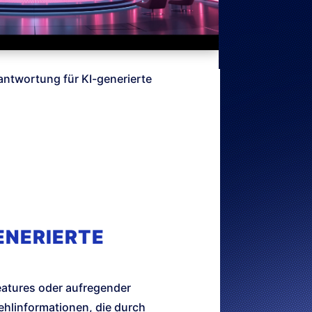
ntwortung für KI-generierte
ENERIERTE
eatures oder aufregender
ehlinformationen, die durch