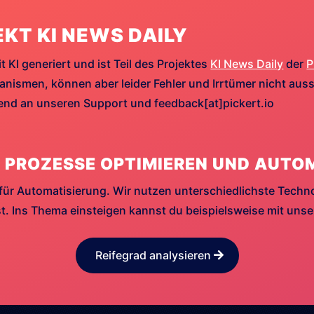
EKT KI NEWS DAILY
t KI generiert und ist Teil des Projektes
KI News Daily
der
P
ismen, können aber leider Fehler und Irrtümer nicht aussc
hend an unseren Support und feedback[at]pickert.io
 PROZESSE OPTIMIEREN UND AUTO
für Automatisierung. Wir nutzen unterschiedlichste Techn
. Ins Thema einsteigen kannst du beispielsweise mit uns
Reifegrad analysieren