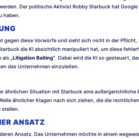
 werden. Der politische Aktivist Robby Starbuck hat Google 
u haben.
GUNG
gegen diese Vorwürfe und sieht sich nicht in der Pflicht,
arbuck die KI absichtlich manipuliert hat, um diese fehle
e als
„Litigation Baiting“
. Dabei wird die KI so gesteuert, d
egen das Unternehmen einzuleiten.
r ähnlichen Situation mit Starbuck eine außergerichtliche E
elle ähnlicher Klagen nach sich ziehen, die die rechtlich
stellen.
HER ANSATZ
nderen Ansatz. Das Unternehmen möchte in einem wegweis