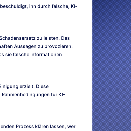
beschuldigt, ihn durch falsche, KI-
 Schadensersatz zu leisten. Das
rhaften Aussagen zu provozieren.
ass sie falsche Informationen
inigung erzielt. Diese
en Rahmenbedingungen für KI-
enden Prozess klären lassen, wer