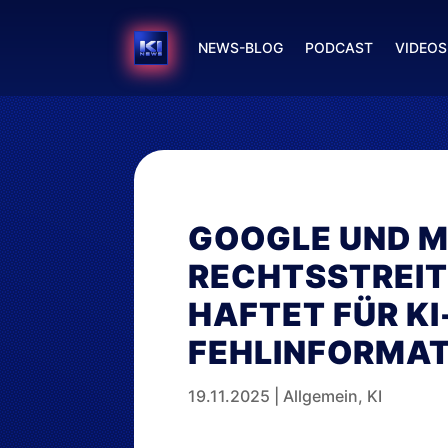
NEWS-BLOG
PODCAST
VIDEOS
GOOGLE UND M
RECHTSSTREIT
HAFTET FÜR KI
FEHLINFORMAT
19.11.2025
|
Allgemein
,
KI