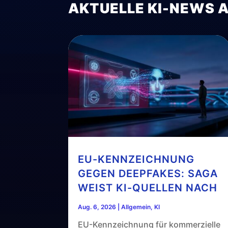
AKTUELLE KI-NEWS 
EU-KENNZEICHNUNG
GEGEN DEEPFAKES: SAGA
WEIST KI-QUELLEN NACH
Aug. 6, 2026
|
Allgemein
,
KI
EU-Kennzeichnung für kommerzielle