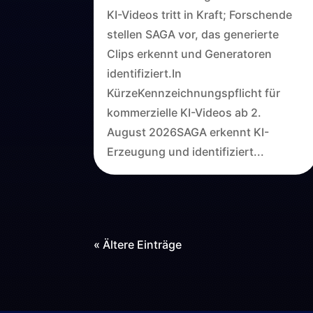
KI-Videos tritt in Kraft; Forschende
stellen SAGA vor, das generierte
Clips erkennt und Generatoren
identifiziert.In
KürzeKennzeichnungspflicht für
kommerzielle KI-Videos ab 2.
August 2026SAGA erkennt KI-
Erzeugung und identifiziert...
« Ältere Einträge