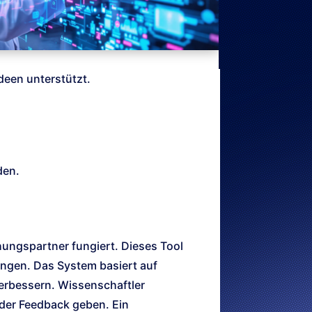
deen unterstützt.
den.
chungspartner fungiert. Dieses Tool
angen. Das System basiert auf
verbessern. Wissenschaftler
oder Feedback geben. Ein