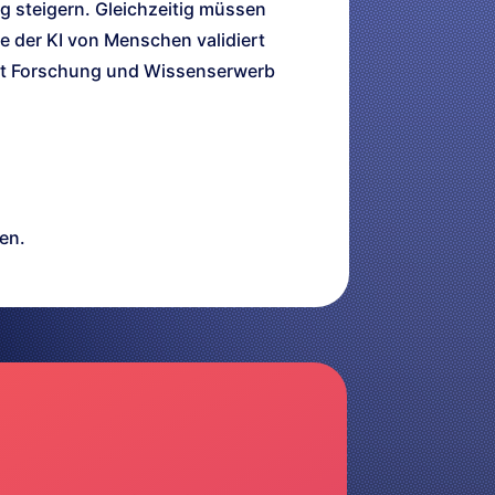
ng steigern. Gleichzeitig müssen
e der KI von Menschen validiert
mit Forschung und Wissenserwerb
en.