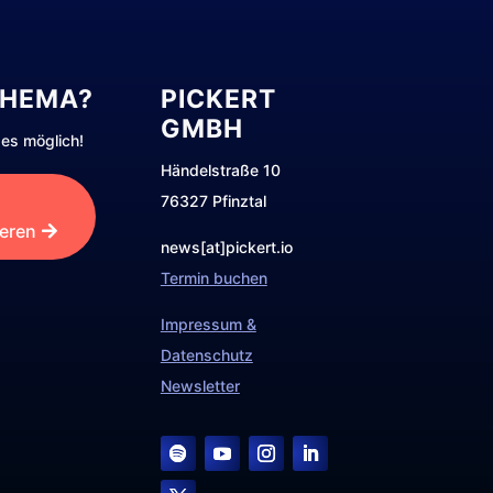
THEMA?
PICKERT
GMBH
es möglich!
Händelstraße 10
76327 Pfinztal
ieren
news[at]pickert.io
Termin buchen
Impressum &
Datenschutz
Newsletter