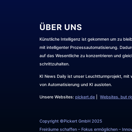
ÜBER UNS
Künstliche Intelligenz ist gekommen um zu blei
mit intelligenter Prozessautomatisierung. Dadu
auf das Wesentliche zu konzentrieren und gleic
schrittzuhalten.
KI News Daily ist unser Leuchtturmprojekt, mi
von Automatisierung und KI ausloten.
Unsere Websites:
pickert.de
|
Websites. but ri
Copyright ©Pickert GmbH 2025
Freiräume schaffen – Fokus ermöglichen – Innov