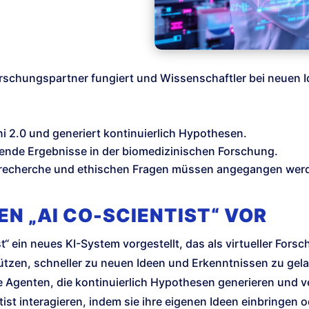
Forschungspartner fungiert und Wissenschaftler bei neuen I
ni 2.0 und generiert kontinuierlich Hypothesen.
hende Ergebnisse in der biomedizinischen Forschung.
urrecherche und ethischen Fragen müssen angegangen wer
EN „AI CO-SCIENTIST“ VOR
t“ ein neues KI-System vorgestellt, das als virtueller Fors
tützen, schneller zu neuen Ideen und Erkenntnissen zu gel
te Agenten, die kontinuierlich Hypothesen generieren und 
ist interagieren, indem sie ihre eigenen Ideen einbringen 