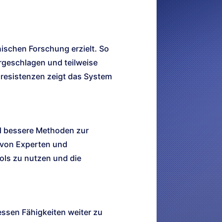
nischen Forschung erzielt. So
geschlagen und teilweise
aresistenzen zeigt das System
nd bessere Methoden zur
e von Experten und
ols zu nutzen und die
ssen Fähigkeiten weiter zu