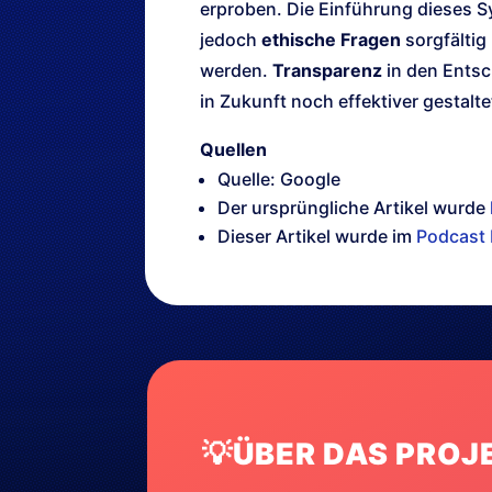
erproben. Die Einführung dieses Sy
jedoch
ethische Fragen
sorgfältig
werden.
Transparenz
in den Entsc
in Zukunft noch effektiver gestalt
Quellen
Quelle: Google
Der ursprüngliche Artikel wurde
Dieser Artikel wurde im
Podcast 
💡ÜBER DAS PROJ