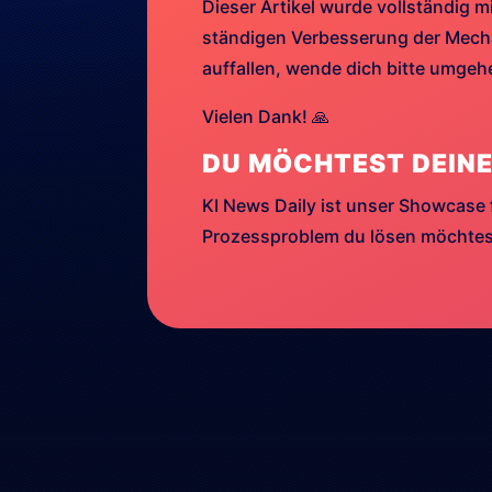
Dieser Artikel wurde vollständig mi
ständigen Verbesserung der Mechan
auffallen, wende dich bitte umge
Vielen Dank! 🙏
DU MÖCHTEST DEINE
KI News Daily ist unser Showcase 
Prozessproblem du lösen möchtest