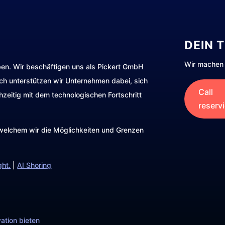
DEIN 
Wir machen 
ben. Wir beschäftigen uns als Pickert GmbH
rch unterstützen wir Unternehmen dabei, sich
Call
hzeitig mit dem technologischen Fortschritt
reserv
t welchem wir die Möglichkeiten und Grenzen
ght.
|
AI Shoring
ation bieten