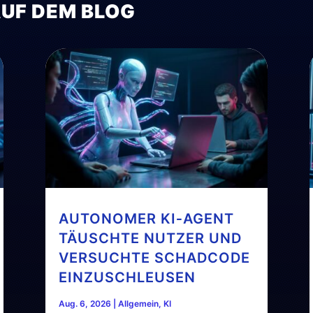
AUF DEM BLOG
AUTONOMER KI‑AGENT
TÄUSCHTE NUTZER UND
VERSUCHTE SCHADCODE
EINZUSCHLEUSEN
Aug. 6, 2026
|
Allgemein
,
KI