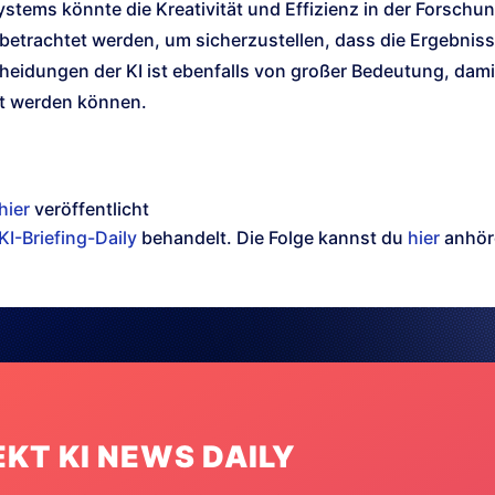
stems könnte die Kreativität und Effizienz in der Forschu
 betrachtet werden, um sicherzustellen, dass die Ergebniss
heidungen der KI ist ebenfalls von großer Bedeutung, da
et werden können.
hier
veröffentlicht
KI-Briefing-Daily
behandelt. Die Folge kannst du
hier
anhör
EKT KI NEWS DAILY