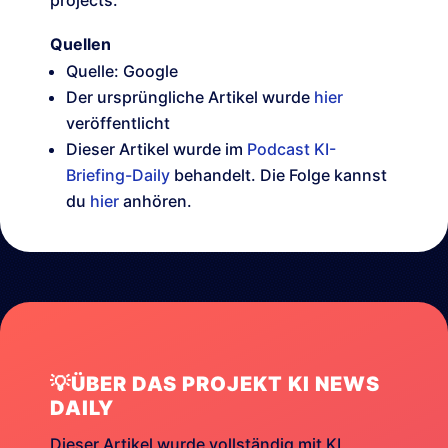
projects.
Quellen
Quelle: Google
Der ursprüngliche Artikel wurde
hier
veröffentlicht
Dieser Artikel wurde im
Podcast KI-
Briefing-Daily
behandelt. Die Folge kannst
du
hier
anhören.
💡ÜBER DAS PROJEKT KI NEWS
DAILY
Dieser Artikel wurde vollständig mit KI