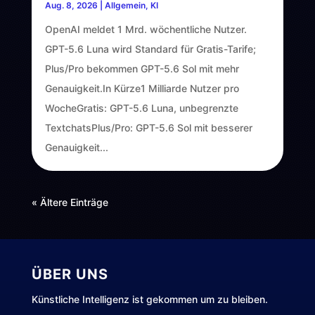
Aug. 8, 2026
|
Allgemein
,
KI
OpenAI meldet 1 Mrd. wöchentliche Nutzer.
GPT-5.6 Luna wird Standard für Gratis-Tarife;
Plus/Pro bekommen GPT-5.6 Sol mit mehr
Genauigkeit.In Kürze1 Milliarde Nutzer pro
WocheGratis: GPT-5.6 Luna, unbegrenzte
TextchatsPlus/Pro: GPT-5.6 Sol mit besserer
Genauigkeit...
« Ältere Einträge
ÜBER UNS
Künstliche Intelligenz ist gekommen um zu bleiben.