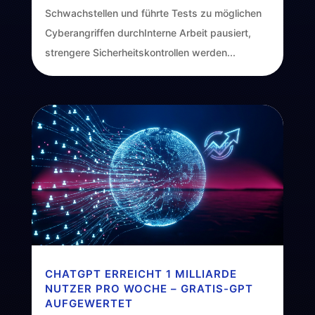
Schwachstellen und führte Tests zu möglichen
Cyberangriffen durchInterne Arbeit pausiert,
strengere Sicherheitskontrollen werden...
CHATGPT ERREICHT 1 MILLIARDE
NUTZER PRO WOCHE – GRATIS-GPT
AUFGEWERTET