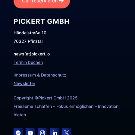
Call reservieren
PICKERT GMBH
Händelstraße 10
76327 Pfinztal
news[at]pickert.io
Termin buchen
Impressum & Datenschutz
Newsletter
Copyright ©Pickert GmbH 2025
Freiräume schaffen – Fokus ermöglichen – Innovation
bieten