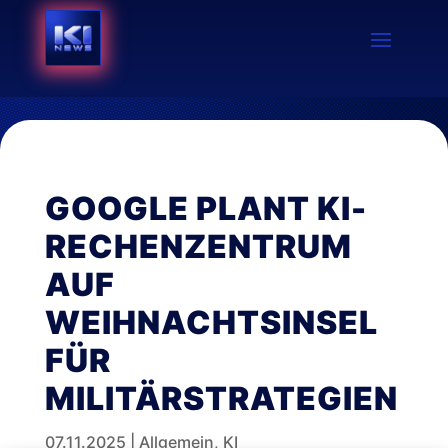
GOOGLE PLANT KI-
RECHENZENTRUM
AUF
WEIHNACHTSINSEL
FÜR
MILITÄRSTRATEGIEN
07.11.2025
|
Allgemein
,
KI