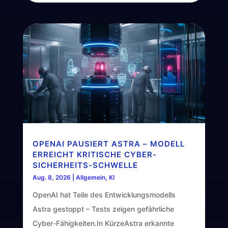
OPENAI PAUSIERT ASTRA – MODELL
ERREICHT KRITISCHE CYBER-
SICHERHEITS-SCHWELLE
Aug. 8, 2026
|
Allgemein
,
KI
OpenAI hat Teile des Entwicklungsmodells
Astra gestoppt – Tests zeigen gefährliche
Cyber-Fähigkeiten.In KürzeAstra erkannte