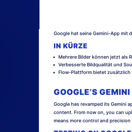
Google hat seine Gemini-App mit d
IN KÜRZE
Mehrere Bilder können jetzt als
Verbesserte Bildqualität und Soun
Flow-Plattform bietet zusätzlich
GOOGLE’S GEMINI
Google has revamped its Gemini app
content. From now on, you can uplo
means more control and precision 