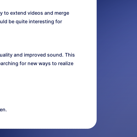
ity to extend videos and merge
ld be quite interesting for
quality and improved sound. This
earching for new ways to realize
en.