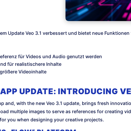
em Update Veo 3.1 verbessert und bietet neue Funktionen f
 Referenz für Videos und Audio genutzt werden
d für realistischere Inhalte
 größere Videoinhalte
 APP UPDATE: INTRODUCING VE
 and, with the new Veo 3.1 update, brings fresh innovatio
ad multiple images to serve as references for creating vi
for you when designing your creative projects.