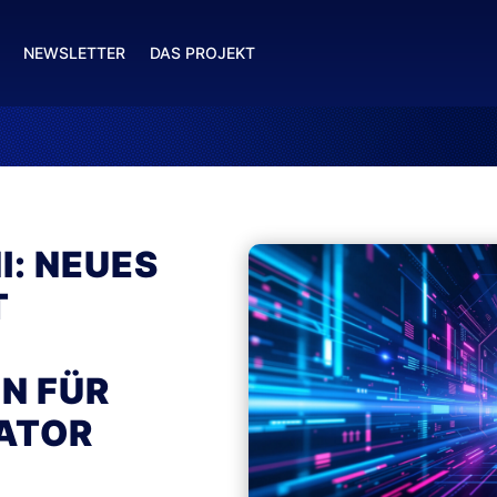
NEWSLETTER
DAS PROJEKT
I: NEUES
T
N FÜR
ATOR