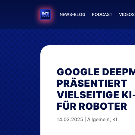
NEWS-BLOG
PODCAST
VIDEOS
GOOGLE DEEP
PRÄSENTIERT
VIELSEITIGE K
FÜR ROBOTER
14.03.2025
|
Allgemein
,
KI