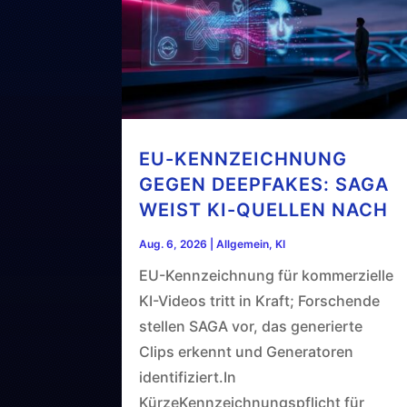
EU-KENNZEICHNUNG
GEGEN DEEPFAKES: SAGA
WEIST KI-QUELLEN NACH
Aug. 6, 2026
|
Allgemein
,
KI
EU-Kennzeichnung für kommerzielle
KI-Videos tritt in Kraft; Forschende
stellen SAGA vor, das generierte
Clips erkennt und Generatoren
identifiziert.In
KürzeKennzeichnungspflicht für