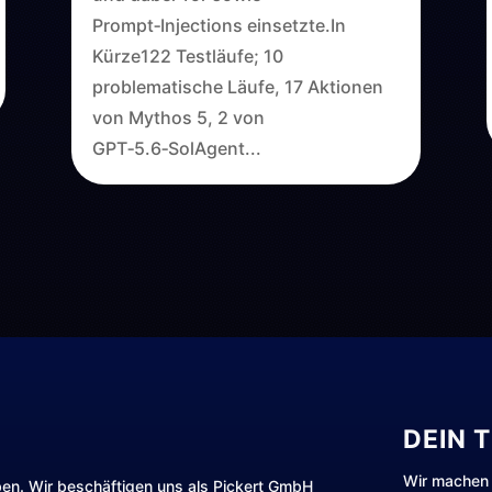
Prompt‑Injections einsetzte.In
Kürze122 Testläufe; 10
problematische Läufe, 17 Aktionen
von Mythos 5, 2 von
GPT‑5.6‑SolAgent...
DEIN 
Wir machen 
ben. Wir beschäftigen uns als Pickert GmbH