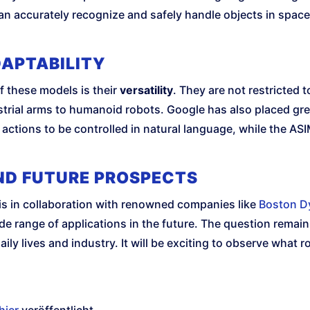
can accurately recognize and safely handle objects in space 
DAPTABILITY
f these models is their
versatility
. They are not restricted 
ustrial arms to humanoid robots. Google has also placed g
ctions to be controlled in natural language, while the AS
ND FUTURE PROSPECTS
s in collaboration with renowned companies like
Boston D
de range of applications in the future. The question remai
ily lives and industry. It will be exciting to observe what rol
hier
veröffentlicht