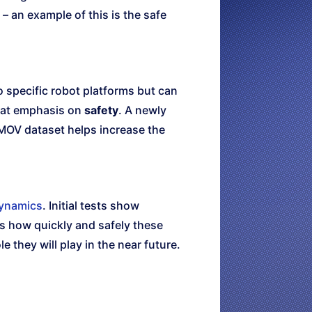
– an example of this is the safe
to specific robot platforms but can
reat emphasis on
safety
. A newly
IMOV dataset helps increase the
ynamics
. Initial tests show
ns how quickly and safely these
e they will play in the near future.