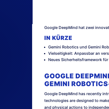
Google DeepMind hat zwei innovati
IN KÜRZE
Gemini Robotics und Gemini Robo
Vielseitigkeit: Anpassbar an ve
Neues Sicherheitsframework für
GOOGLE DEEPMIND
GEMINI ROBOTICS
Google DeepMind has recently int
technologies are designed to make 
and physical actions to independe