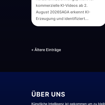
kommerzielle KI-Videos ab 2.
August 2026SAGA erkennt KI-
Erzeugung und identifiziert...
« Ältere Einträge
ÜBER UNS
Künstliche Intelligenz ist gekommen um zu blei