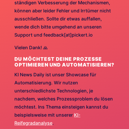
ständigen Verbesserung der Mechanismen,
können aber leider Fehler und Irrtümer nicht
ausschließen. Sollte dir etwas auffallen,
wende dich bitte umgehend an unseren
Support und feedback[at]pickert.io
Vielen Dank! 🙏
DU MÖCHTEST DEINE PROZESSE
OPTIMIEREN UND AUTOMATISIEREN?
KI News Daily ist unser Showcase für
Automatisierung. Wir nutzen
unterschiedlichste Technologien, je
nachdem, welches Prozessproblem du lösen
möchtest. Ins Thema einsteigen kannst du
beispielsweise mit unserer
KI-
Reifegradanalyse
.