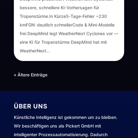
bessere, schnellere KI‑Vorhersagen für
Tropenstürme.In Kürze5‑Tage‑Fehler ~230
kmFGN: deutlich schnellerCode & Mini‑Modelle
frei DeepMind legt WeatherNext Cyclones vor —
eine KI für Tropenstürme DeepMind hat mit
WeatherNext...
« Ältere Einträge
ÜBER UNS
Künstliche Intelligenz ist gekommen um zu bleiben.
Wir beschäftigen uns als Pickert GmbH mit
intelligenter Prozessautomatisierung. Dadurch