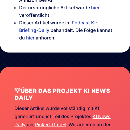
Amazon GenAI
Der ursprüngliche Artikel wurde
hier
veröffentlicht
Dieser Artikel wurde im
Podcast KI-
Briefing-Daily
behandelt. Die Folge kannst
du
hier
anhören.
💡ÜBER DAS PROJEKT KI NEWS
DAILY
Dieser Artikel wurde vollständig mit KI
generiert und ist Teil des Projektes
KI News
Daily
der
Pickert GmbH
. Wir arbeiten an der