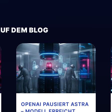
AUF DEM BLOG
OPENAI PAUSIERT ASTRA
– MODELL ERREICHT