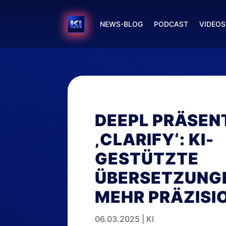
NEWS-BLOG
PODCAST
VIDEOS
DEEPL PRÄSEN
‚CLARIFY‘: KI-
GESTÜTZTE
ÜBERSETZUNGE
MEHR PRÄZISI
06.03.2025
|
KI