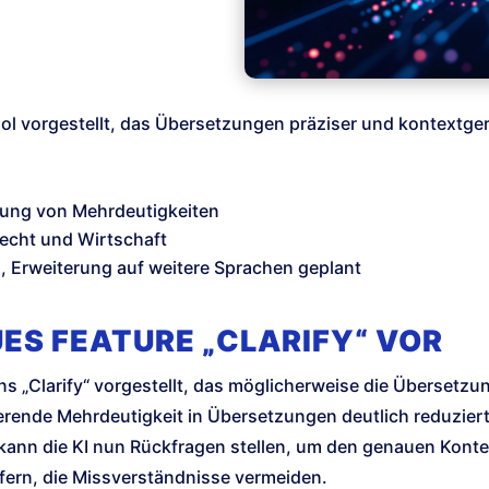
Tool vorgestellt, das Übersetzungen präziser und kontextge
erung von Mehrdeutigkeiten
Recht und Wirtschaft
h, Erweiterung auf weitere Sprachen geplant
UES FEATURE „CLARIFY“ VOR
s „Clarify“ vorgestellt, das möglicherweise die Übersetz
rierende Mehrdeutigkeit in Übersetzungen deutlich reduziert
kann die KI nun Rückfragen stellen, um den genauen Kontex
efern, die Missverständnisse vermeiden.