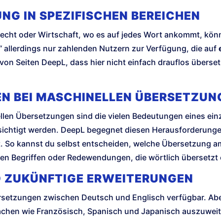
NG IN SPEZIFISCHEN BEREICHEN
Recht oder Wirtschaft, wo es auf jedes Wort ankommt, kön
fy“ allerdings nur zahlenden Nutzern zur Verfügung, die auf
 von Seiten DeepL, dass hier nicht einfach drauflos überse
N BEI MASCHINELLEN ÜBERSETZUN
llen Übersetzungen sind die vielen Bedeutungen eines einz
ksichtigt werden. DeepL begegnet diesen Herausforderunge
. So kannst du selbst entscheiden, welche Übersetzung am
hen Begriffen oder Redewendungen, die wörtlich übersetzt of
D ZUKÜNFTIGE ERWEITERUNGEN
ersetzungen zwischen Deutsch und Englisch verfügbar. Abe
rachen wie Französisch, Spanisch und Japanisch auszuweit