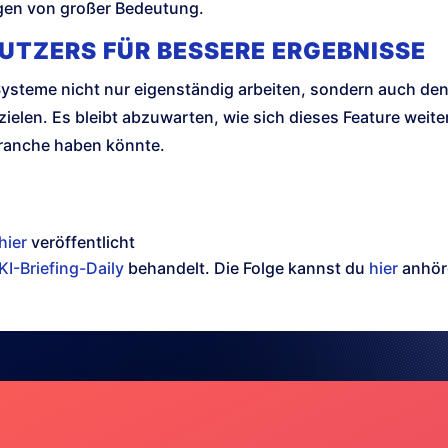
gen von großer Bedeutung.
UTZERS FÜR BESSERE ERGEBNISSE
-Systeme nicht nur eigenständig arbeiten, sondern auch de
ielen. Es bleibt abzuwarten, wie sich dieses Feature weit
branche haben könnte.
hier
veröffentlicht
KI-Briefing-Daily
behandelt. Die Folge kannst du
hier
anhör