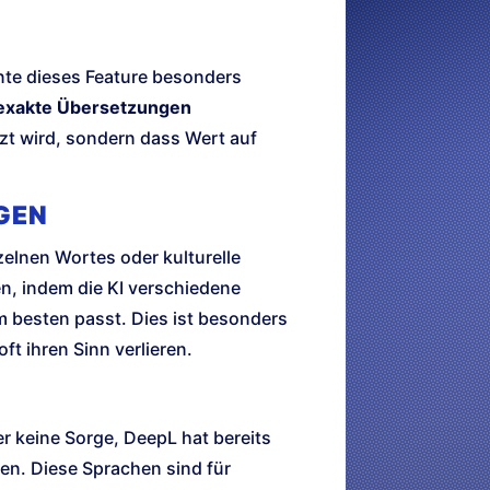
nte dieses Feature besonders
exakte Übersetzungen
tzt wird, sondern dass Wert auf
GEN
elnen Wortes oder kulturelle
n, indem die KI verschiedene
 besten passt. Dies ist besonders
t ihren Sinn verlieren.
r keine Sorge, DeepL hat bereits
en. Diese Sprachen sind für