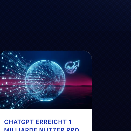
CHATGPT ERREICHT 1
MILLIARDE NUTZER PRO