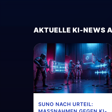
AKTUELLE KI-NEWS 
SUNO NACH URTEIL:
MASSNAHMEN GEGEN KI-G