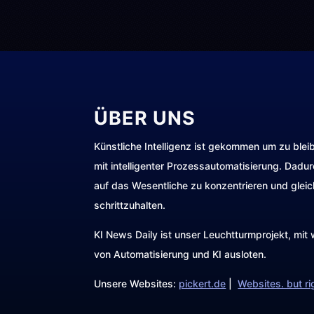
ÜBER UNS
Künstliche Intelligenz ist gekommen um zu blei
mit intelligenter Prozessautomatisierung. Dadu
auf das Wesentliche zu konzentrieren und gleic
schrittzuhalten.
KI News Daily ist unser Leuchtturmprojekt, mi
von Automatisierung und KI ausloten.
Unsere Websites:
pickert.de
|
Websites. but ri