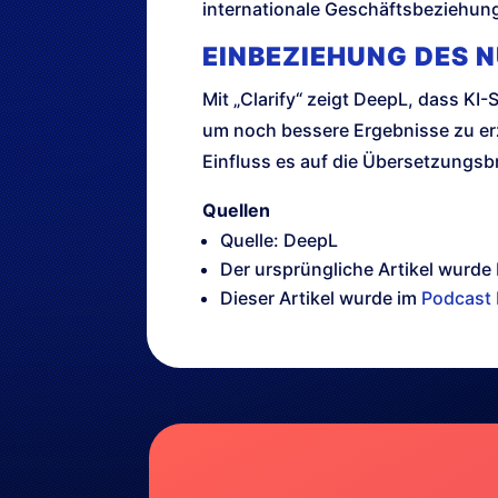
internationale Geschäftsbeziehun
EINBEZIEHUNG DES N
Mit „Clarify“ zeigt DeepL, dass KI
um noch bessere Ergebnisse zu erz
Einfluss es auf die Übersetzungs
Quellen
Quelle: DeepL
Der ursprüngliche Artikel wurde
Dieser Artikel wurde im
Podcast 