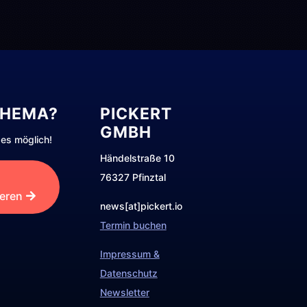
THEMA?
PICKERT
GMBH
es möglich!
Händelstraße 10
76327 Pfinztal
ieren
news[at]pickert.io
Termin buchen
Impressum &
Datenschutz
Newsletter