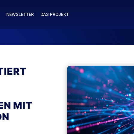
NEWSLETTER
DAS PROJEKT
TIERT
N MIT
ON