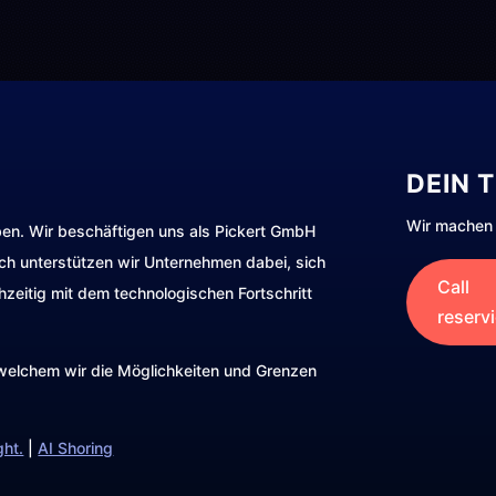
DEIN 
Wir machen 
ben. Wir beschäftigen uns als Pickert GmbH
rch unterstützen wir Unternehmen dabei, sich
Call
hzeitig mit dem technologischen Fortschritt
reserv
t welchem wir die Möglichkeiten und Grenzen
ght.
|
AI Shoring