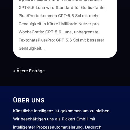
GPT-5.6 Luna wird Standard für Gratis-Tarife;
Plus/Pro bekommen GPT-5.6 Sol mit mehr
Genauigkeit.In Kürze1 Milliarde Nutzer pro
WocheGratis: GPT-5.6 Luna, unbegrenzte
TextchatsPlus/Pro: GPT-5.6 Sol mit besserer
Genauigkeit...
« Ältere Einträge
ÜBER UNS
Künstliche Intelligenz ist gekommen um zu bleiben.
Wir beschäftigen uns als Pickert GmbH mit
intelligenter Prozessautomatisierung. Dadurch