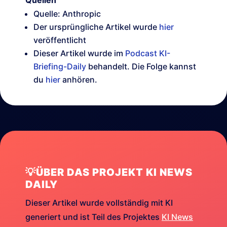
Quellen
Quelle: Anthropic
Der ursprüngliche Artikel wurde
hier
veröffentlicht
Dieser Artikel wurde im
Podcast KI-
Briefing-Daily
behandelt. Die Folge kannst
du
hier
anhören.
💡ÜBER DAS PROJEKT KI NEWS
DAILY
Dieser Artikel wurde vollständig mit KI
generiert und ist Teil des Projektes
KI News