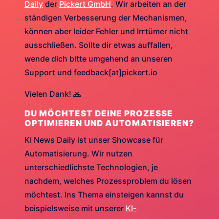
Daily
der
Pickert GmbH
. Wir arbeiten an der
ständigen Verbesserung der Mechanismen,
können aber leider Fehler und Irrtümer nicht
ausschließen. Sollte dir etwas auffallen,
wende dich bitte umgehend an unseren
Support und feedback[at]pickert.io
Vielen Dank! 🙏
DU MÖCHTEST DEINE PROZESSE
OPTIMIEREN UND AUTOMATISIEREN?
KI News Daily ist unser Showcase für
Automatisierung. Wir nutzen
unterschiedlichste Technologien, je
nachdem, welches Prozessproblem du lösen
möchtest. Ins Thema einsteigen kannst du
beispielsweise mit unserer
KI-