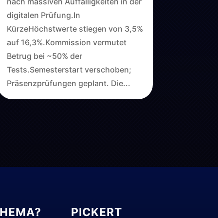
nach massiven Auffälligkeiten in der
digitalen Prüfung.In
KürzeHöchstwerte stiegen von 3,5%
auf 16,3%.Kommission vermutet
Betrug bei ~50% der
Tests.Semesterstart verschoben;
Präsenzprüfungen geplant. Die...
THEMA?
PICKERT