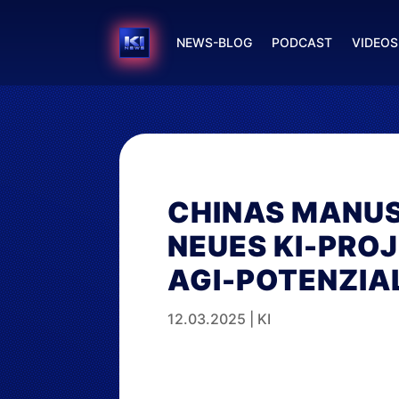
NEWS-BLOG
PODCAST
VIDEOS
CHINAS MANUS:
NEUES KI-PROJ
AGI-POTENZIA
12.03.2025
|
KI