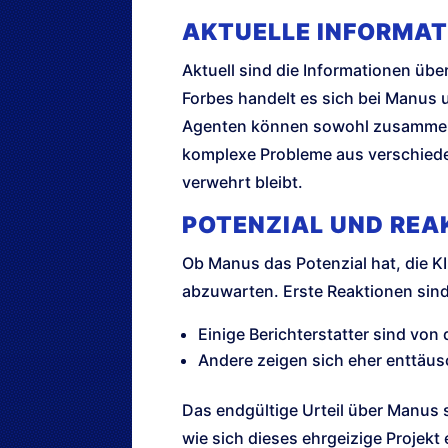
AKTUELLE INFORMAT
Aktuell sind die Informationen über
Forbes handelt es sich bei Manus
Agenten können sowohl zusammenarb
komplexe Probleme aus verschieden
verwehrt bleibt.
POTENZIAL UND REA
Ob Manus das Potenzial hat, die KI
abzuwarten. Erste Reaktionen sin
Einige Berichterstatter sind vo
Andere zeigen sich eher enttäus
Das endgültige Urteil über Manus 
wie sich dieses ehrgeizige Projek