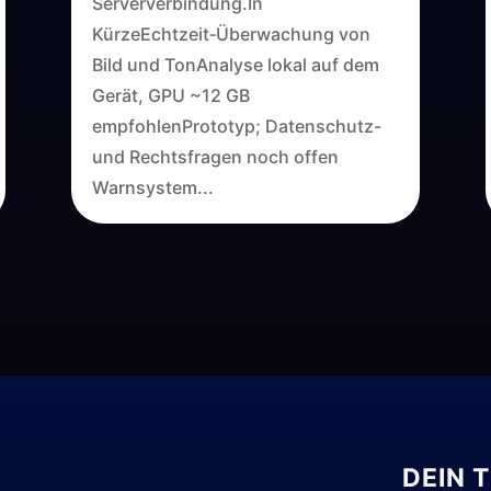
Serververbindung.In
KürzeEchtzeit‑Überwachung von
Bild und TonAnalyse lokal auf dem
Gerät, GPU ~12 GB
empfohlenPrototyp; Datenschutz-
und Rechtsfragen noch offen
Warnsystem...
DEIN 