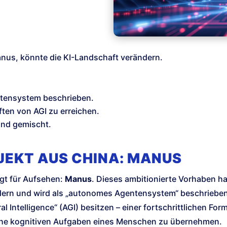
anus, könnte die KI-Landschaft verändern.
tensystem beschrieben.
ften von AGI zu erreichen.
ind gemischt.
OJEKT AUS CHINA: MANUS
rgt für Aufsehen:
Manus
. Dieses ambitionierte Vorhaben ha
rn und wird als „autonomes Agentensystem“ beschrieben.
l Intelligence“ (AGI) besitzen – einer fortschrittlichen Form
liche kognitiven Aufgaben eines Menschen zu übernehmen.