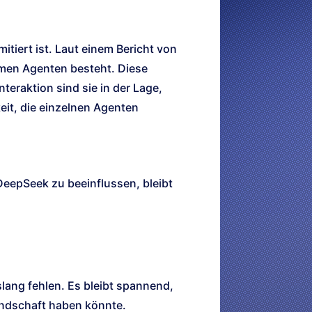
itiert ist. Laut einem Bericht von
omen Agenten besteht. Diese
eraktion sind sie in der Lage,
eit, die einzelnen Agenten
DeepSeek zu beeinflussen, bleibt
lang fehlen. Es bleibt spannend,
andschaft haben könnte.