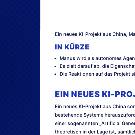
Ein neues KI-Projekt aus China, M
IN KÜRZE
Manus wird als autonomes Agen
Es zielt darauf ab, die Eigenscha
Die Reaktionen auf das Projekt s
EIN NEUES KI-PR
Ein neues KI-Projekt aus China so
bestehende Systeme herauszuforde
einer sogenannten „Artificial Genera
theoretisch in der Lage ist, sämt