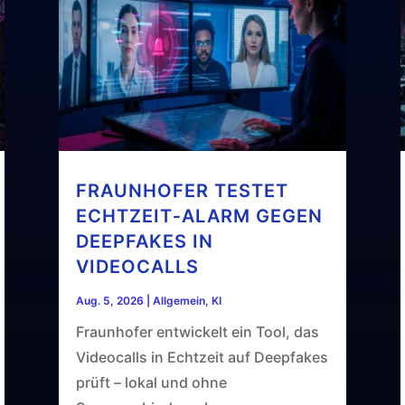
FRAUNHOFER TESTET
ECHTZEIT‑ALARM GEGEN
DEEPFAKES IN
VIDEOCALLS
Aug. 5, 2026
|
Allgemein
,
KI
Fraunhofer entwickelt ein Tool, das
Videocalls in Echtzeit auf Deepfakes
prüft – lokal und ohne