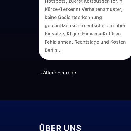
Hotspots, zuerst Kottbusser Tor.In
KürzeKI erkennt Verhaltensmuster,
keine Gesichtserkennung
geplantMenschen entscheiden über
Einsätze, KI gibt HinweiseKritik an
Fehlalarmen, Rechtslage und Kosten
Berlin...
« Ältere Einträge
ÜBER UNS