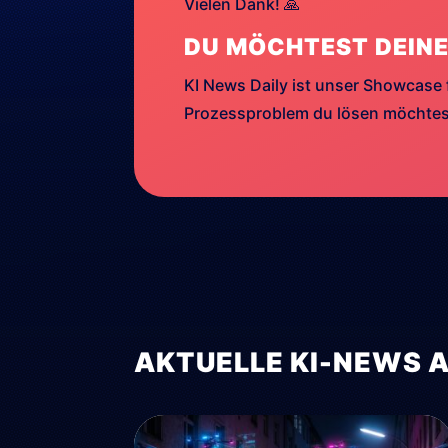
Vielen Dank! 🙏
DU MÖCHTEST DEINE
KI News Daily ist unser Showcase 
Prozessproblem du lösen möchtest
AKTUELLE KI-NEWS 