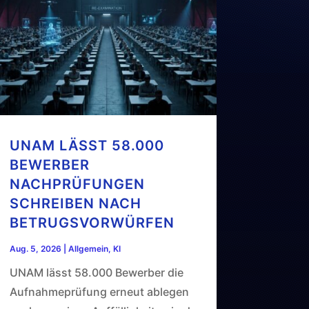
UNAM LÄSST 58.000
BEWERBER
NACHPRÜFUNGEN
SCHREIBEN NACH
BETRUGSVORWÜRFEN
Aug. 5, 2026
|
Allgemein
,
KI
UNAM lässt 58.000 Bewerber die
Aufnahmeprüfung erneut ablegen