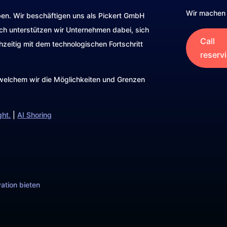
Wir machen 
ben. Wir beschäftigen uns als Pickert GmbH
rch unterstützen wir Unternehmen dabei, sich
Call
hzeitig mit dem technologischen Fortschritt
reserv
t welchem wir die Möglichkeiten und Grenzen
ght.
|
AI Shoring
ation bieten