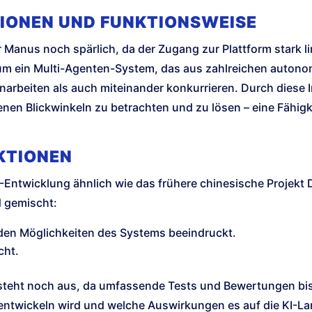
IONEN UND FUNKTIONSWEISE
 Manus noch spärlich, da der Zugang zur Plattform stark lim
 um ein Multi-Agenten-System, das aus zahlreichen auton
eiten als auch miteinander konkurrieren. Durch diese Int
en Blickwinkeln zu betrachten und zu lösen – eine Fähigk
KTIONEN
-Entwicklung ähnlich wie das frühere chinesische Projekt 
d gemischt:
n den Möglichkeiten des Systems beeindruckt.
cht.
steht noch aus, da umfassende Tests und Bewertungen bis
t entwickeln wird und welche Auswirkungen es auf die KI-L