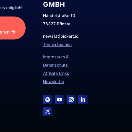
GMBH
es möglich!
Händelstraße 10
76327 Pfinztal
ieren
news[at]pickert.io
Termin buchen
Impressum &
Datenschutz
Affiliate Links
Newsletter