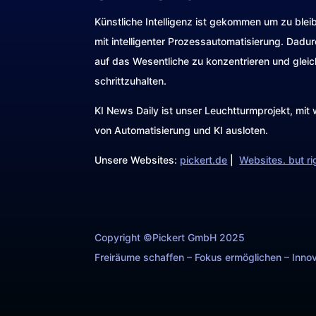
Künstliche Intelligenz ist gekommen um zu blei
mit intelligenter Prozessautomatisierung. Dadu
auf das Wesentliche zu konzentrieren und gleic
schrittzuhalten.
KI News Daily ist unser Leuchtturmprojekt, mi
von Automatisierung und KI ausloten.
Unsere Websites:
pickert.de
|
Websites. but ri
Copyright ©Pickert GmbH 2025
Freiräume schaffen – Fokus ermöglichen – Innov