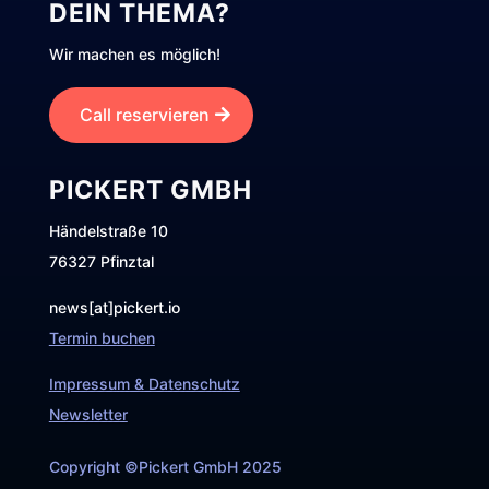
DEIN THEMA?
Wir machen es möglich!
Call reservieren
PICKERT GMBH
Händelstraße 10
76327 Pfinztal
news[at]pickert.io
Termin buchen
Impressum & Datenschutz
Newsletter
Copyright ©Pickert GmbH 2025