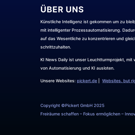
ÜBER UNS
Künstliche Intelligenz ist gekommen um zu blei
mit intelligenter Prozessautomatisierung. Dadu
auf das Wesentliche zu konzentrieren und gleic
schrittzuhalten.
KI News Daily ist unser Leuchtturmprojekt, mi
von Automatisierung und KI ausloten.
Unsere Websites:
pickert.de
|
Websites. but ri
Copyright ©Pickert GmbH 2025
Freiräume schaffen – Fokus ermöglichen – Innov