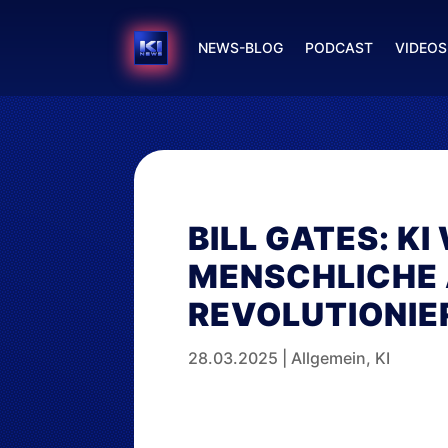
NEWS-BLOG
PODCAST
VIDEOS
BILL GATES: KI
MENSCHLICHE 
REVOLUTIONIE
28.03.2025
|
Allgemein
,
KI