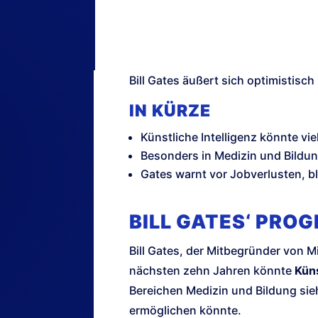
Bill Gates äußert sich optimistisch 
IN KÜRZE
Künstliche Intelligenz könnte v
Besonders in Medizin und Bildun
Gates warnt vor Jobverlusten, bl
BILL GATES‘ PRO
Bill Gates, der Mitbegründer von 
nächsten zehn Jahren könnte
Küns
Bereichen Medizin und Bildung sieh
ermöglichen könnte.