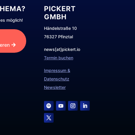
THEMA?
PICKERT
GMBH
es möglich!
Händelstraße 10
76327 Pfinztal
ieren
news[at]pickert.io
Termin buchen
Impressum &
Datenschutz
Newsletter