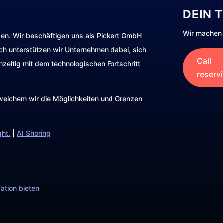
DEIN 
Wir machen 
ben. Wir beschäftigen uns als Pickert GmbH
rch unterstützen wir Unternehmen dabei, sich
Call
hzeitig mit dem technologischen Fortschritt
reserv
t welchem wir die Möglichkeiten und Grenzen
ght.
|
AI Shoring
ation bieten