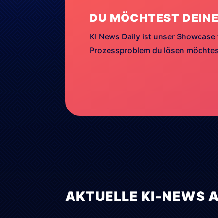
DU MÖCHTEST DEINE
KI News Daily ist unser Showcase 
Prozessproblem du lösen möchtest
AKTUELLE KI-NEWS 