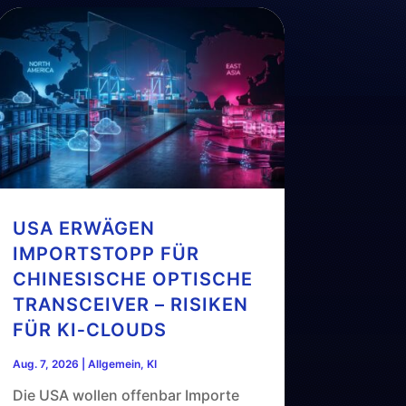
USA ERWÄGEN
IMPORTSTOPP FÜR
CHINESISCHE OPTISCHE
TRANSCEIVER – RISIKEN
FÜR KI‑CLOUDS
Aug. 7, 2026
|
Allgemein
,
KI
Die USA wollen offenbar Importe