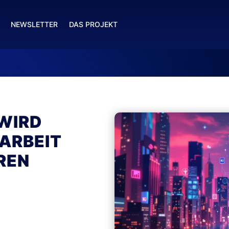
NEWSLETTER
DAS PROJEKT
 WIRD
ARBEIT
REN