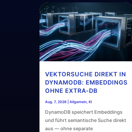
VEKTORSUCHE DIREKT IN
DYNAMODB: EMBEDDINGS
OHNE EXTRA‑DB
Aug. 7, 2026
|
Allgemein
,
KI
DynamoDB speichert Embeddings
und führt semantische Suche direkt
aus — ohne separate