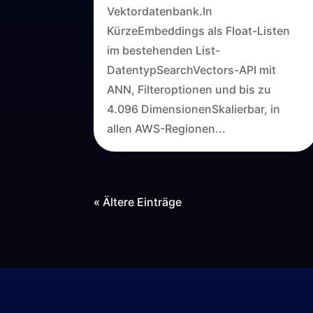
Vektordatenbank.In
KürzeEmbeddings als Float-Listen
im bestehenden List-
DatentypSearchVectors-API mit
ANN, Filteroptionen und bis zu
4.096 DimensionenSkalierbar, in
allen AWS-Regionen...
« Ältere Einträge