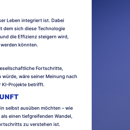
er Leben integriert ist. Dabei
t dem sich diese Technologie
nd die Effizienz steigern wird,
t werden könnten.
esellschaftliche Fortschritte,
n würde, wäre seiner Meinung nach
KI-Projekte betrifft.
KUNFT
hin selbst ausüben möchten – wie
als einen tiefgreifenden Wandel,
rtschritts zu verstehen ist.