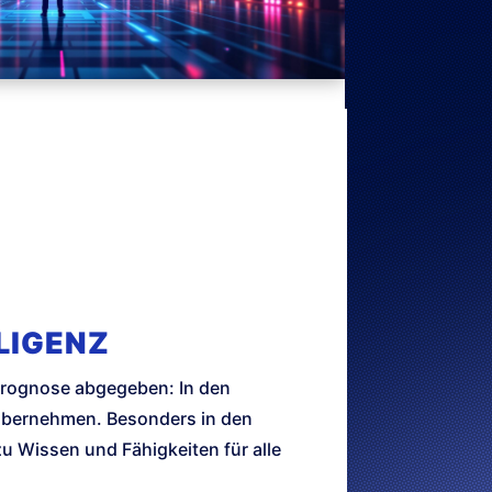
LIGENZ
 Prognose abgegeben: In den
 übernehmen. Besonders in den
zu Wissen und Fähigkeiten für alle