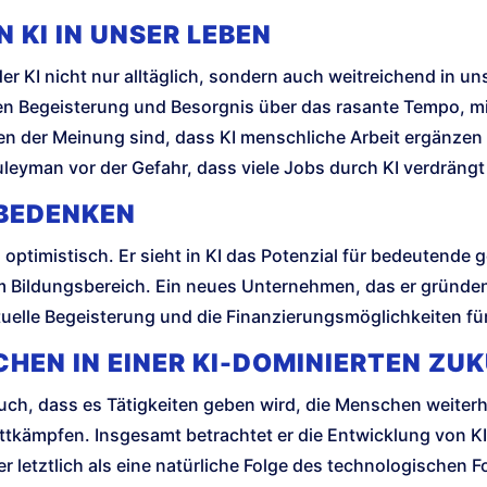
 KI IN UNSER LEBEN
er KI nicht nur alltäglich, sondern auch weitreichend in uns
 Begeisterung und Besorgnis über das rasante Tempo, mi
n der Meinung sind, dass KI menschliche Arbeit ergänzen u
leyman vor der Gefahr, dass viele Jobs durch KI verdräng
BEDENKEN
optimistisch. Er sieht in KI das Potenzial für bedeutende g
im Bildungsbereich. Ein neues Unternehmen, das er gründe
ktuelle Begeisterung und die Finanzierungsmöglichkeiten für 
CHEN IN EINER KI-DOMINIERTEN ZU
uch, dass es Tätigkeiten geben wird, die Menschen weiter
tkämpfen. Insgesamt betrachtet er die Entwicklung von KI 
r letztlich als eine natürliche Folge des technologischen Fo