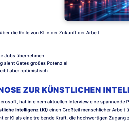
über die Rolle von KI in der Zukunft der Arbeit.
iele Jobs übernehmen
g sieht Gates großes Potenzial
eibt aber optimistisch
GNOSE ZUR KÜNSTLICHEN INTEL
Microsoft, hat in einem aktuellen Interview eine spannende
tliche Intelligenz (KI)
einen Großteil menschlicher Arbeit
t er KI als eine treibende Kraft, die hochwertigen Zugang 