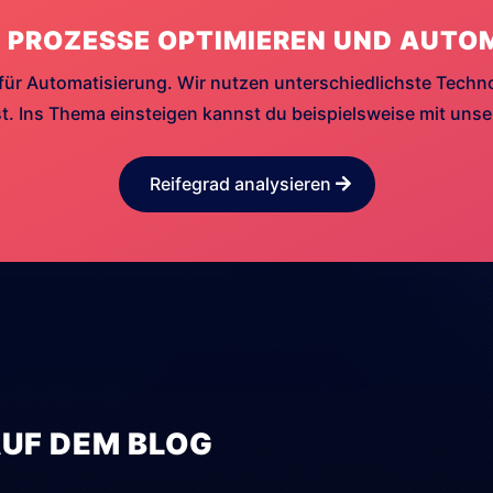
 PROZESSE OPTIMIEREN UND AUTO
für Automatisierung. Wir nutzen unterschiedlichste Techn
. Ins Thema einsteigen kannst du beispielsweise mit uns
Reifegrad analysieren
AUF DEM BLOG