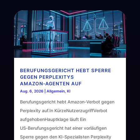
BERUFUNGSGERICHT HEBT SPERRE
GEGEN PERPLEXITYS
AMAZON‑AGENTEN AUF
Aug. 6, 2026
|
Allgemein
,
KI
Berufungsgericht hebt Amazon‑Verbot gegen
Perplexity auf.In KürzeNutzerzugriffVerbot
aufgehobenHauptklage läuft Ein
US‑Berufungsgericht hat einer vorläufigen
Sperre gegen den KI‑Spezialisten Perplexity