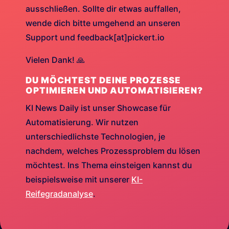
ausschließen. Sollte dir etwas auffallen,
wende dich bitte umgehend an unseren
Support und feedback[at]pickert.io
Vielen Dank! 🙏
DU MÖCHTEST DEINE PROZESSE
OPTIMIEREN UND AUTOMATISIEREN?
KI News Daily ist unser Showcase für
Automatisierung. Wir nutzen
unterschiedlichste Technologien, je
nachdem, welches Prozessproblem du lösen
möchtest. Ins Thema einsteigen kannst du
beispielsweise mit unserer
KI-
Reifegradanalyse
.