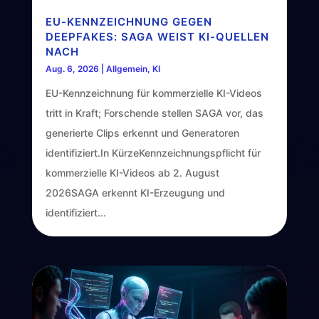
EU-KENNZEICHNUNG GEGEN
DEEPFAKES: SAGA WEIST KI-QUELLEN
NACH
Aug. 6, 2026
|
Allgemein
,
KI
EU-Kennzeichnung für kommerzielle KI-Videos
tritt in Kraft; Forschende stellen SAGA vor, das
generierte Clips erkennt und Generatoren
identifiziert.In KürzeKennzeichnungspflicht für
kommerzielle KI-Videos ab 2. August
2026SAGA erkennt KI-Erzeugung und
identifiziert...