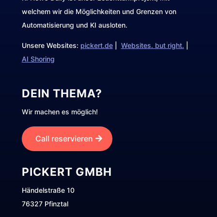
welchem wir die Möglichkeiten und Grenzen von
Automatisierung und KI ausloten.
Unsere Websites:
pickert.de
|
Websites. but right.
|
AI Shoring
DEIN THEMA?
Wir machen es möglich!
Call reservieren
PICKERT GMBH
Händelstraße 10
76327 Pfinztal