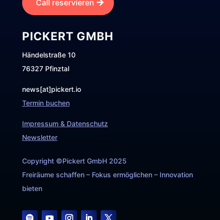
Call reservieren
PICKERT GMBH
Händelstraße 10
76327 Pfinztal
news[at]pickert.io
Termin buchen
Impressum & Datenschutz
Newsletter
Copyright ©Pickert GmbH 2025
Freiräume schaffen – Fokus ermöglichen – Innovation
bieten