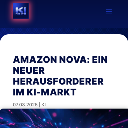
AMAZON NOVA: EIN
NEUER
HERAUSFORDERER
IM KI-MARKT
07.03.2025
|
KI