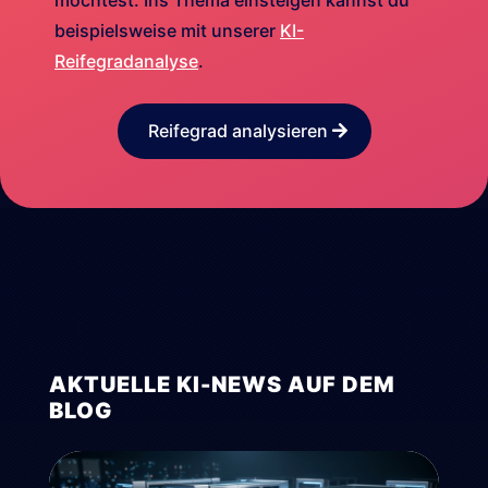
möchtest. Ins Thema einsteigen kannst du
beispielsweise mit unserer
KI-
Reifegradanalyse
.
Reifegrad analysieren
AKTUELLE KI-NEWS AUF DEM
BLOG