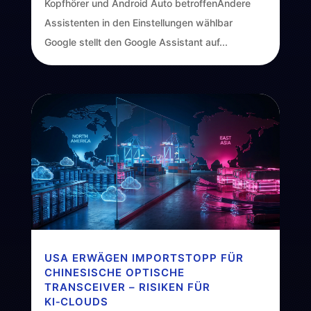
Kopfhörer und Android Auto betroffenAndere
Assistenten in den Einstellungen wählbar
Google stellt den Google Assistant auf...
USA ERWÄGEN IMPORTSTOPP FÜR
CHINESISCHE OPTISCHE
TRANSCEIVER – RISIKEN FÜR
KI‑CLOUDS