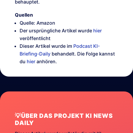
behauptet.
Quellen
Quelle: Amazon
Der ursprüngliche Artikel wurde
hier
veröffentlicht
Dieser Artikel wurde im
Podcast KI-
Briefing-Daily
behandelt. Die Folge kannst
du
hier
anhören.
💡ÜBER DAS PROJEKT KI NEWS
DAILY