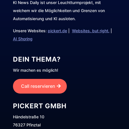
KI News Daily ist unser Leuchtturmprojekt, mit
welchem wir die Möglichkeiten und Grenzen von
Automatisierung und KI ausloten.
Unsere Websites:
pickert.de
|
Websites. but right.
|
AI Shoring
DEIN THEMA?
Wir machen es möglich!
Call reservieren
PICKERT GMBH
Händelstraße 10
76327 Pfinztal