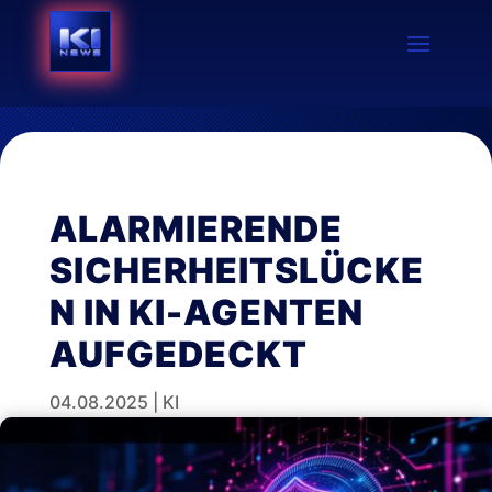
ALARMIERENDE
SICHERHEITSLÜCKE
N IN KI-AGENTEN
AUFGEDECKT
04.08.2025
|
KI