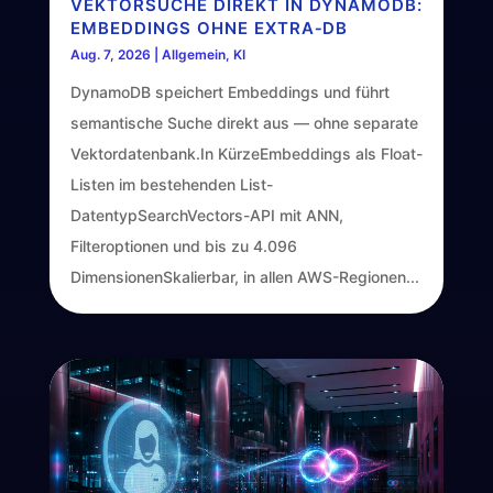
VEKTORSUCHE DIREKT IN DYNAMODB:
EMBEDDINGS OHNE EXTRA‑DB
Aug. 7, 2026
|
Allgemein
,
KI
DynamoDB speichert Embeddings und führt
semantische Suche direkt aus — ohne separate
Vektordatenbank.In KürzeEmbeddings als Float-
Listen im bestehenden List-
DatentypSearchVectors-API mit ANN,
Filteroptionen und bis zu 4.096
DimensionenSkalierbar, in allen AWS-Regionen...