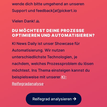
wende dich bitte umgehend an unseren
Support und feedback[at]pickert.io
Vielen Dank! 🙏
DU MÖCHTEST DEINE PROZESSE
OPTIMIEREN UND AUTOMATISIEREN?
KI News Daily ist unser Showcase für
Automatisierung. Wir nutzen
unterschiedlichste Technologien, je
nachdem, welches Prozessproblem du lösen
möchtest. Ins Thema einsteigen kannst du
beispielsweise mit unserer
KI-
Reifegradanalyse
.
Reifegrad analysieren