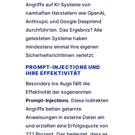
Angriffe auf KI-Systeme von
namhaften Herstellern wie OpenAI,
Anthropic und Google Deepmind
durchführten. Das Ergebnis? Alle
getesteten Systeme haben
mindestens einmal ihre eigenen
Sicherheitsrichtlinien verletzt.
PROMPT-INJECTIONS UND
IHRE EFFEKTIVITÄT
Besonders ins Auge fällt die
Effektivität der sogenannten
Prompt-Injections
. Diese indirekten
Angriffe betten getarnte
Anweisungen in externe Daten ein
und erzielten eine Erfolgsquote von
27,1 Prozent. Das bedeutet, dass es