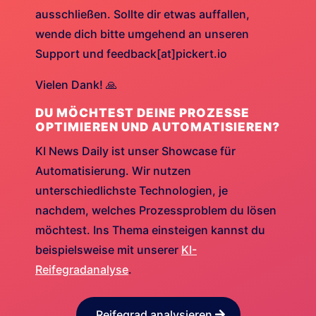
ausschließen. Sollte dir etwas auffallen,
wende dich bitte umgehend an unseren
Support und feedback[at]pickert.io
Vielen Dank! 🙏
DU MÖCHTEST DEINE PROZESSE
OPTIMIEREN UND AUTOMATISIEREN?
KI News Daily ist unser Showcase für
Automatisierung. Wir nutzen
unterschiedlichste Technologien, je
nachdem, welches Prozessproblem du lösen
möchtest. Ins Thema einsteigen kannst du
beispielsweise mit unserer
KI-
Reifegradanalyse
.
Reifegrad analysieren