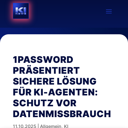
1PASSWORD
PRÄSENTIERT
SICHERE LÖSUNG
FÜR KI-AGENTEN:
SCHUTZ VOR
DATENMISSBRAUCH
11.10.2025
|
Allgemein
,
KI