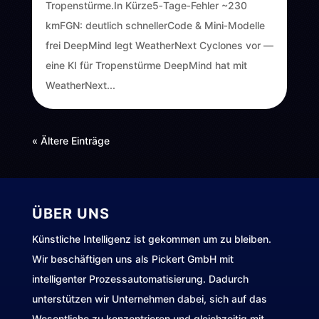
Tropenstürme.In Kürze5‑Tage‑Fehler ~230
kmFGN: deutlich schnellerCode & Mini‑Modelle
frei DeepMind legt WeatherNext Cyclones vor —
eine KI für Tropenstürme DeepMind hat mit
WeatherNext...
« Ältere Einträge
ÜBER UNS
Künstliche Intelligenz ist gekommen um zu bleiben.
Wir beschäftigen uns als Pickert GmbH mit
intelligenter Prozessautomatisierung. Dadurch
unterstützen wir Unternehmen dabei, sich auf das
Wesentliche zu konzentrieren und gleichzeitig mit