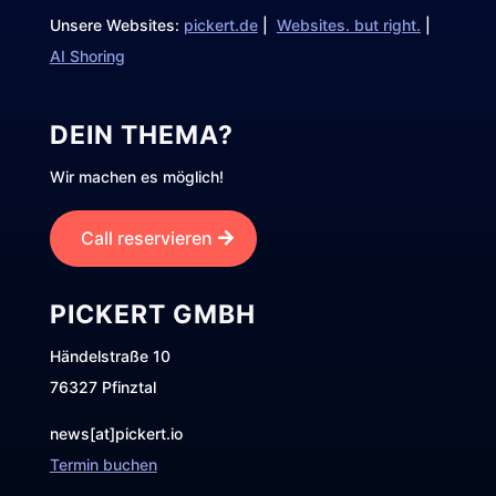
Unsere Websites:
pickert.de
|
Websites. but right.
|
AI Shoring
DEIN THEMA?
Wir machen es möglich!
Call reservieren
PICKERT GMBH
Händelstraße 10
76327 Pfinztal
news[at]pickert.io
Termin buchen