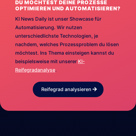
DU MÖCHTEST DEINE PROZESSE
OPTIMIEREN UND AUTOMATISIEREN?
KI News Daily ist unser Showcase für
Automatisierung. Wir nutzen
unterschiedlichste Technologien, je
nachdem, welches Prozessproblem du lösen
möchtest. Ins Thema einsteigen kannst du
beispielsweise mit unserer
KI-
Reifegradanalyse
.
Reifegrad analysieren