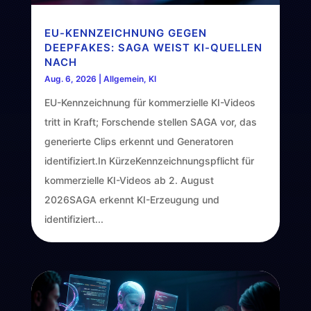
EU-KENNZEICHNUNG GEGEN
DEEPFAKES: SAGA WEIST KI-QUELLEN
NACH
Aug. 6, 2026
|
Allgemein
,
KI
EU-Kennzeichnung für kommerzielle KI-Videos
tritt in Kraft; Forschende stellen SAGA vor, das
generierte Clips erkennt und Generatoren
identifiziert.In KürzeKennzeichnungspflicht für
kommerzielle KI-Videos ab 2. August
2026SAGA erkennt KI-Erzeugung und
identifiziert...