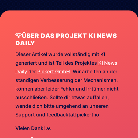
💡ÜBER DAS PROJEKT KI NEWS
DAILY
Dieser Artikel wurde vollständig mit KI
generiert und ist Teil des Projektes
KI News
Daily
der
Pickert GmbH
. Wir arbeiten an der
ständigen Verbesserung der Mechanismen,
können aber leider Fehler und Irrtümer nicht
ausschließen. Sollte dir etwas auffallen,
wende dich bitte umgehend an unseren
Support und feedback[at]pickert.io
Vielen Dank! 🙏