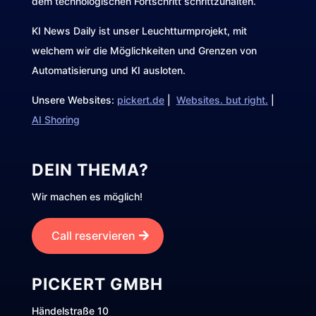
dem technologischen Fortschritt schrittzuhalten.
KI News Daily ist unser Leuchtturmprojekt, mit
welchem wir die Möglichkeiten und Grenzen von
Automatisierung und KI ausloten.
Unsere Websites:
pickert.de
|
Websites. but right.
|
AI Shoring
DEIN THEMA?
Wir machen es möglich!
Call reservieren
PICKERT GMBH
Händelstraße 10