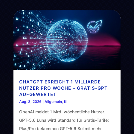
CHATGPT ERREICHT 1 MILLIARDE
NUTZER PRO WOCHE – GRATIS-GPT
AUFGEWERTET
Aug. 8, 2026
|
Allgemein
,
KI
OpenAI meldet 1 Mrd. wöchentliche Nutzer.
GPT-5.6 Luna wird Standard für Gratis-Tarife;
Plus/Pro bekommen GPT-5.6 Sol mit mehr