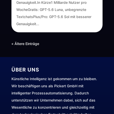
Genauigkeit.In Kürze1 Milliarde Nutzer pro
WocheGratis: GPT-5.6 Luna, unbegrenzte
TextchatsPlus/Pro: GPT-5.6 Sol mit besserer
Genauigkeit...
« Ältere Einträge
ÜBER UNS
Künstliche Intelligenz ist gekommen um zu bleiben.
Wir beschäftigen uns als Pickert GmbH mit
intelligenter Prozessautomatisierung. Dadurch
unterstützen wir Unternehmen dabei, sich auf das
Wesentliche zu konzentrieren und gleichzeitig mit