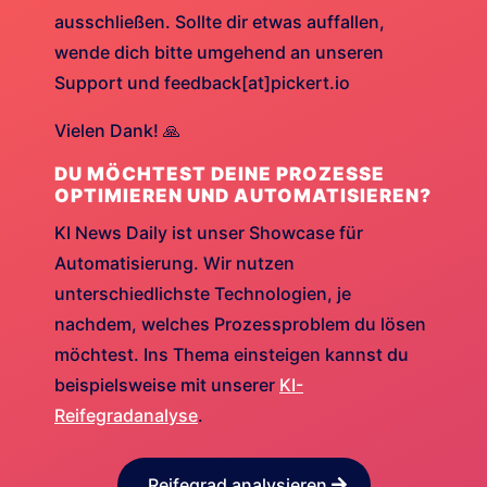
ausschließen. Sollte dir etwas auffallen,
wende dich bitte umgehend an unseren
Support und feedback[at]pickert.io
Vielen Dank! 🙏
DU MÖCHTEST DEINE PROZESSE
OPTIMIEREN UND AUTOMATISIEREN?
KI News Daily ist unser Showcase für
Automatisierung. Wir nutzen
unterschiedlichste Technologien, je
nachdem, welches Prozessproblem du lösen
möchtest. Ins Thema einsteigen kannst du
beispielsweise mit unserer
KI-
Reifegradanalyse
.
Reifegrad analysieren