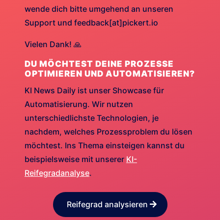
wende dich bitte umgehend an unseren
Support und feedback[at]pickert.io
Vielen Dank! 🙏
DU MÖCHTEST DEINE PROZESSE
OPTIMIEREN UND AUTOMATISIEREN?
KI News Daily ist unser Showcase für
Automatisierung. Wir nutzen
unterschiedlichste Technologien, je
nachdem, welches Prozessproblem du lösen
möchtest. Ins Thema einsteigen kannst du
beispielsweise mit unserer
KI-
Reifegradanalyse
.
Reifegrad analysieren