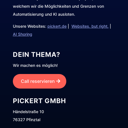
welchem wir die Möglichkeiten und Grenzen von
Automatisierung und KI ausloten.
Unsere Websites:
pickert.de
|
Websites. but right.
|
AI Shoring
DEIN THEMA?
Wir machen es möglich!
Call reservieren
PICKERT GMBH
Händelstraße 10
76327 Pfinztal