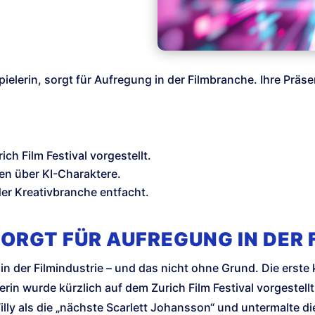
ielerin, sorgt für Aufregung in der Filmbranche. Ihre Präse
ch Film Festival vorgestellt.
n über KI-Charaktere.
der Kreativbranche entfacht.
ORGT FÜR AUFREGUNG IN DER 
in der Filmindustrie – und das nicht ohne Grund. Die erst
rin wurde kürzlich auf dem Zurich Film Festival vorgestell
illy als die „nächste Scarlett Johansson“ und untermalte di