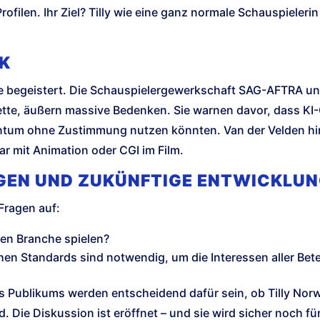
filen. Ihr Ziel? Tilly wie eine ganz normale Schauspielerin
IK
dee begeistert. Die Schauspielergewerkschaft SAG-AFTRA u
lette, äußern massive Bedenken. Sie warnen davor, dass KI-
ntum ohne Zustimmung nutzen könnten. Van der Velden hin
bar mit Animation oder CGI im Film.
GEN UND ZUKÜNFTIGE ENTWICKLU
Fragen auf:
iven Branche spielen?
hen Standards sind notwendig, um die Interessen aller Bete
s Publikums werden entscheidend dafür sein, ob Tilly Nor
. Die Diskussion ist eröffnet – und sie wird sicher noch fü