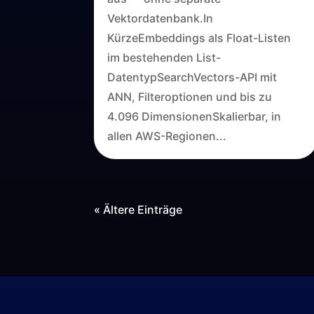
Vektordatenbank.In
KürzeEmbeddings als Float-Listen
im bestehenden List-
DatentypSearchVectors-API mit
ANN, Filteroptionen und bis zu
4.096 DimensionenSkalierbar, in
allen AWS-Regionen...
« Ältere Einträge