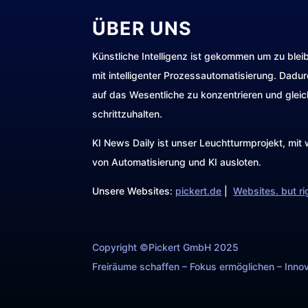
ÜBER UNS
Künstliche Intelligenz ist gekommen um zu blei
mit intelligenter Prozessautomatisierung. Dadu
auf das Wesentliche zu konzentrieren und gleic
schrittzuhalten.
KI News Daily ist unser Leuchtturmprojekt, mi
von Automatisierung und KI ausloten.
Unsere Websites:
pickert.de
|
Websites. but ri
Copyright ©Pickert GmbH 2025
Freiräume schaffen – Fokus ermöglichen – Innov