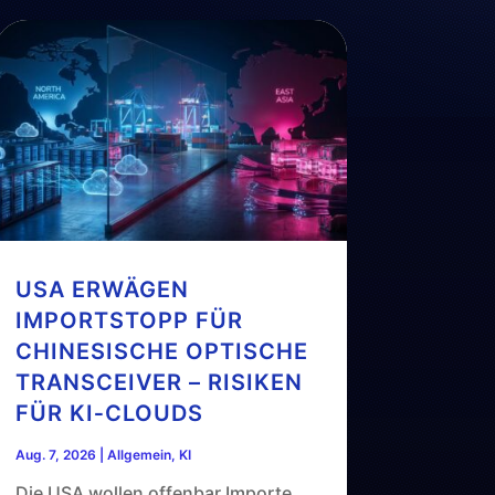
USA ERWÄGEN
IMPORTSTOPP FÜR
CHINESISCHE OPTISCHE
TRANSCEIVER – RISIKEN
FÜR KI‑CLOUDS
Aug. 7, 2026
|
Allgemein
,
KI
Die USA wollen offenbar Importe