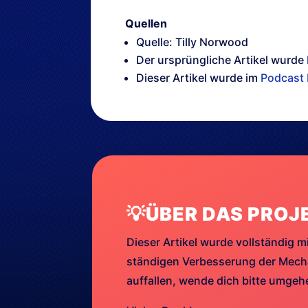
Quellen
Quelle: Tilly Norwood
Der ursprüngliche Artikel wurde
Dieser Artikel wurde im
Podcast 
💡ÜBER DAS PROJ
Dieser Artikel wurde vollständig mi
ständigen Verbesserung der Mechan
auffallen, wende dich bitte umge