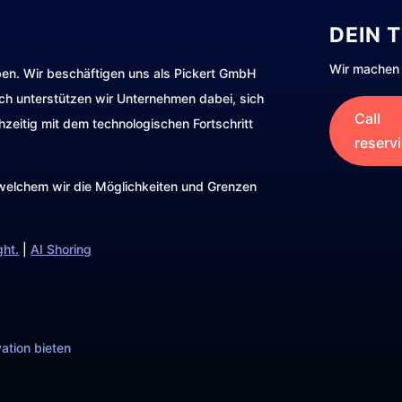
DEIN 
Wir machen 
ben. Wir beschäftigen uns als Pickert GmbH
rch unterstützen wir Unternehmen dabei, sich
Call
hzeitig mit dem technologischen Fortschritt
reserv
t welchem wir die Möglichkeiten und Grenzen
ght.
|
AI Shoring
ation bieten