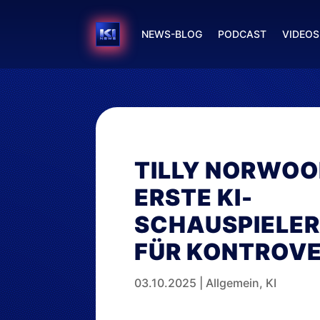
NEWS-BLOG
PODCAST
VIDEOS
TILLY NORWOOD
ERSTE KI-
SCHAUSPIELER
FÜR KONTROV
03.10.2025
|
Allgemein
,
KI