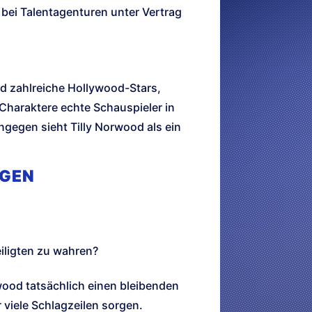
 bei Talentagenturen unter Vertrag
nd zahlreiche Hollywood-Stars,
Charaktere echte Schauspieler in
gegen sieht Tilly Norwood als ein
NGEN
iligten zu wahren?
wood tatsächlich einen bleibenden
r viele Schlagzeilen sorgen.