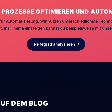
 PROZESSE OPTIMIEREN UND AUTO
für Automatisierung. Wir nutzen unterschiedlichste Techn
. Ins Thema einsteigen kannst du beispielsweise mit uns
Reifegrad analysieren
AUF DEM BLOG