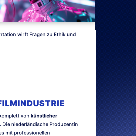
ntation wirft Fragen zu Ethik und
FILMINDUSTRIE
e komplett von
künstlicher
t. Die niederländische Produzentin
es mit professionellen