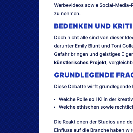
Werbevideos sowie Social-Media-Pro
zu nehmen.
BEDENKEN UND KRIT
Doch nicht alle sind von dieser I
darunter Emily Blunt und Toni Col
Gefahr bringen und geistiges Eige
künstlerisches Projekt
, vergleich
GRUNDLEGENDE FRA
Diese Debatte wirft grundlegende 
Welche Rolle soll KI in der kreat
Welche ethischen sowie rechtlic
Die Reaktionen der Studios und de
Einfluss auf die Branche haben wird