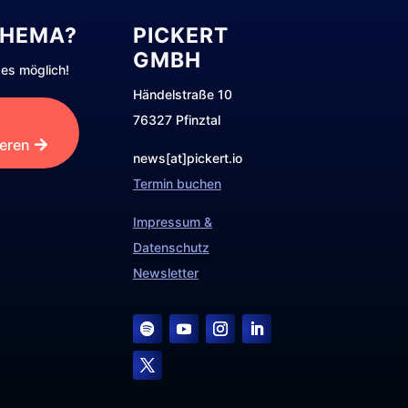
THEMA?
PICKERT
GMBH
es möglich!
Händelstraße 10
76327 Pfinztal
ieren
news[at]pickert.io
Termin buchen
Impressum &
Datenschutz
Newsletter