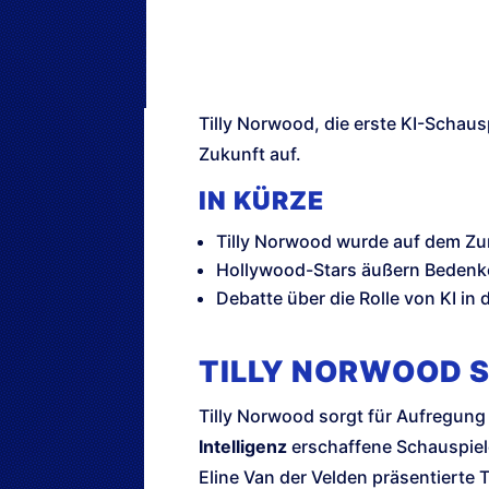
Tilly Norwood, die erste KI-Schausp
Zukunft auf.
IN KÜRZE
Tilly Norwood wurde auf dem Zuri
Hollywood-Stars äußern Bedenke
Debatte über die Rolle von KI in 
TILLY NORWOOD S
Tilly Norwood sorgt für Aufregung 
Intelligenz
erschaffene Schauspiele
Eline Van der Velden präsentierte T