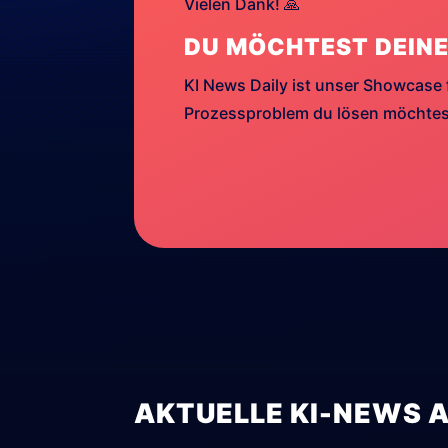
Vielen Dank! 🙏
DU MÖCHTEST DEINE
KI News Daily ist unser Showcase 
Prozessproblem du lösen möchtest
AKTUELLE KI-NEWS 