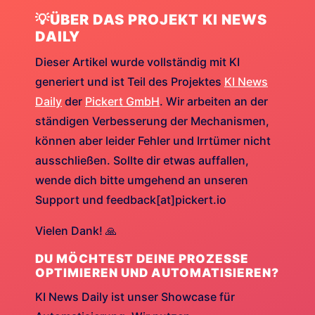
💡ÜBER DAS PROJEKT KI NEWS
DAILY
Dieser Artikel wurde vollständig mit KI
generiert und ist Teil des Projektes
KI News
Daily
der
Pickert GmbH
. Wir arbeiten an der
ständigen Verbesserung der Mechanismen,
können aber leider Fehler und Irrtümer nicht
ausschließen. Sollte dir etwas auffallen,
wende dich bitte umgehend an unseren
Support und feedback[at]pickert.io
Vielen Dank! 🙏
DU MÖCHTEST DEINE PROZESSE
OPTIMIEREN UND AUTOMATISIEREN?
KI News Daily ist unser Showcase für