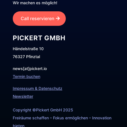
Wir machen es möglich!
Call reservieren
PICKERT GMBH
Händelstraße 10
76327 Pfinztal
news[at]pickert.io
Termin buchen
Impressum & Datenschutz
Newsletter
Copyright ©Pickert GmbH 2025
Freiräume schaffen – Fokus ermöglichen – Innovation
bieten