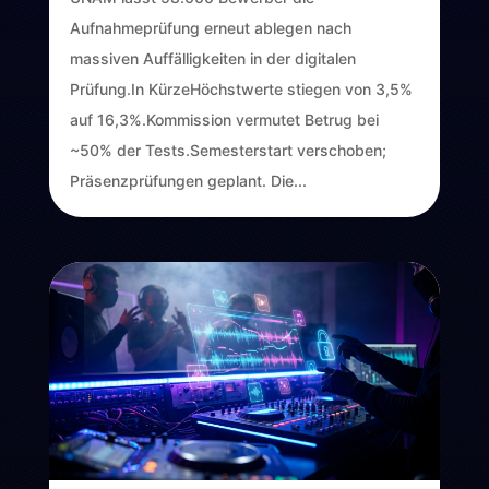
Aufnahmeprüfung erneut ablegen nach
massiven Auffälligkeiten in der digitalen
Prüfung.In KürzeHöchstwerte stiegen von 3,5%
auf 16,3%.Kommission vermutet Betrug bei
~50% der Tests.Semesterstart verschoben;
Präsenzprüfungen geplant. Die...