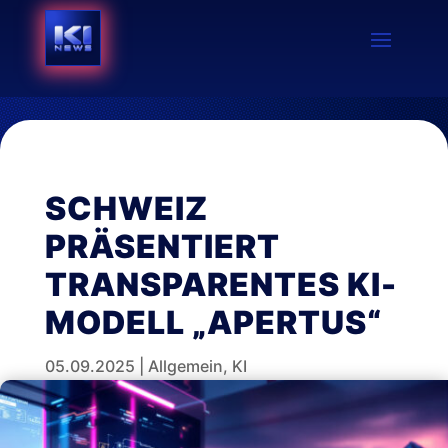
SCHWEIZ
PRÄSENTIERT
TRANSPARENTES KI-
MODELL „APERTUS“
05.09.2025
|
Allgemein
,
KI