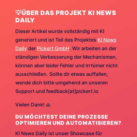
💡ÜBER DAS PROJEKT KI NEWS
DAILY
Dieser Artikel wurde vollständig mit KI
generiert und ist Teil des Projektes
KI News
Daily
der
Pickert GmbH
. Wir arbeiten an der
ständigen Verbesserung der Mechanismen,
können aber leider Fehler und Irrtümer nicht
ausschließen. Sollte dir etwas auffallen,
wende dich bitte umgehend an unseren
Support und feedback[at]pickert.io
Vielen Dank! 🙏
DU MÖCHTEST DEINE PROZESSE
OPTIMIEREN UND AUTOMATISIEREN?
KI News Daily ist unser Showcase für