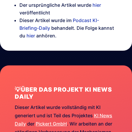
Der ursprüngliche Artikel wurde
hier
veröffentlicht
Dieser Artikel wurde im
Podcast KI-
Briefing-Daily
behandelt. Die Folge kannst
du
hier
anhören.
💡ÜBER DAS PROJEKT KI NEWS
DAILY
Dieser Artikel wurde vollständig mit KI
generiert und ist Teil des Projektes
KI News
Daily
der
Pickert GmbH
. Wir arbeiten an der