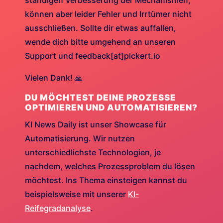
ständigen Verbesserung der Mechanismen,
können aber leider Fehler und Irrtümer nicht
ausschließen. Sollte dir etwas auffallen,
wende dich bitte umgehend an unseren
Support und feedback[at]pickert.io
Vielen Dank! 🙏
DU MÖCHTEST DEINE PROZESSE
OPTIMIEREN UND AUTOMATISIEREN?
KI News Daily ist unser Showcase für
Automatisierung. Wir nutzen
unterschiedlichste Technologien, je
nachdem, welches Prozessproblem du lösen
möchtest. Ins Thema einsteigen kannst du
beispielsweise mit unserer
KI-
Reifegradanalyse
.