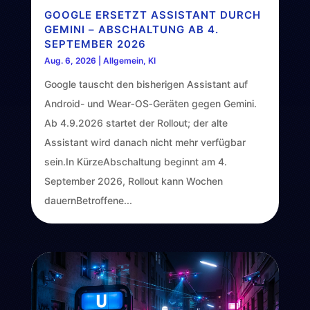
GOOGLE ERSETZT ASSISTANT DURCH
GEMINI – ABSCHALTUNG AB 4.
SEPTEMBER 2026
Aug. 6, 2026
|
Allgemein
,
KI
Google tauscht den bisherigen Assistant auf
Android- und Wear‑OS‑Geräten gegen Gemini.
Ab 4.9.2026 startet der Rollout; der alte
Assistant wird danach nicht mehr verfügbar
sein.In KürzeAbschaltung beginnt am 4.
September 2026, Rollout kann Wochen
dauernBetroffene...