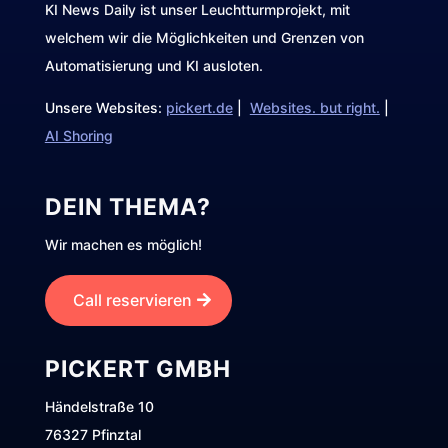
KI News Daily ist unser Leuchtturmprojekt, mit
welchem wir die Möglichkeiten und Grenzen von
Automatisierung und KI ausloten.
Unsere Websites:
pickert.de
|
Websites. but right.
|
AI Shoring
DEIN THEMA?
Wir machen es möglich!
Call reservieren
PICKERT GMBH
Händelstraße 10
76327 Pfinztal