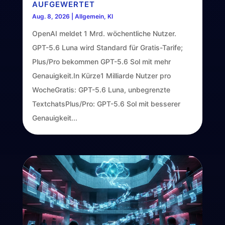
AUFGEWERTET
Aug. 8, 2026
|
Allgemein
,
KI
OpenAI meldet 1 Mrd. wöchentliche Nutzer.
GPT-5.6 Luna wird Standard für Gratis-Tarife;
Plus/Pro bekommen GPT-5.6 Sol mit mehr
Genauigkeit.In Kürze1 Milliarde Nutzer pro
WocheGratis: GPT-5.6 Luna, unbegrenzte
TextchatsPlus/Pro: GPT-5.6 Sol mit besserer
Genauigkeit...