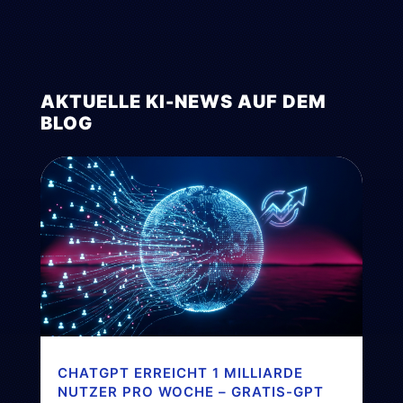
AKTUELLE KI-NEWS AUF DEM
BLOG
CHATGPT ERREICHT 1 MILLIARDE
NUTZER PRO WOCHE – GRATIS-GPT