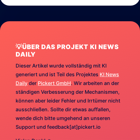
💡ÜBER DAS PROJEKT KI NEWS
DAILY
Dieser Artikel wurde vollständig mit KI
generiert und ist Teil des Projektes
KI News
Daily
der
Pickert GmbH
. Wir arbeiten an der
ständigen Verbesserung der Mechanismen,
können aber leider Fehler und Irrtümer nicht
ausschließen. Sollte dir etwas auffallen,
wende dich bitte umgehend an unseren
Support und feedback[at]pickert.io