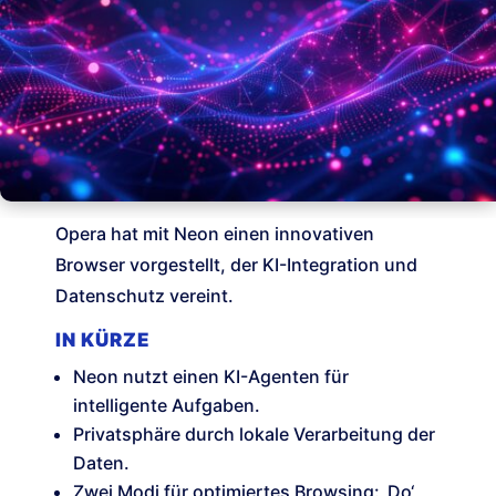
Opera hat mit Neon einen innovativen
Browser vorgestellt, der KI-Integration und
Datenschutz vereint.
IN KÜRZE
Neon nutzt einen KI-Agenten für
intelligente Aufgaben.
Privatsphäre durch lokale Verarbeitung der
Daten.
Zwei Modi für optimiertes Browsing: ‚Do‘