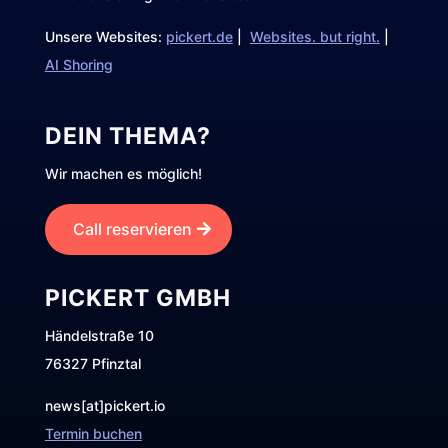
Unsere Websites:
pickert.de
|
Websites. but right.
|
AI Shoring
DEIN THEMA?
Wir machen es möglich!
Call reservieren
PICKERT GMBH
Händelstraße 10
76327 Pfinztal
news[at]pickert.io
Termin buchen