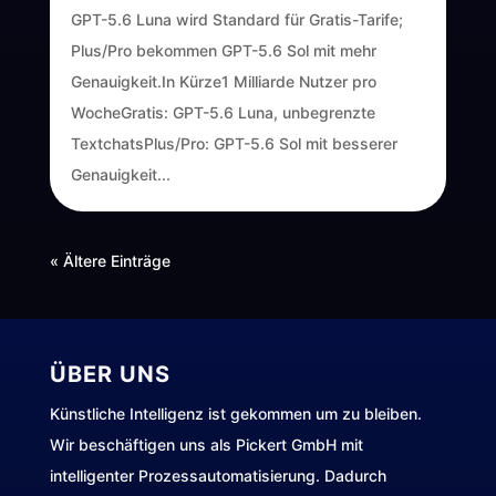
GPT-5.6 Luna wird Standard für Gratis-Tarife;
Plus/Pro bekommen GPT-5.6 Sol mit mehr
Genauigkeit.In Kürze1 Milliarde Nutzer pro
WocheGratis: GPT-5.6 Luna, unbegrenzte
TextchatsPlus/Pro: GPT-5.6 Sol mit besserer
Genauigkeit...
« Ältere Einträge
ÜBER UNS
Künstliche Intelligenz ist gekommen um zu bleiben.
Wir beschäftigen uns als Pickert GmbH mit
intelligenter Prozessautomatisierung. Dadurch