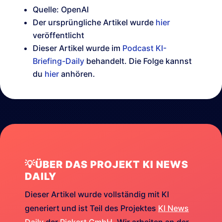
Quelle: OpenAI
Der ursprüngliche Artikel wurde
hier
veröffentlicht
Dieser Artikel wurde im
Podcast KI-
Briefing-Daily
behandelt. Die Folge kannst
du
hier
anhören.
💡ÜBER DAS PROJEKT KI NEWS
DAILY
Dieser Artikel wurde vollständig mit KI
generiert und ist Teil des Projektes
KI News