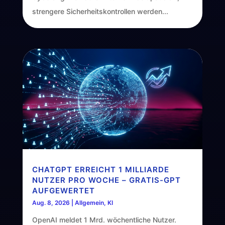
strengere Sicherheitskontrollen werden...
CHATGPT ERREICHT 1 MILLIARDE
NUTZER PRO WOCHE – GRATIS-GPT
AUFGEWERTET
Aug. 8, 2026
|
Allgemein
,
KI
OpenAI meldet 1 Mrd. wöchentliche Nutzer.