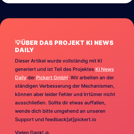
💡ÜBER DAS PROJEKT KI NEWS
DAILY
Dieser Artikel wurde vollständig mit KI
generiert und ist Teil des Projektes
KI News
Daily
der
Pickert GmbH
. Wir arbeiten an der
ständigen Verbesserung der Mechanismen,
können aber leider Fehler und Irrtümer nicht
ausschließen. Sollte dir etwas auffallen,
wende dich bitte umgehend an unseren
Support und feedback[at]pickert.io
Vielen Dank! 🙏