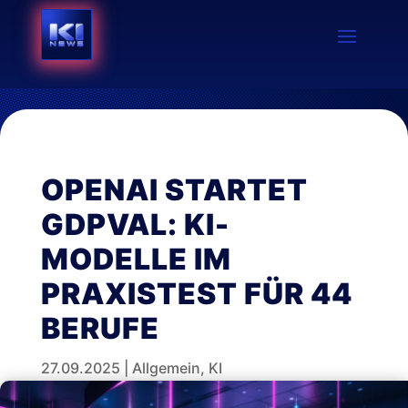
OPENAI STARTET
GDPVAL: KI-
MODELLE IM
PRAXISTEST FÜR 44
BERUFE
27.09.2025
|
Allgemein
,
KI