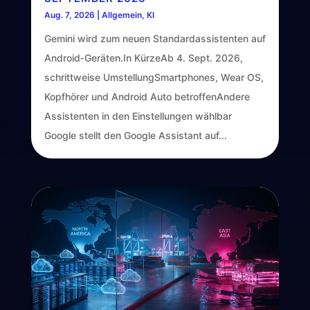
Aug. 7, 2026
|
Allgemein
,
KI
Gemini wird zum neuen Standardassistenten auf
Android‑Geräten.In KürzeAb 4. Sept. 2026,
schrittweise UmstellungSmartphones, Wear OS,
Kopfhörer und Android Auto betroffenAndere
Assistenten in den Einstellungen wählbar
Google stellt den Google Assistant auf...