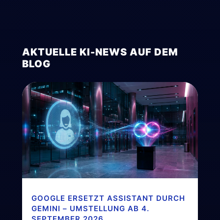
AKTUELLE KI-NEWS AUF DEM
BLOG
GOOGLE ERSETZT ASSISTANT DURCH
GEMINI – UMSTELLUNG AB 4.
SEPTEMBER 2026