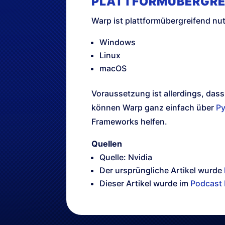
PLATTFORMÜBERGRE
Warp ist plattformübergreifend nut
Windows
Linux
macOS
Voraussetzung ist allerdings, das
können Warp ganz einfach über
Py
Frameworks helfen.
Quellen
Quelle: Nvidia
Der ursprüngliche Artikel wurde
Dieser Artikel wurde im
Podcast 