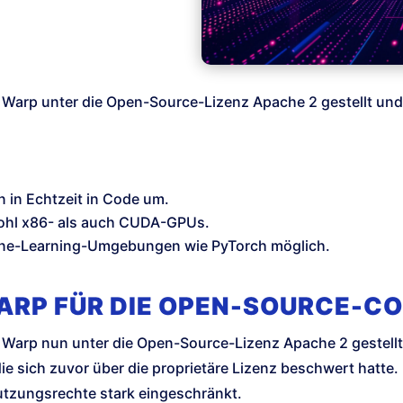
 Warp unter die Open-Source-Lizenz Apache 2 gestellt und
 in Echtzeit in Code um.
ohl x86- als auch CUDA-GPUs.
hine-Learning-Umgebungen wie PyTorch möglich.
WARP FÜR DIE OPEN-SOURCE-
 Warp nun unter die Open-Source-Lizenz Apache 2 gestellt
die sich zuvor über die proprietäre Lizenz beschwert hatte
utzungsrechte stark eingeschränkt.