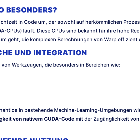
O BESONDERS?
chtzeit in Code um, der sowohl auf herkömmlichen Prozes
A-GPUs) läuft. Diese GPUs sind bekannt für ihre hohe Rec
rum geht, die komplexen Berechnungen von Warp effizient
HE UND INTEGRATION
l von Werkzeugen, die besonders in Bereichen wie:
ch nahtlos in bestehende Machine-Learning-Umgebungen w
gkeit von nativem CUDA-Code
mit der Zugänglichkeit von