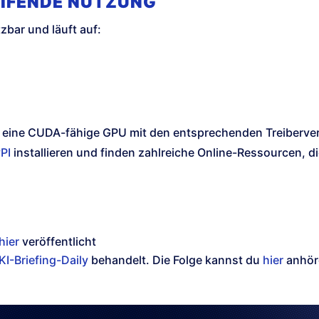
IFENDE NUTZUNG
zbar und läuft auf:
s eine CUDA-fähige GPU mit den entsprechenden Treiberver
PI
installieren und finden zahlreiche Online-Ressourcen, d
hier
veröffentlicht
KI-Briefing-Daily
behandelt. Die Folge kannst du
hier
anhör