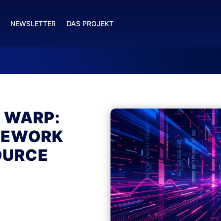
NEWSLETTER
DAS PROJEKT
T WARP:
MEWORK
OURCE