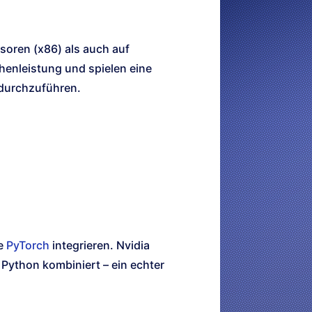
soren (x86) als auch auf
henleistung und spielen eine
 durchzuführen.
ie
PyTorch
integrieren. Nvidia
 Python kombiniert – ein echter