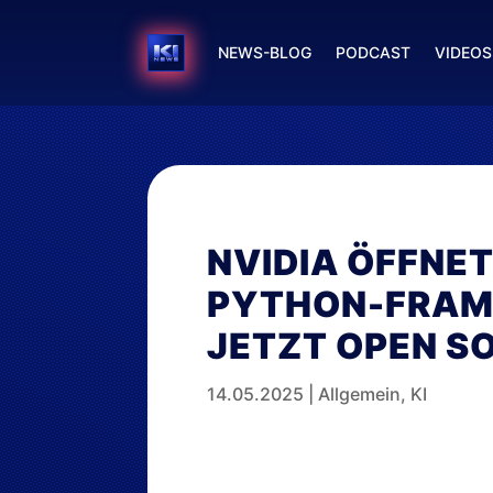
NEWS-BLOG
PODCAST
VIDEOS
NVIDIA ÖFFNE
PYTHON-FRA
JETZT OPEN S
14.05.2025
|
Allgemein
,
KI