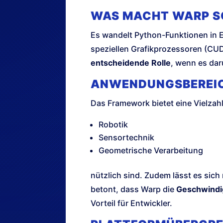
WAS MACHT WARP S
Es wandelt Python-Funktionen in E
speziellen Grafikprozessoren (CUD
entscheidende Rolle
, wenn es da
ANWENDUNGSBEREIC
Das Framework bietet eine Vielzah
Robotik
Sensortechnik
Geometrische Verarbeitung
nützlich sind. Zudem lässt es si
betont, dass Warp die
Geschwindi
Vorteil für Entwickler.