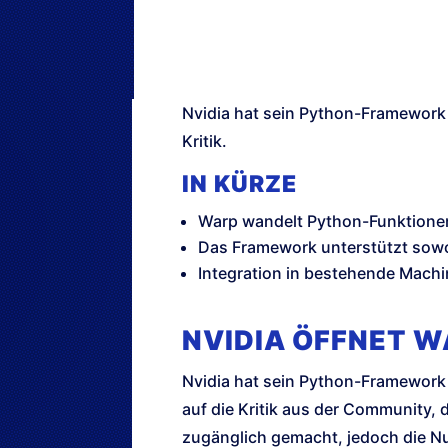
Nvidia hat sein Python-Framework
Kritik.
IN KÜRZE
Warp wandelt Python-Funktionen
Das Framework unterstützt sow
Integration in bestehende Mac
NVIDIA ÖFFNET 
Nvidia hat sein Python-Framework
auf die Kritik aus der Community, 
zugänglich gemacht, jedoch die N