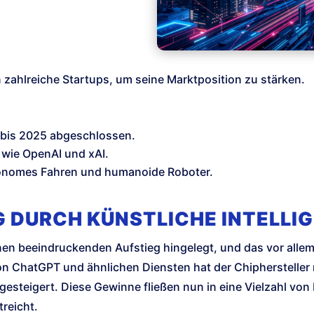
in zahlreiche Startups, um seine Marktposition zu stärken.
 bis 2025 abgeschlossen.
wie OpenAI und xAI.
tonomes Fahren und humanoide Roboter.
G DURCH KÜNSTLICHE INTELLI
einen beeindruckenden Aufstieg hingelegt, und das vor all
 von ChatGPT und ähnlichen Diensten hat der Chiphersteller
esteigert. Diese Gewinne fließen nun in eine Vielzahl von
reicht.