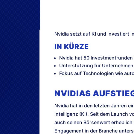
Nvidia setzt auf KI und investiert 
IN KÜRZE
Nvidia hat 50 Investmentrunden
Unterstützung für Unternehmen 
Fokus auf Technologien wie au
NVIDIAS AUFSTIE
Nvidia hat in den letzten Jahren 
Intelligenz (KI). Seit dem Launch
auch seinen Börsenwert erheblich g
Engagement in der Branche unterst