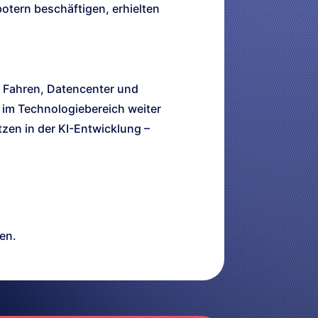
otern beschäftigen, erhielten
s Fahren, Datencenter und
 im Technologiebereich weiter
tzen in der KI-Entwicklung –
en.