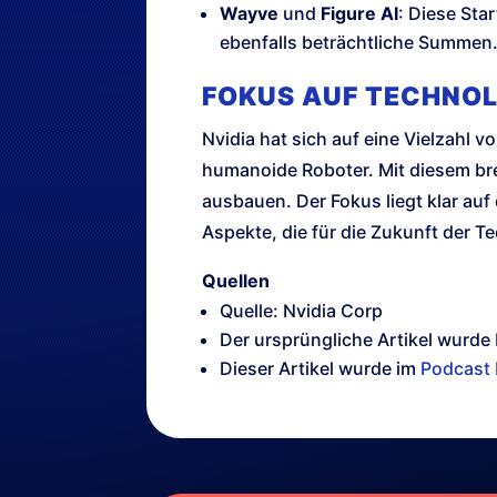
Wayve
und
Figure AI
: Diese Sta
ebenfalls beträchtliche Summen
FOKUS AUF TECHNOL
Nvidia hat sich auf eine Vielzahl
humanoide Roboter. Mit diesem bre
ausbauen. Der Fokus liegt klar auf
Aspekte, die für die Zukunft der 
Quellen
Quelle: Nvidia Corp
Der ursprüngliche Artikel wurde
Dieser Artikel wurde im
Podcast 