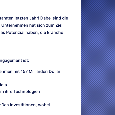
amten letzten Jahr! Dabei sind die
 Unternehmen hat sich zum Ziel
das Potenzial haben, die Branche
Engagement ist:
ehmen mit 157 Milliarden Dollar
idia.
um ihre Technologien
oßen Investitionen, wobei