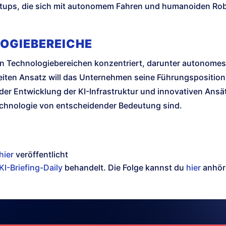
rtups, die sich mit autonomem Fahren und humanoiden Rob
.
OGIEBEREICHE
 von Technologiebereichen konzentriert, darunter autonome
iten Ansatz will das Unternehmen seine Führungsposition
 der Entwicklung der KI-Infrastruktur und innovativen Ansä
Technologie von entscheidender Bedeutung sind.
hier
veröffentlicht
KI-Briefing-Daily
behandelt. Die Folge kannst du
hier
anhör