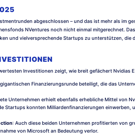
2025
vestmentrunden abgeschlossen – und das ist mehr als im ges
mensfonds NVentures noch nicht einmal mitgerechnet. Das
ken und vielversprechende Startups zu unterstützen, die 
NVESTITIONEN
wertesten Investitionen zeigt, wie breit gefächert Nvidias 
r gigantischen Finanzierungsrunde beteiligt, die das Untern
te Unternehmen erhielt ebenfalls erhebliche Mittel von Nv
ide Startups konnten Milliardenfinanzierungen einwerben, 
ection
: Auch diese beiden Unternehmen profitierten von gr
ernahme von Microsoft an Bedeutung verlor.