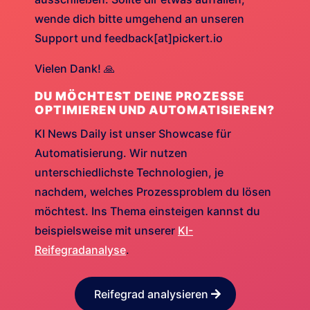
wende dich bitte umgehend an unseren
Support und feedback[at]pickert.io
Vielen Dank! 🙏
DU MÖCHTEST DEINE PROZESSE
OPTIMIEREN UND AUTOMATISIEREN?
KI News Daily ist unser Showcase für
Automatisierung. Wir nutzen
unterschiedlichste Technologien, je
nachdem, welches Prozessproblem du lösen
möchtest. Ins Thema einsteigen kannst du
beispielsweise mit unserer
KI-
Reifegradanalyse
.
Reifegrad analysieren