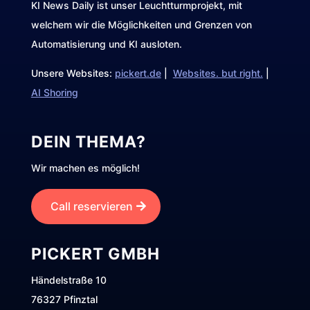
KI News Daily ist unser Leuchtturmprojekt, mit
welchem wir die Möglichkeiten und Grenzen von
Automatisierung und KI ausloten.
Unsere Websites:
pickert.de
|
Websites. but right.
|
AI Shoring
DEIN THEMA?
Wir machen es möglich!
Call reservieren
PICKERT GMBH
Händelstraße 10
76327 Pfinztal